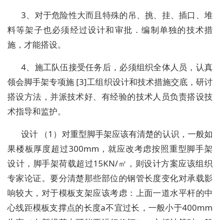
3、对于危险性大而且特殊的吊、挑、挂、插口、堆
料等架子也必须经过设计和审批．编制单独的技术措
施，才能搭设。
4、施工队伍接受任务后，必须组织全体人员，认真
领会脚手架专项施 [3]工组织设计和技术措施交底，研讨
搭设方法，并派技术好、有经验的技术人员负责搭设技
术指导和监护。
设计 （1）对重型脚手架应该有清楚的认识，一般如
果楼板厚度超过300mm，就应改考虑按照重型脚手架
设计，脚手架荷载超过15KN/㎡，则设计方案应该组织
专家论证。要分清楚那些部位的钢管长度变化对承载影
响较大，对于模板支架应该考虑：上面一道水平杆的中
心线距模板支撑点的长度a不宜过长，一般小于400mm