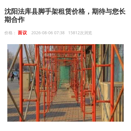
沈阳法库县脚手架租赁价格，期待与您长
期合作
面议
价格：
2026-08-06 07:38 15812次浏览