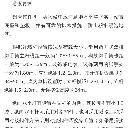
搭设要求
钢管扣件脚手架搭设中应注意地基平整坚实，设置
底座和垫板，并有可靠的排水措施，防止积水浸泡地
基。
根据连墙杆设置情况及荷载大小，常用敞开式双排
脚手架立杆横距一般为1.05~1.55m，砌筑脚手架步距
一般为1.20~1.35m，装饰或砌筑、装饰两用的脚手架
一般为1.80m，立杆纵距1.2~2.0m。其允许搭设高度为
34~50m。当为单排设置时，立杆横距1.2~1.4 m，立杆
纵距1.5~2.0m。允许搭设高度为24m。
纵向水平杆宜设置在立杆的内侧，其长度不宜小于3
跨，纵向水平杆可采用对接扣件，也可采用搭接。如采
用对接扣件方法，则对接扣件应交错布置；如采用搭接