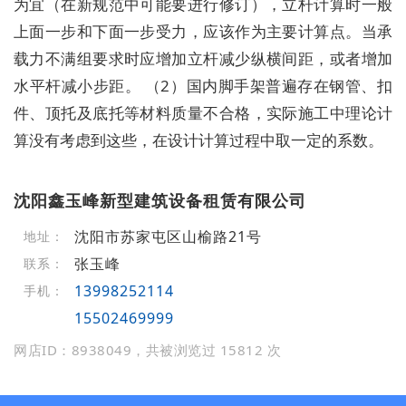
为宜（在新规范中可能要进行修订），立杆计算时一般
上面一步和下面一步受力，应该作为主要计算点。当承
载力不满组要求时应增加立杆减少纵横间距，或者增加
水平杆减小步距。 （2）国内脚手架普遍存在钢管、扣
件、顶托及底托等材料质量不合格，实际施工中理论计
算没有考虑到这些，在设计计算过程中取一定的系数。
沈阳鑫玉峰新型建筑设备租赁有限公司
沈阳市苏家屯区山榆路21号
地址：
张玉峰
联系：
13998252114
手机：
15502469999
网店ID：8938049，共被浏览过 15812 次