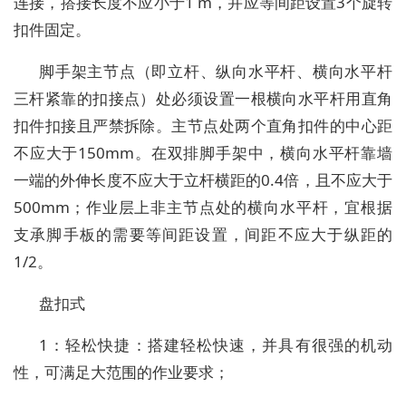
连接，搭接长度不应小于1 m，并应等间距设置3个旋转
扣件固定。
脚手架主节点（即立杆、纵向水平杆、横向水平杆
三杆紧靠的扣接点）处必须设置一根横向水平杆用直角
扣件扣接且严禁拆除。主节点处两个直角扣件的中心距
不应大于150mm。在双排脚手架中，横向水平杆靠墙
一端的外伸长度不应大于立杆横距的0.4倍，且不应大于
500mm；作业层上非主节点处的横向水平杆，宜根据
支承脚手板的需要等间距设置，间距不应大于纵距的
1/2。
盘扣式
1：轻松快捷：搭建轻松快速，并具有很强的机动
性，可满足大范围的作业要求；