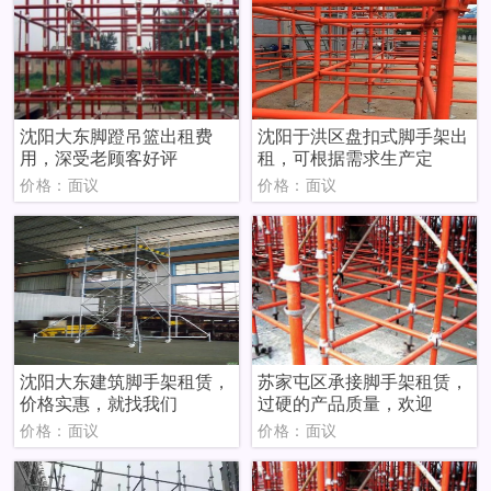
沈阳大东脚蹬吊篮出租费
沈阳于洪区盘扣式脚手架出
用，深受老顾客好评
租，可根据需求生产定
价格：面议
价格：面议
沈阳大东建筑脚手架租赁，
苏家屯区承接脚手架租赁，
价格实惠，就找我们
过硬的产品质量，欢迎
价格：面议
价格：面议