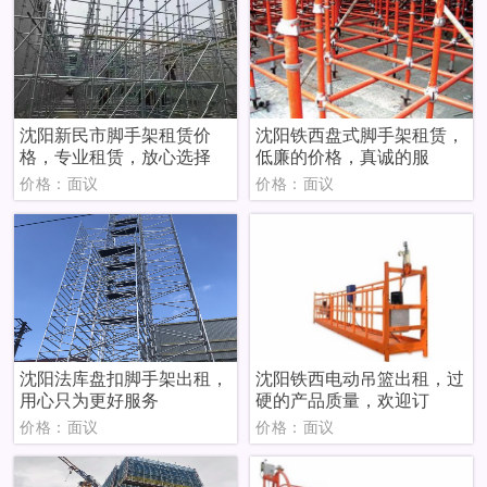
沈阳新民市脚手架租赁价
沈阳铁西盘式脚手架租赁，
格，专业租赁，放心选择
低廉的价格，真诚的服
价格：面议
价格：面议
沈阳法库盘扣脚手架出租，
沈阳铁西电动吊篮出租，过
用心只为更好服务
硬的产品质量，欢迎订
价格：面议
价格：面议