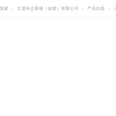
筑家
>
太原科正眼镜（连锁）有限公司
>
产品信息
>