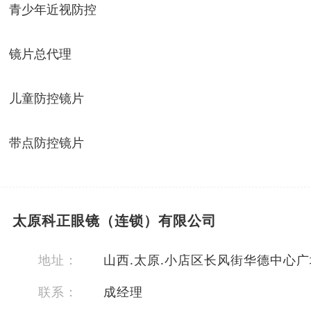
青少年近视防控
镜片总代理
儿童防控镜片
带点防控镜片
太原科正眼镜（连锁）有限公司
地址：
山西.太原.小店区长风街华德中心广场
联系：
成经理