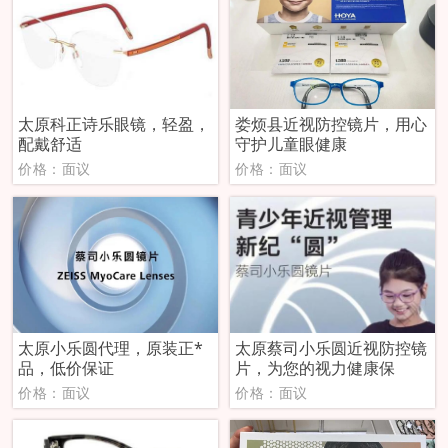
太原科正诗乐眼镜，轻盈，
娄烦县近视防控镜片，用心
配戴舒适
守护儿童眼健康
价格：面议
价格：面议
太原小乐圆代理，原装正*
太原蔡司小乐圆近视防控镜
品，低价保证
片，为您的视力健康保
价格：面议
价格：面议