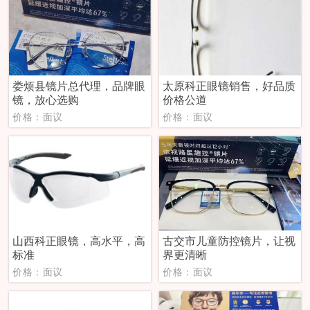
娄烦县镜片总代理，品牌眼
太原科正眼镜销售，好品质
镜，放心选购
价格公道
价格：面议
价格：面议
山西科正眼镜，高水平，高
古交市儿童防控镜片，让视
标准
界更清晰
价格：面议
价格：面议