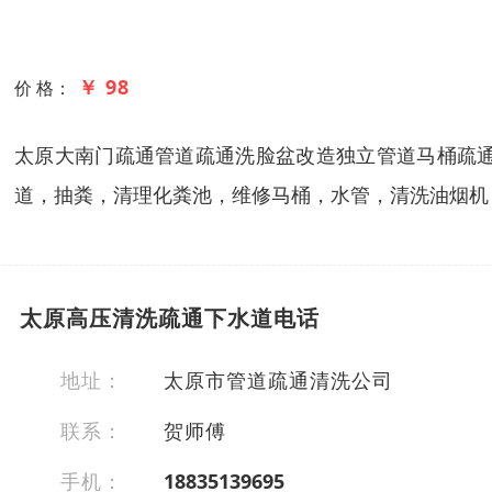
￥ 98
价 格：
太原大南门疏通管道疏通洗脸盆改造独立管道马桶疏
道，抽粪，清理化粪池，维修马桶，水管，清洗油烟机
太原高压清洗疏通下水道电话
地址：
太原市管道疏通清洗公司
联系：
贺师傅
手机：
18835139695