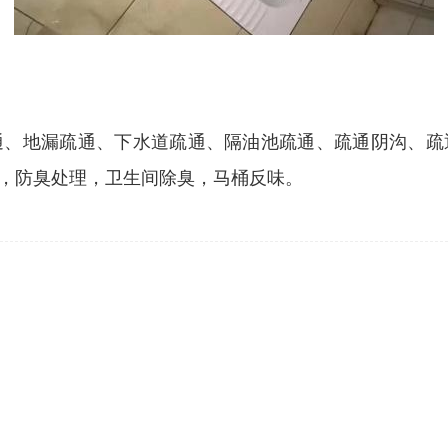
通、地漏疏通、下水道疏通、隔油池疏通、疏通阴沟、疏
，防臭处理，卫生间除臭，马桶反味。