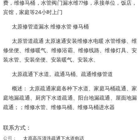
费，维修马桶，水管阀门漏水维??修，承接单位，饭店，
宾馆，家庭等24小时上门
太原修管道漏水 维修水管 修马桶
太原管道疏通 太原速通安装维修水电暖 水管维修、维
修坐便、维修暖气、维修浴霸、维修线路、维修灯具、安
装水管、安装坐便、安装暖气、安装水、
太原疏通下水道。疏通马桶、疏通维修管道
概述： 太原疏通家庭各种下水道、家庭马桶疏通、家
庭地漏疏通、厨房下水道疏通、阳台地漏疏通、屋面地漏
疏通；；维修水管、维修马桶、维修马桶进水器
联系方式：
公司：
太原高压清洗疏通下水道电话