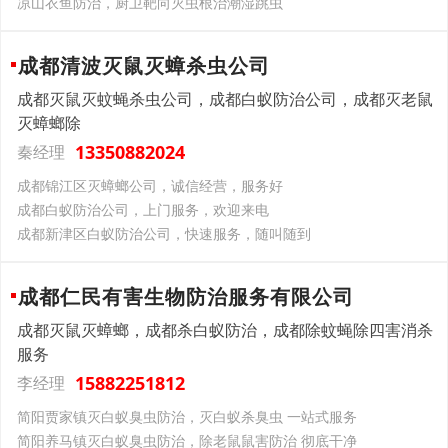
凉山衣鱼防治，厨卫靶向灭虫根治潮湿跳虫
成都清波灭鼠灭蟑杀虫公司
成都灭鼠灭蚊蝇杀虫公司，成都白蚁防治公司，成都灭老鼠
灭蟑螂除
13350882024
秦经理
成都锦江区灭蟑螂公司，诚信经营，服务好
成都白蚁防治公司，上门服务，欢迎来电
成都新津区白蚁防治公司，快速服务，随叫随到
成都仁民有害生物防治服务有限公司
成都灭鼠灭蟑螂，成都杀白蚁防治，成都除蚊蝇除四害消杀
服务
15882251812
李经理
简阳贾家镇灭白蚁臭虫防治，灭白蚁杀臭虫 一站式服务
简阳养马镇灭白蚁臭虫防治，除老鼠鼠害防治 彻底干净