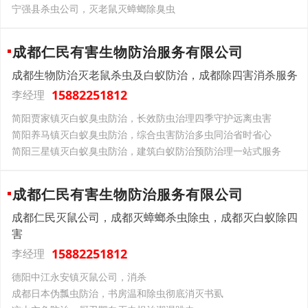
宁强县杀虫公司，灭老鼠灭蟑螂除臭虫
成都仁民有害生物防治服务有限公司
成都生物防治灭老鼠杀虫及白蚁防治，成都除四害消杀服务
15882251812
李经理
简阳贾家镇灭白蚁臭虫防治，长效防虫治理四季守护远离虫害
简阳养马镇灭白蚁臭虫防治，综合虫害防治多虫同治省时省心
简阳三星镇灭白蚁臭虫防治，建筑白蚁防治预防治理一站式服务
成都仁民有害生物防治服务有限公司
成都仁民灭鼠公司，成都灭蟑螂杀虫除虫，成都灭白蚁除四
害
15882251812
李经理
德阳中江永安镇灭鼠公司，消杀
成都日本伪瓢虫防治，书房温和除虫彻底消灭书虱