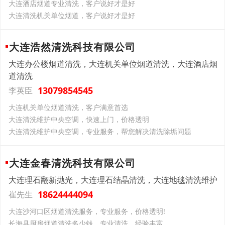
大连酒店烟道专业清洗，客户说好才是好
大连清洗机关单位烟道，客户说好才是好
大连浩然清洗科技有限公司
大连办公楼烟道清洗，大连机关单位烟道清洗，大连酒店烟
道清洗
13079854545
李英臣
大连机关单位烟道清洗，客户满意首选
大连清洗维护中央空调，快速上门，价格透明
大连清洗维护中央空调，专业服务，帮您解决清洗除垢问题
大连金春清洗科技有限公司
大连理石翻新抛光，大连理石结晶清洗，大连地毯清洗维护
18624444094
崔先生
大连沙河口区烟道清洗服务，专业服务，价格透明!
长海县厨房烟道清洗多少钱，专业清洗，经验丰富