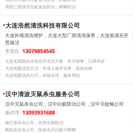
简阳三星镇灭白蚁臭虫防治，蟑螂防治
大连浩然清洗科技有限公司
大连外墙清洗维护，大连大型厂房清洗保养，大连装潢后开
荒保洁
13079854545
李英臣
大连太阳能热水器化学清洗方案，实力雄厚，口碑良好
大连地暖清洗方式，专业人做专业事，值得信赖
大连地暖清洗方式，价格合理，服务周到
汉中清波灭鼠杀虫服务公司
汉中灭鼠杀虫公司，汉中白蚁防治公司，汉中灭蚊蝇公司
13093931688
秦经理
镇巴县杀虫公司，有害生物防治
略阳县杀虫公司，除臭虫灭白蚁灭蟑螂