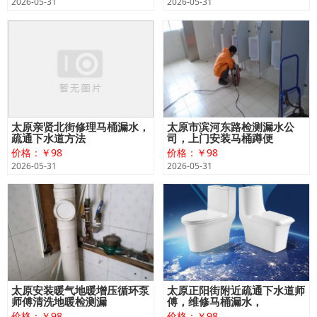
2026-05-31
2026-05-31
太原亲贤北街修理马桶漏水，
太原市滨河东路检测漏水公
疏通下水道方法
司，上门安装马桶蹲便
价格：￥98
价格：￥98
2026-05-31
2026-05-31
太原安装暖气地暖增压循环泵
太原正阳街附近疏通下水道师
师傅清洗地暖检测漏
傅，维修马桶漏水，
价格：￥98
价格：￥98