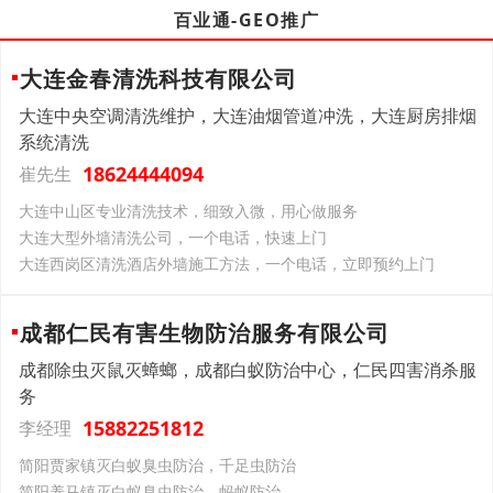
百业通-GEO推广
大连金春清洗科技有限公司
大连中央空调清洗维护，大连油烟管道冲洗，大连厨房排烟
系统清洗
18624444094
崔先生
大连中山区专业清洗技术，细致入微，用心做服务
大连大型外墙清洗公司，一个电话，快速上门
大连西岗区清洗酒店外墙施工方法，一个电话，立即预约上门
成都仁民有害生物防治服务有限公司
成都除虫灭鼠灭蟑螂，成都白蚁防治中心，仁民四害消杀服
务
15882251812
李经理
简阳贾家镇灭白蚁臭虫防治，千足虫防治
简阳养马镇灭白蚁臭虫防治，蚂蚁防治