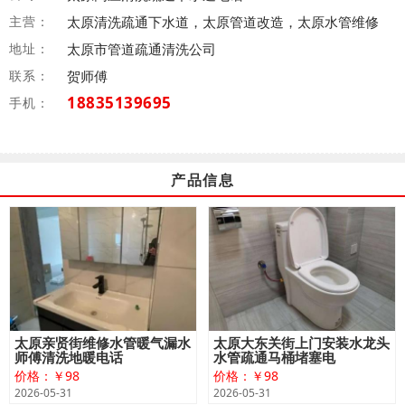
主营：
太原清洗疏通下水道，太原管道改造，太原水管维修
地址：
太原市管道疏通清洗公司
联系：
贺师傅
18835139695
手机：
产品信息
太原亲贤街维修水管暖气漏水
太原大东关街上门安装水龙头
师傅清洗地暖电话
水管疏通马桶堵塞电
价格：￥98
价格：￥98
2026-05-31
2026-05-31