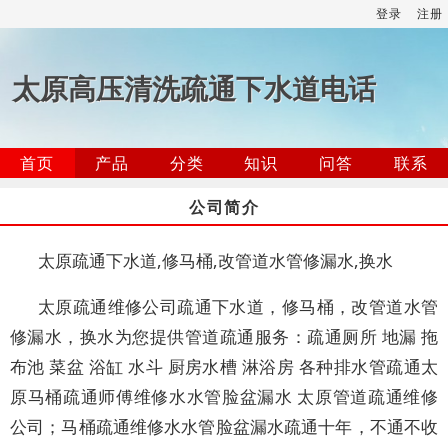
登录
注册
太原高压清洗疏通下水道电话
首页
产品
分类
知识
问答
联系
公司简介
太原疏通下水道,修马桶,改管道水管修漏水,换水
太原疏通维修公司疏通下水道，修马桶，改管道水管
修漏水，换水为您提供管道疏通服务：疏通厕所 地漏 拖
布池 菜盆 浴缸 水斗 厨房水槽 淋浴房 各种排水管疏通太
原马桶疏通师傅维修水水管脸盆漏水 太原管道疏通维修
公司；马桶疏通维修水水管脸盆漏水疏通十年，不通不收