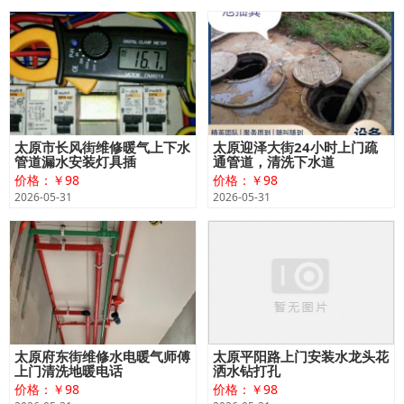
太原市长风街维修暖气上下水
太原迎泽大街24小时上门疏
管道漏水安装灯具插
通管道，清洗下水道
价格：￥98
价格：￥98
2026-05-31
2026-05-31
太原府东街维修水电暖气师傅
太原平阳路上门安装水龙头花
上门清洗地暖电话
洒水钻打孔
价格：￥98
价格：￥98