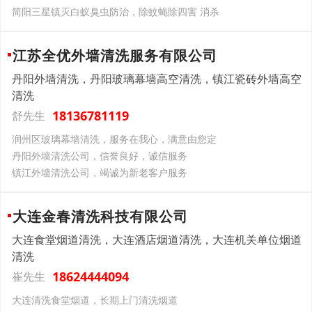
简阳三星镇灭白蚁臭虫防治，除蚊蝇除四害 消杀
江苏全优外墙清洗服务有限公司
丹阳外墙清洗，丹阳玻璃幕墙高空清洗，镇江瓷砖外墙高空
清洗
18136781119
舒先生
润州区玻璃幕墙清洗，服务在我心，满意由您定
丹阳外墙清洗公司，信誉良好，诚信服务
镇江外墙清洗公司，竭诚为新老客户服务
大连金春清洗科技有限公司
大连食堂烟道清洗，大连酒店烟道清洗，大连机关单位烟道
清洗
18624444094
崔先生
大连清洗食堂烟道，长期上门清洗烟道