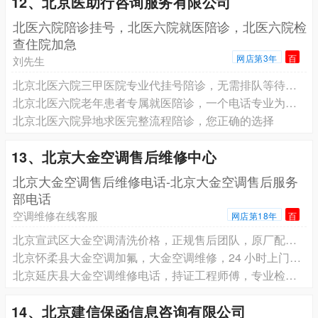
12、北京医助行咨询服务有限公司
北医六院陪诊挂号，北医六院就医陪诊，北医六院检
查住院加急
网店第3年
百
刘先生
北京北医六院三甲医院专业代挂号陪诊，无需排队等待，轻松就诊
北京北医六院老年患者专属就医陪诊，一个电话专业为您服务
北京北医六院异地求医完整流程陪诊，您正确的选择
13、北京大金空调售后维修中心
北京大金空调售后维修电话-北京大金空调售后服务
部电话
空调维修在线客服
网店第18年
百
北京宣武区大金空调清洗价格，正规售后团队，原厂配件质量有保障
北京怀柔县大金空调加氟，大金空调维修，24 小时上门服务
北京延庆县大金空调维修电话，持证工程师傅，专业检测定位故障
14、北京建信保函信息咨询有限公司