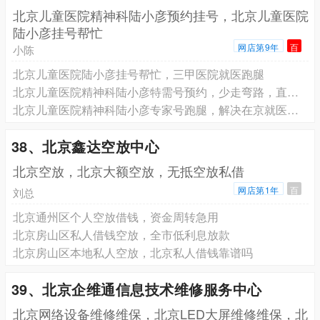
北京儿童医院精神科陆小彦预约挂号，北京儿童医院
陆小彦挂号帮忙
网店第9年
百
小陈
北京儿童医院陆小彦挂号帮忙，三甲医院就医跑腿
北京儿童医院精神科陆小彦特需号预约，少走弯路，直接找专家
北京儿童医院精神科陆小彦专家号跑腿，解决在京就医挂号难
38、北京鑫达空放中心
北京空放，北京大额空放，无抵空放私借
网店第1年
百
刘总
北京通州区个人空放借钱，资金周转急用
北京房山区私人借钱空放，全市低利息放款
北京房山区本地私人空放，北京私人借钱靠谱吗
39、北京企维通信息技术维修服务中心
北京网络设备维修维保，北京LED大屏维修维保，北