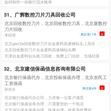
如何制作一份银行流水账单
31、广辉数控刀片刀具回收公司
北京回收数控刀片，北京回收数控刀具，北京废数控
刀片回收
网店第11年
百
李经理
北京gao'jia回收数控刀片合金废料高速钢钻头上高价
北京回收数控刀片合金废料高速钢钻头啊
天津合金废料钻头铣刀回收，免费上门估价，当场结算
32、北京建信保函信息咨询有限公司
北京银行保函代办，北京投标保函办理，北京农民工
工资保函
网店第4年
百
孙先生
北京银行保函代办公司，力求每一位客户满意
北京银行保函业务办理，只需要您的一个电话
北京诉讼保全保函办理，快速办理，效率高收费低