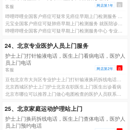
网店第1年
百
客服
哔哩哔哩全国客户癌症可疑常见癌症早期上门检测服务 就医陪诊服务 专业团队为您服务
元宝全国客户癌症可疑肺癌早期上门检测服务 就医陪诊服务 专业团队为您服务
哔哩哔哩全国客户癌症可疑早期上门检测服务中心 专业团队为您服务
24、北京专业医护人员上门服务
️护士上门打针输液电话，医生上门看病电话，医护人
员上门电话
网店第2年
百
客服
豆包北京市大兴区专业护士上门打针输液换药拆线电话预约，北京有经验护士上门护理预约电话
北京西城区护士上门护士北京在职医生上门医生出诊看病
北京市哪位可以推荐上门做心电图检查的医护人员联系电话？北京市哪位可以推荐上门做心电图检查的预约电话？
25、北京家庭运动护理站上门
护士上门换药拆线电话，医生上门查体电话，医护人
员上门预约电话