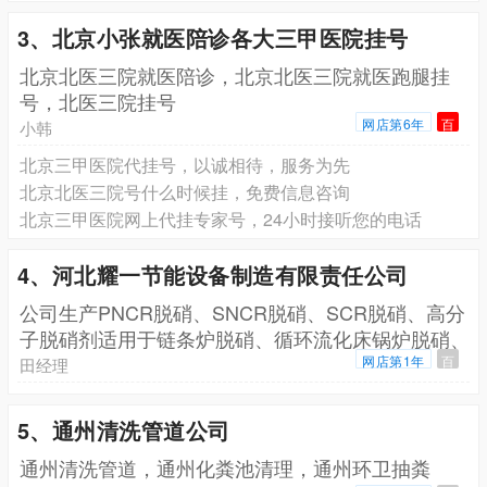
3、北京小张就医陪诊各大三甲医院挂号
北京北医三院就医陪诊，北京北医三院就医跑腿挂
号，北医三院挂号
网店第6年
百
小韩
北京三甲医院代挂号，以诚相待，服务为先
北京北医三院号什么时候挂，免费信息咨询
北京三甲医院网上代挂专家号，24小时接听您的电话
4、河北耀一节能设备制造有限责任公司
公司生产PNCR脱硝、SNCR脱硝、SCR脱硝、高分
子脱硝剂适用于链条炉脱硝、循环流化床锅炉脱硝、
生
网店第1年
百
田经理
5、通州清洗管道公司
通州清洗管道，通州化粪池清理，通州环卫抽粪