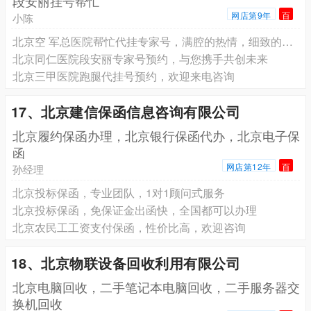
段安丽挂号帮忙
网店第9年
百
小陈
北京空 军总医院帮忙代挂专家号，满腔的热情，细致的服务
北京同仁医院段安丽专家号预约，与您携手共创未来
北京三甲医院跑腿代挂号预约，欢迎来电咨询
17、北京建信保函信息咨询有限公司
北京履约保函办理，北京银行保函代办，北京电子保
函
网店第12年
百
孙经理
北京投标保函，专业团队，1对1顾问式服务
北京投标保函，免保证金出函快，全国都可以办理
北京农民工工资支付保函，性价比高，欢迎咨询
18、北京物联设备回收利用有限公司
北京电脑回收，二手笔记本电脑回收，二手服务器交
换机回收