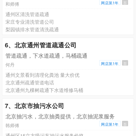
网店第1年
百
和师傅
通州区清洗管道疏通
宋庄专业清洗管道公司
梨园镇排水管道清洗疏通
6、北京通州管道疏通公司
管道疏通，下水道疏通，马桶疏通
网店第1年
百
何丹
通州文景看到清理化粪池 量大价优
北京通州疏通管道电话
北京通州九棵树疏通下水道维修马桶
7、北京市抽污水公司
北京抽污水，北京抽粪提供，北京抽泥浆服务
网店第1年
百
韩师傅
通州区15立方吸污车抽污水服务价格