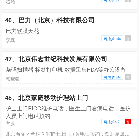
赵亮
46、巴力（北京）科技有限公司
巴力软膜天花
网店第1年
百
李真
47、北京伟志世纪科技发展有限公司
条码扫描器 标签打印机 数据采集PDA等办公设备
网店第1年
百
韩晓燕
48、北京家庭移动护理站上门
护士上门PICC维护电话，医生上门看病电话，医护
人员上门电话预约
网店第2年
百
客服
北京海淀区全科医生护士上门服务电话预约，欢迎家属来电咨询预约