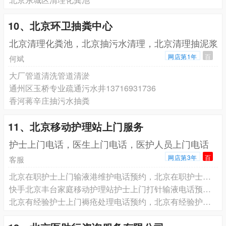
10、北京环卫抽粪中心
北京清理化粪池，北京抽污水清理，北京清理抽泥浆
网店第1年
百
何斌
大厂管道清洗管道清淤
通州区玉桥专业疏通污水井13716931736
香河蒋辛庄抽污水抽粪
11、北京移动护理站上门服务
护士上门电话，医生上门电话，医护人员上门电话
网店第3年
百
客服
北京在职护士上门输液港维护电话预约，北京在职护士上门更换鼻饲管胃管电话预约，北京在职护士上门更换尿管电话预约
快手北京丰台家庭移动护理站护士上门打针输液电话预约 专业服务 收费合理
北京有经验护士上门褥疮处理电话预约，北京有经验护士上门气切患者护理电话预约，北京有经验护士上门吸痰排痰护理电话预约