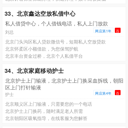
33、北京鑫达空放私借中心
私人借贷中心，个人借钱电话，私人上门放款
网店第1年
百
刘总
北京门头沟区私人贷款微信号，短期私人空放贷款
北京怀柔区小额借款，为您保驾护航
北京丰台资金过桥，北京个人私借平台
34、北京家庭移动护士
北京护士上门输液，北京护士上门换采血拆线，朝阳
区上门打针输液
网店第4年
百
护士
北京顺义区上门输液，只需要您的一个电话
北京护士上门换药，随时满足老人所需
北京朝阳区吸氧指导，在线客服为您解答