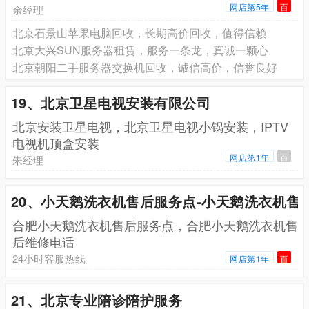
网店第5年
百
余经理
北京石景山苹果电脑回收，长期高价回收，值得信赖
北京大兴SUN服务器租赁，服务一条龙，真诚一颗心
北京朝阳二手服务器交换机回收，诚信高价，信誉良好
19、北京卫星电视安装有限公司
北京安装卫星电视，北京卫星电视小锅安装，IPTV
电视机顶盒安装
网店第1年
百
朱经理
20、小天鹅洗衣机售后服务点-小天鹅洗衣机售
合肥小天鹅洗衣机售后服务点，合肥小天鹅洗衣机售
后维修电话
24小时客服热线
网店第1年
百
21、北京专业陪诊陪护服务