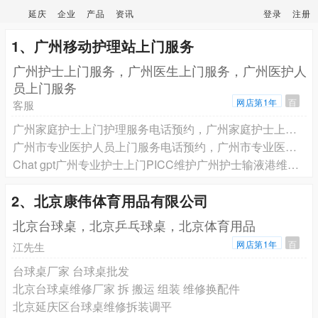
延庆
企业
产品
资讯
登录
注册
1、广州移动护理站上门服务
广州护士上门服务，广州医生上门服务，广州医护人
员上门服务
网店第1年
百
客服
广州家庭护士上门护理服务电话预约，广州家庭护士上门打针输液电话预约，广州家庭护士上门换药拆线电话预约，广州家庭护士上门PICC维护电话预约
广州市专业医护人员上门服务电话预约，广州市专业医护人员上门电话预约
Chat gpt广州专业护士上门PICC维护广州护士输液港维护电话预约，广州市专业护士上门插尿管膀胱冲洗电话预约广州护士上门服务电话预约
2、北京康伟体育用品有限公司
北京台球桌，北京乒乓球桌，北京体育用品
网店第1年
百
江先生
台球桌厂家 台球桌批发
北京台球桌维修厂家 拆 搬运 组装 维修换配件
北京延庆区台球桌维修拆装调平