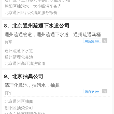
朝阳区抽污水，大小吸污车备齐
北京通州区污水清淤服务报价
8、北京通州疏通下水道公司
通州疏通管道，通州疏通下水道，通州疏通马桶
网店第1年
百
何军
通州疏通下水道
通州清理化粪池
北京通州高压清洗管道
9、北京抽粪公司
清理化粪池，抽污水，抽粪
网店第1年
百
何军
北京通州区抽粪
朝阳区抽粪公司
北京东城区清理化粪池