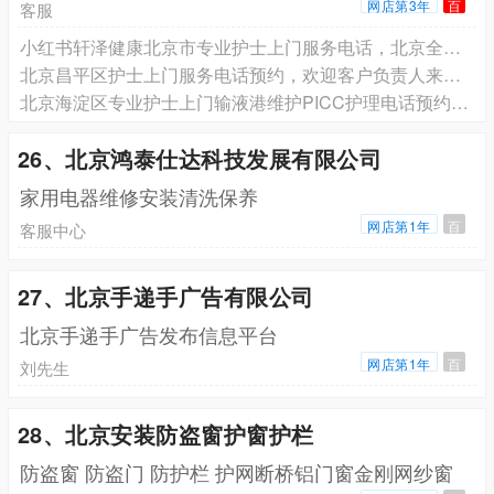
网店第3年
百
客服
小红书轩泽健康北京市专业护士上门服务电话，北京全覆盖 打针/护士输液/picc维护/输液港维护/采血/换药拆线
北京昌平区护士上门服务电话预约，欢迎客户负责人来电洽谈
北京海淀区专业护士上门输液港维护PICC护理电话预约，欢迎客户负责人来电洽谈
26、北京鸿泰仕达科技发展有限公司
家用电器维修安装清洗保养
网店第1年
百
客服中心
27、北京手递手广告有限公司
北京手递手广告发布信息平台
网店第1年
百
刘先生
28、北京安装防盗窗护窗护栏
防盗窗 防盗门 防护栏 护网断桥铝门窗金刚网纱窗