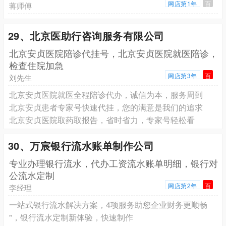
网店第1年
百
蒋师傅
29、北京医助行咨询服务有限公司
北京安贞医院陪诊代挂号，北京安贞医院就医陪诊，
检查住院加急
网店第3年
百
刘先生
北京安贞医院就医全程陪诊代办，诚信为本，服务周到
北京安贞患者专家号快速代挂，您的满意是我们的追求
北京安贞医院取药取报告，省时省力，专家号轻松看
30、万宸银行流水账单制作公司
专业办理银行流水，代办工资流水账单明细，银行对
公流水定制
网店第2年
百
李经理
一站式银行流水解决方案，4项服务助您企业财务更顺畅
"，银行流水定制新体验，快速制作