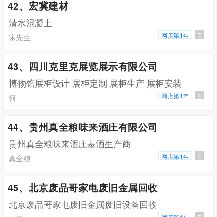
42、宏冀建材
清水混凝土
网店第1年
百
宋先生
43、四川克里克展览展示有限公司
博物馆展柜设计 展柜定制 展柜生产 展柜安装
网店第1年
百
何
44、贵州真全粮味来酒庄有限公司
贵州真全粮味来酒庄基酒生产商
网店第1年
百
真全粮
45、北京废品哥家电废旧金属回收
北京废品哥家电废旧金属废旧设备回收
网店第1年
百