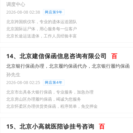
调度中心
2026-08-08 02:38
网店第9年
北京跨国殡仪车，专业的遗体运送团队
北京国际运尸体，用心服务每一位客户
北京长途运送遗体，工作人员经验丰富
14、北京建信保函信息咨询有限公司
百
北京银行保函办理，北京履约保函代办，北京银行履约保函
孙先生
2026-08-08 02:25
网店第4年
北京市出具各大银行保函，专业服务，加急办理
北京房山区办理履约保函，竭诚为您服务
北京怀柔区办理供货类保函，程序简单，免交押金
15、北京小高就医陪诊挂号咨询
百