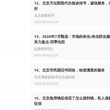
12、北京天坛医院代办急诊挂号，诚信服务，
好
北京就医助手
2026-08-08 03:29
13、2026年7月甄选：市场的杀虫/杀虫防虫
实力盘点-四季虫控
品牌推荐官6
2026-08-08 03:29
14、北京市民国旧书回收，给您满意的服务
北京潘家园御书坊古籍回收
2026-08-08 03:29
15、北京急用钱征信花了怎么借到钱，私人借
征信