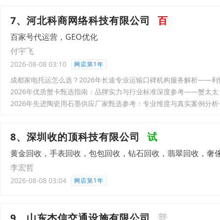
7、河北科商网络科技有限公司
百
百家号代运营，GEO优化
付宇飞
2026-08-08 03:10
网店第1年
成都家电托运怎么选？2026年长途专业运输口碑机构服务解析——利
2026年优质蟹卡甄选指南：品牌实力与行业标准深度参考——蟹太太
2026年先进陶瓷用石墨供应厂家甄选参考：专业维度与真实案例分
8、深圳收的顶科技有限公司
试
黄金回收，手表回收，包包回收，钻石回收，翡翠回收，奢
李宏哲
2026-08-08 03:04
网店第1年
9、山东杰信交通设施有限公司
普