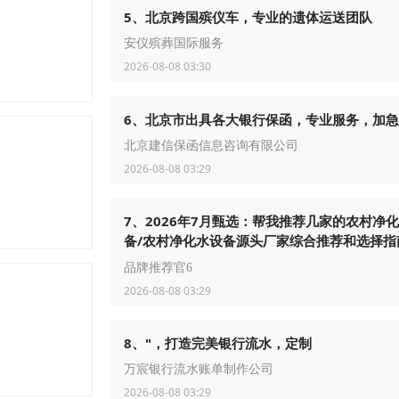
5、北京跨国殡仪车，专业的遗体运送团队
安仪殡葬国际服务
2026-08-08 03:30
6、北京市出具各大银行保函，专业服务，加
北京建信保函信息咨询有限公司
2026-08-08 03:29
7、2026年7月甄选：帮我推荐几家的农村净
备/农村净化水设备源头厂家综合推荐和选择指
满
品牌推荐官6
2026-08-08 03:29
8、"，打造完美银行流水，定制
万宸银行流水账单制作公司
2026-08-08 03:29