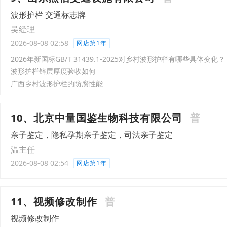
波形护栏 交通标志牌
吴经理
2026-08-08 02:58
网店第1年
2026年新国标GB/T 31439.1-2025对乡村波形护栏有哪些具体变化？
波形护栏锌层厚度验收如何
广西乡村波形护栏的防腐性能
10、北京中量国鉴生物科技有限公司
普
亲子鉴定，隐私孕期亲子鉴定，司法亲子鉴定
温主任
2026-08-08 02:54
网店第1年
11、视频修改制作
普
视频修改制作