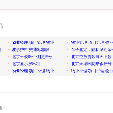
品
物业经理 项目经理 物业
物业经理 项目经理 物
包
波形护栏 交通标志牌
亲子鉴定，隐私孕期亲
北京王俊医生住院挂号
北京空放贷款当天下款
北京显示屏出租
北京天坛医院陪诊挂号
物业经理 项目经理 物业
物业经理 项目经理 物
员