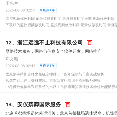
王先生
2026-08-08 02:51
网店第1年
监控视频修改时间 记录仪修改时间 录屏修改时间日期 视频修改时间
12、浙江远远不止科技有限公司
百
网络技术服务，网络与信息安全软件开发，网络推广
邓文顺
2026-08-08 02:43
网店第1年
太原刑事辩护选择之聂晓东律师：十四年深耕与千案实战解析
从选岗到上岸：登科在线北京军队文职培训全流程服务解析
中考低分或厌学叛逆孩子的出路：岳阳市商贸职业技术学校技能培养
13、安仪殡葬国际服务
百
北京首都机场遗体外运清关，北京首都机场遗体返乡，机场