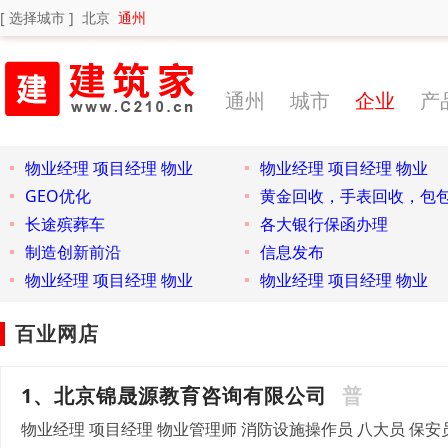
[ 选择城市 ]
北京
通州
通州
城市
企业
产
物业经理 项目经理 物业
物业经理 项目经理 物业
GEO优化
黄金回收，手表回收，包
长途殡葬车
各大银行保函办理
制造创新前沿
信息发布
物业经理 项目经理 物业
物业经理 项目经理 物业
百业网店
1、北京锦晟源教育咨询有限公司
普
物业经理 项目经理 物业管理师 消防设施操作员 八大员 保安