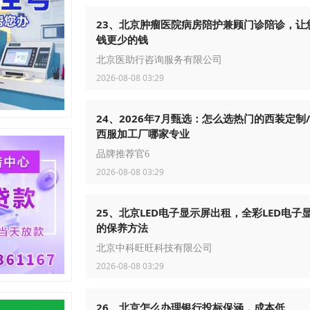
23、北京肿瘤医院病房陪护兼顾门诊陪诊，让
钱更少的钱
北京医助行咨询服务有限公司
2026-08-08 03:29
24、2026年7月甄选：怎么选热门的西装定制
西服加工厂哪家专业
品牌推荐官6
2026-08-08 03:29
25、北京LED电子显示屏出租，全彩LED电子
的保养方法
北京中科旺旺科技有限公司
2026-08-08 03:29
26、北京怎么办理银行投标保涵，成本低