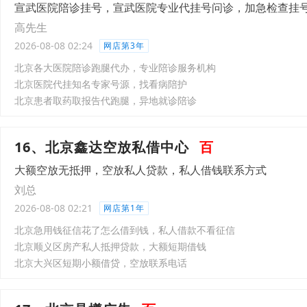
宣武医院陪诊挂号，宣武医院专业代挂号问诊，加急检查挂
高先生
2026-08-08 02:24
网店第3年
北京各大医院陪诊跑腿代办，专业陪诊服务机构
北京医院代挂知名专家号源，找看病陪护
北京患者取药取报告代跑腿，异地就诊陪诊
16、北京鑫达空放私借中心
百
大额空放无抵押，空放私人贷款，私人借钱联系方式
刘总
2026-08-08 02:21
网店第1年
北京急用钱征信花了怎么借到钱，私人借款不看征信
北京顺义区房产私人抵押贷款，大额短期借钱
北京大兴区短期小额借贷，空放联系电话