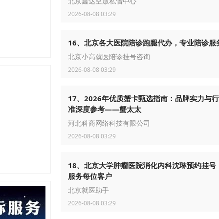
北京鑫达空放私借中心
2026-08-08 03:29
16、北京各大医院陪诊跑腿代办，专业陪诊服
北京小高就医陪诊挂号咨询
2026-08-08 03:29
17、2026年优质蟹卡甄选指南：品牌实力与
准深度参考——蟹太太
河北科商网络科技有限公司
2026-08-08 03:29
18、北京大学肿瘤医院消化内科沈琳预约挂号
服务每位客户
北京就医助手
2026-08-08 03:29