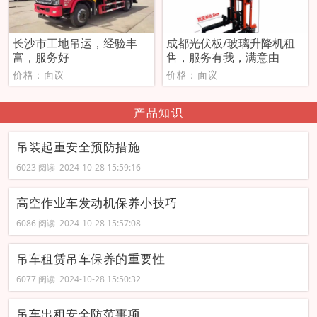
长沙市工地吊运，经验丰
成都光伏板/玻璃升降机租
富，服务好
售，服务有我，满意由
价格：面议
价格：面议
产品知识
吊装起重安全预防措施
6023 阅读 2024-10-28 15:59:16
高空作业车发动机保养小技巧
6086 阅读 2024-10-28 15:57:08
吊车租赁吊车保养的重要性
6077 阅读 2024-10-28 15:50:32
吊车出租安全防范事项