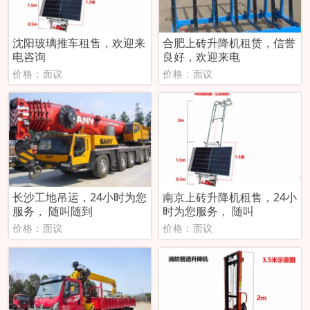
沈阳玻璃推车租售，欢迎来
合肥上砖升降机租赁，信誉
电咨询
良好，欢迎来电
价格：面议
价格：面议
长沙工地吊运，24小时为您
南京上砖升降机租售，24小
服务， 随叫随到
时为您服务， 随叫
价格：面议
价格：面议