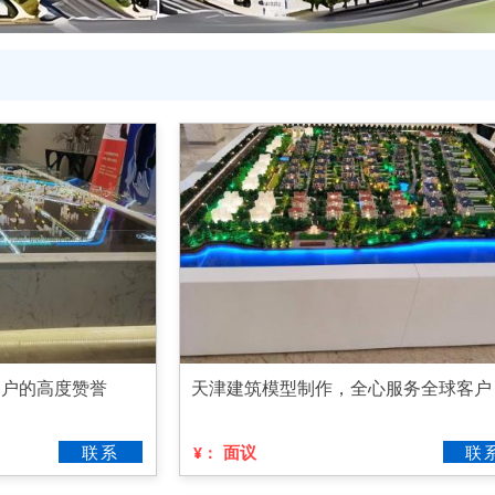
客户的高度赞誉
天津建筑模型制作，全心服务全球客户
联系
面议
联
¥：