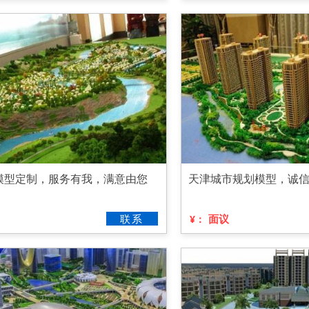
模型定制，服务有我，满意由您
天津城市规划模型，诚
联系
面议
¥：