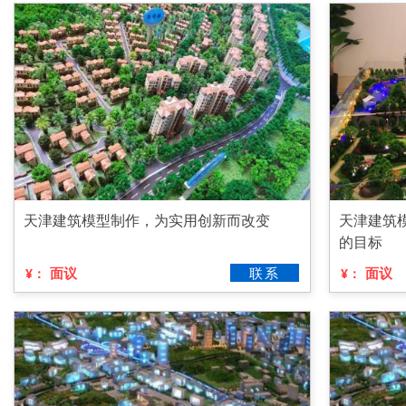
天津建筑模型制作，为实用创新而改变
天津建筑
的目标
面议
联系
面议
¥：
¥：