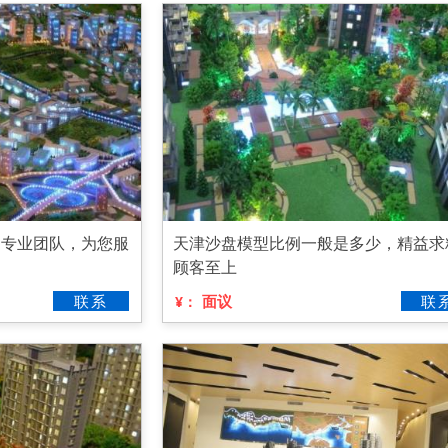
，专业团队，为您服
天津沙盘模型比例一般是多少，精益求
顾客至上
联系
面议
联
¥：