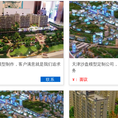
模型制作，客户满意就是我们追求
天津沙盘模型定制公司
务
联系
面议
¥：