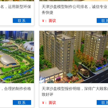
排名，运用新型环保
天津沙盘模型制作公司排名，诚信专业
务快捷
联系
面议
联
¥：
作，合理的制作价格
天津沙盘模型报价明细，深得广大顾客
致好评
联系
面议
联
¥：