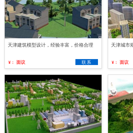
天津建筑模型设计，经验丰富，价格合理
天津城市
面议
联系
面议
¥：
¥：