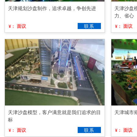
天津规划沙盘制作，追求卓越，争创先进
天津沙盘
力、省心
面议
联系
面议
¥：
¥：
天津沙盘模型，客户满意就是我们追求的目
天津城市
标
面议
联系
面议
¥：
¥：