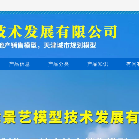
产品信息
产品分类
产品知识
有问