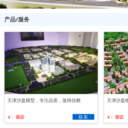
产品/服务
天津沙盘模型，专注品质，值得信赖
天津沙盘
面议
联系
面议
¥：
¥：