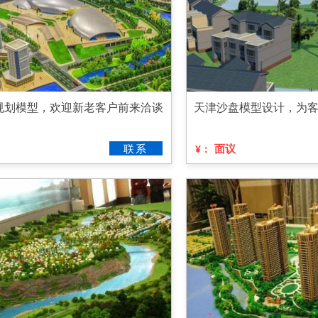
规划模型，欢迎新老客户前来洽谈
天津沙盘模型设计，为
联系
面议
¥：