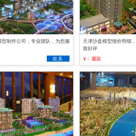
模型制作公司，专业团队，为您服
天津沙盘模型报价明细
致好评
联系
面议
¥：