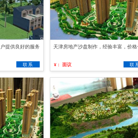
客户提供良好的服务
天津房地产沙盘制作，经验丰富，价格
联系
面议
联
¥：