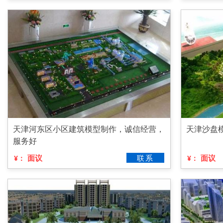
天津河东区小区建筑模型制作，诚信经营，
天津沙盘
服务好
面议
联系
面议
¥：
¥：