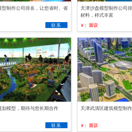
模型制作公司排名，让您省时、省
天津沙盘模型制作公司
材料，样式丰富
联系
面议
¥：
规划模型，期待与您长期合作
天津武清区建筑模型制
联系
面议
¥：