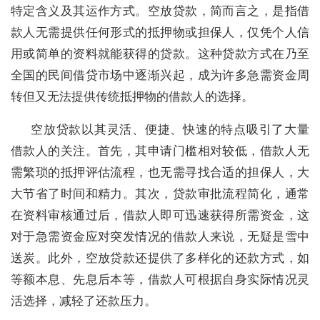
特定含义及其运作方式。空放贷款，简而言之，是指借
款人无需提供任何形式的抵押物或担保人，仅凭个人信
用或简单的资料就能获得的贷款。这种贷款方式在乃至
全国的民间借贷市场中逐渐兴起，成为许多急需资金周
转但又无法提供传统抵押物的借款人的选择。
空放贷款以其灵活、便捷、快速的特点吸引了大量
借款人的关注。首先，其申请门槛相对较低，借款人无
需繁琐的抵押评估流程，也无需寻找合适的担保人，大
大节省了时间和精力。其次，贷款审批流程简化，通常
在资料审核通过后，借款人即可迅速获得所需资金，这
对于急需资金应对突发情况的借款人来说，无疑是雪中
送炭。此外，空放贷款还提供了多样化的还款方式，如
等额本息、先息后本等，借款人可根据自身实际情况灵
活选择，减轻了还款压力。