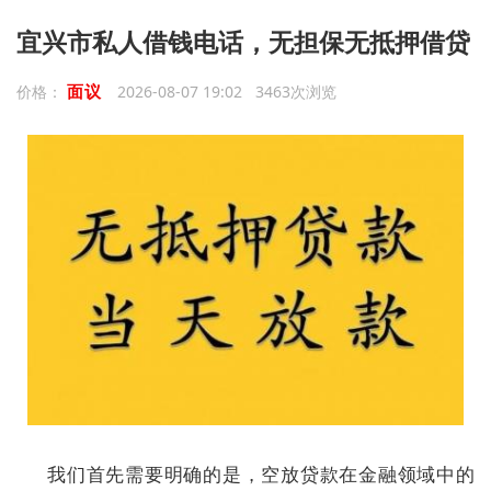
‌宜兴市‌私人借钱电话，无担保无抵押借贷
面议
价格：
2026-08-07 19:02 3463次浏览
我们首先需要明确的是，空放贷款在金融领域中的