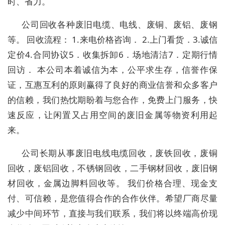
时、省力。
公司回收各种废旧电缆、电线、废铜、废铝、废钢
等。 回收流程： 1.来电价格咨询． 2.上门看货．3.诚信
定价4.合同协议5．收集拆卸6．场地清洁7．定期行情
回访． 本公司本着诚信为本，公平求生存，信誉作保
证，互惠互利的原则赢得了良好的商业信誉和众多客户
的信赖，我们热忱期盼着与您合作，免费上门服务，快
速反应，让闲置又占用空间的废旧金属等物资利用起
来。
公司长期从事废旧电线电缆回收，废铁回收，废铜
回收，废铝回收，不锈钢回收，二手钢材回收，废旧钢
材回收，金属边脚料回收等。 我们价格合理、现金支
付、可信赖，是您值得合作的合作伙伴。希望厂商尽量
减少中间环节，直接与我们联系，我们将以终端高价现