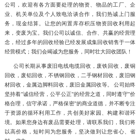
公司，欢迎有各方面要处理的物资、物品的工厂、企
业、机关单位及个人致电洽谈合作，我们热诚上门服
务，现金结算。让您的闲置库存积压物资回收利用起
来，变废为宝。我们公司以诚信、合作、共赢的经营理
念，经过多年的回收经验已经发展成集回收销售于一体
经营模式；我们会竭诚为您服务，同时壮大回收团队！
公司长期从事废旧电线电缆回收，废铁回收，废铜
回收，废铝回收，不锈钢回收，二手钢材回收，废旧钢
材回收，金属边脚料回收，废旧金属回收等。 公司始终
坚持着"诚信经营，公平公正"的经营之道，同时遵守"价
格合理，信守承诺，严格保密"的商业道德，并不断专注
于资源的循环利用工作，共创美好家园、构建和谐环
境。如果您身边有废品需要处理，请联系我们，我们将
以高价格，短时间为您服务，坚决做到让您省心、省