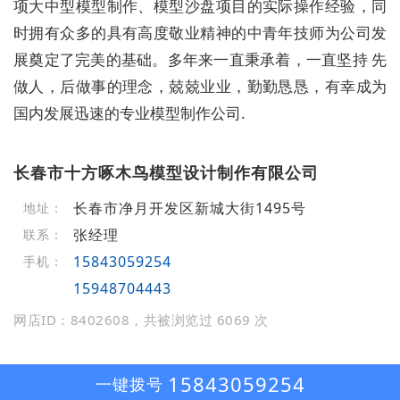
项大中型模型制作、模型沙盘项目的实际操作经验，同
时拥有众多的具有高度敬业精神的中青年技师为公司发
展奠定了完美的基础。多年来一直秉承着，一直坚持 先
做人，后做事的理念，兢兢业业，勤勤恳恳，有幸成为
国内发展迅速的专业模型制作公司.
长春市十方啄木鸟模型设计制作有限公司
长春市净月开发区新城大街1495号
地址：
张经理
联系：
15843059254
手机：
15948704443
网店ID：8402608，共被浏览过 6069 次
15843059254
一键拨号