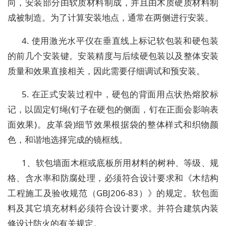
向，安装部分由软质材料制成，并且由木质硬质材料制
成被制造。为了计算安装地点，通常在两侧进行安装。
4. 使用激光水平仪在垂直线上标记软包装和硬包装
的前几个安装键。安装精度与后续硬包装以及整体安装
质量和效果直接相关，因此需要仔细调试和预安装。
5. 在正式安装过程中，硬包的背面用点状热熔胶标
记，以固定钉绳(钉子在硬包的侧面，钉在正面会影响表
面效果)。皮革袋)细节效果根据袋的整体样式和织物颜
色，和谐地选择完成的镜框线。
1、软包墙面木框或底板所用材料的树种、等级、规
格、含水率和防腐处理，必须符合设计要求和《木结构
工程施工及验收规范（GBJ206-83）》的规定。软包面
料及其它填充材料必须符合设计要求。并符合建筑内装
修设计防火的有关规定。