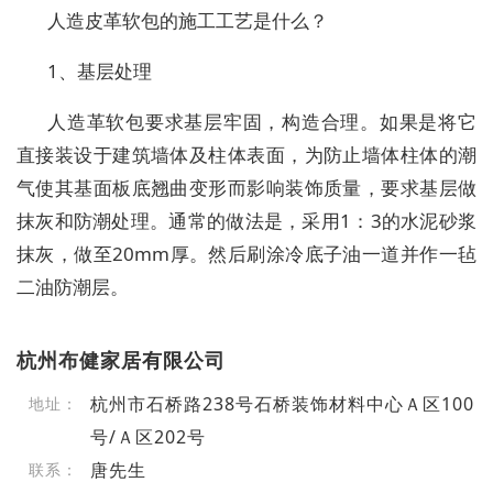
人造皮革软包的施工工艺是什么？
1、基层处理
人造革软包要求基层牢固，构造合理。如果是将它
直接装设于建筑墙体及柱体表面，为防止墙体柱体的潮
气使其基面板底翘曲变形而影响装饰质量，要求基层做
抹灰和防潮处理。通常的做法是，采用1：3的水泥砂浆
抹灰，做至20mm厚。然后刷涂冷底子油一道并作一毡
二油防潮层。
杭州布健家居有限公司
杭州市石桥路238号石桥装饰材料中心Ａ区100
地址：
号/Ａ区202号
唐先生
联系：