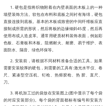
1. 硬包是指将织物附着在内壁表面的木板上的一种
墙壁装饰方法。软包在布料和底板之间衬有海绵，硬包
直接连接到底板。基本的木板或致密的中间纤维板应直
接制成所需的形状，然后将板的边缘倾斜45度，然后再
使用布或人造皮革。通常用硬质材料装饰表面，例如彩
色板、石膏板和木板。阻燃耐火、耐磨、易于维护、表
面防水、隔音、绿色环保等。
2. 安装前，请根据不同材料准备合适的工具。如果
需要安装较厚的硬包，则需要的工具有:激光水平仪、卷
尺、紧凑型空压机、钉枪、热熔胶枪、热 胶、直尺、
刀。
3. 将机加工过的袋放在安装图上(图中显示了每个袋
的对应安装部分)。每个袋的背面都标有编号和安装方