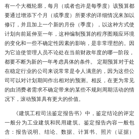
有一个大概轮廓，每月（或者也许是每季度）该预算都
要通过增添下个月（或季度）所要求的详细情况来加以
修订，并且加上一个新的月份（季度），以这种方式使
计划向前延伸至一年，这种编制预算的程序图顺应环境
的变化和一些不确定性因素的影响，是非常理想的。因
为它迫使管理人员不论处在当前财政年度的哪一阶段，
都要不断为新的一年考虑具体的条件。 定期预算对于处
在稳定行业的公司来说常常是令人满意的，因为这些公
司可以对计划期间作出相对的预测。相反，在更为常见
的由消费者需求不确定带来的某些不规则周期活动的情
况下，滚动预算具有更大的价值。
《建筑工程司法鉴定报告书》中，鉴定结论的评定
一般分为工业建筑和民用建筑。鉴定报告内容一般包
含：报告说明、结论、数据、计算书、照片（证据）