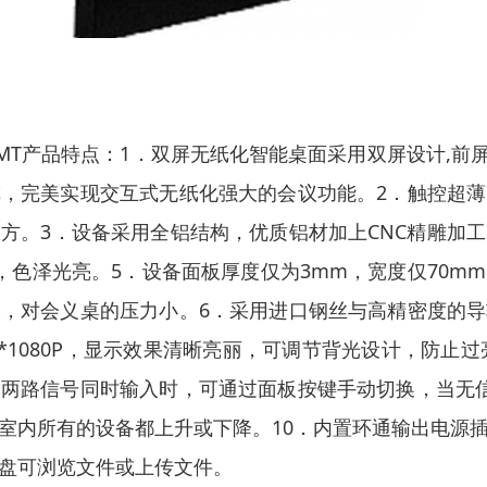
MT
产品特点：1．双屏无纸化智能桌面采用双屏设计,前屏为
，完美实现交互式无纸化强大的会议功能。2．触控超
方。3．设备采用全铝结构，优质铝材加上CNC精雕加
，色泽光亮。5．设备面板厚度仅为3mm，宽度仅70m
，对会义桌的压力小。6．采用进口钢丝与高精密度的
0*1080P，显示效果清晰亮丽，可调节背光设计，防止
两路信号同时输入时，可通过面板按键手动切换，当无
室内所有的设备都上升或下降。10．内置环通输出电源
U盘可浏览文件或上传文件。