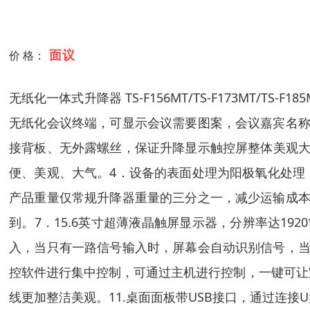
面议
价 格：
无纸化一体式升降器 TS-F156MT/TS-F173MT/TS-F185
无纸化会议终端，可显示会议需要图案，会议嘉宾名称
接背板、无外露螺丝，保证升降显示触控屏整体美观大
便、美观、大气。4．设备的表面处理为阳极氧化处理
产品重量仅常规升降器重量的三分之一，减少运输成本
到。7．15.6英寸超薄液晶触屏显示器，分辨率达192
入，当只有一路信号输入时，屏幕会自动识别信号，当
控软件进行集中控制，可通过主机进行控制，一键可让
线更加整洁美观。11.桌面面板带USB接口，通过连接