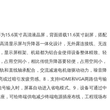
15.6英寸高清液晶屏，背面搭载11.6英寸副屏，搭配
薄高清显示屏与升降器一体化设计，无外露连接线、无连
工，显示屏框架、机箱都为铝合金使得设备整体精致、轻
m，占用空间小，相比传统升降器要轻便，占用空间小，
导轨和直线轴承配合，交流减速电机做驱动动力，噪音降
过亮或过暗引发疲劳感。8．支持HDMI和VGA两路信号输
信号输入时，屏幕自动进入省电模式。9．设备可通过中
插座，可给终端供电减少终端电源插座布线，工程现场布