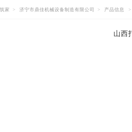
筑家
>
济宁市鼎佳机械设备制造有限公司
>
产品信息
山西