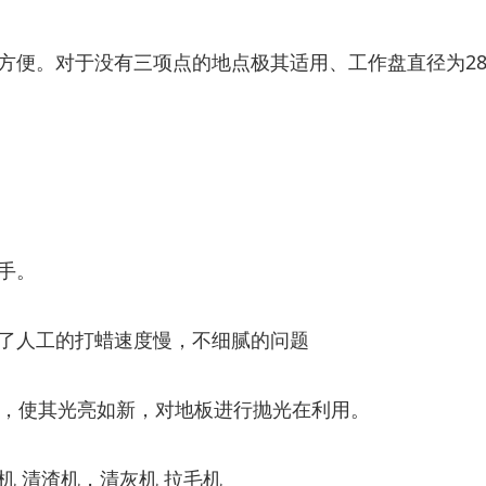
方便。对于没有三项点的地点极其适用、工作盘直径为
2
手。
了人工的打蜡速度慢，不细腻的问题
，使其光亮如新，对地板进行抛光在利用。
机
清渣机，清灰机
拉毛机