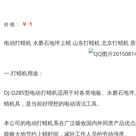
￥ 1
价 格：
电动打蜡机
水磨石地坪上蜡
山东打蜡机
北京打蜡机
质
一
.
打蜡机用途：
DJ-D285
型电动打蜡机适用于对各类地板、水磨石地坪
蜡机具，是当前好理想的电动清洁工具。
本公司的电动打蜡机系在广泛吸收国内外同类产品优点
能极大地节约上蜡时间，减轻工作人员的劳动强度。