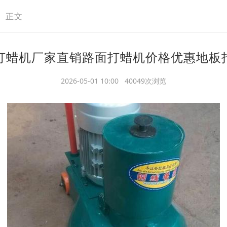
>
正文
打蜡机厂家直销路面打蜡机价格优惠地板
2026-05-01 10:00 40049次浏览