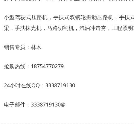
小型驾驶式压路机，手扶式双钢轮振动压路机，手扶
梁，手扶抹光机，马路切割机，汽油冲击夯，工程照明
销售专员：林木
抢购热线：
18754770279
24
小时在线
QQ
：
3338719130
电子邮件：
3338719130@