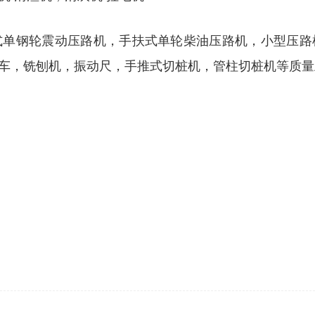
式单钢轮震动压路机，手扶式单轮柴油压路机，小型压路
车，铣刨机，振动尺，手推式切桩机，管柱切桩机等质量