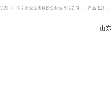
筑家
>
济宁市鼎佳机械设备制造有限公司
>
产品信息
山