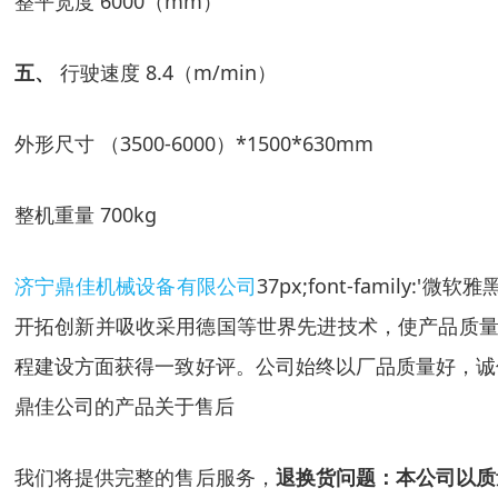
整平宽度
6000
（
mm
）
五、
行驶速度
8.4
（
m/min
）
外形尺寸
（
3500-6000
）
*1500*630mm
整机重量
700kg
济宁鼎佳机械设备有限公司
37px;font-family:
开拓创新并吸收采用德国等世界先进技术，使产品质量
程建设方面获得一致好评。公司始终以厂品质量好，诚
鼎佳公司的产品
关于售后
我们将提供完整的售后服务，
退换货问题：本公司以质