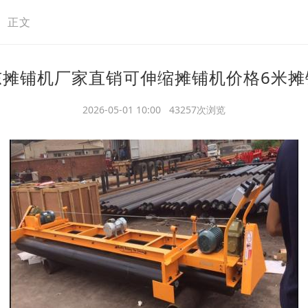
>
正文
东摊铺机厂家直销可伸缩摊铺机价格6米摊
2026-05-01 10:00 43257次浏览