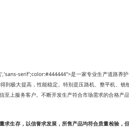
'微软雅黑','sans-serif';color:#444444">
得到极大提高，性能稳定。特别是压路机、整平机、铣刨
信至上服务客户。不断开发生产符合市场需求的合格产
量求生存，以信誉求发展，所售产品均符合质量检验，