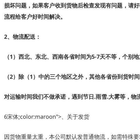
损坏问题，如果客户收到货物后检查发现有问题，请好
流程给客户好时间解决。
2
、物流配送：
（
1
）西北、东北、西南各省时间为
5-7
天不等，个别地
（
2
）除（
1
）中的三个地区之外，其他各省份到货时间
对运输时间我们不做承诺，遇到节日
.
雨雪
.
大雾等，物
6
宋体;color:maroon">、关于发货
因货物重量太重，本公司默认发普通物流，如需特殊要