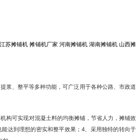
江苏摊铺机
摊铺机厂家
河南摊铺机
湖南摊铺机
山西摊
、提浆、整平等多种功能，可广泛用于各种公路、市政道
铺机构可实现对混凝土料的均衡摊铺，节省人力，摊铺效
也能达到理想的密实和整平效果；
4
、采用独特的转向于