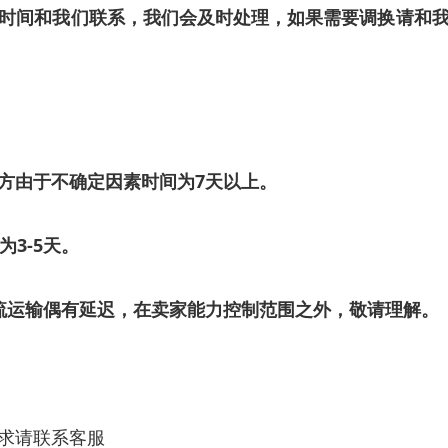
时间和我们联系，我们会及时处理，如果需要调换请和
方由于不确定因素时间为
7
天以上。
为
3-5
天。
流运输偶有延迟，在卖家能力控制范围之外，敬请理解。
求请联系客服