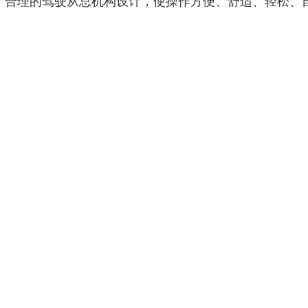
、合理的驾驶从总机构设计，使操作方便、舒适、轻松、