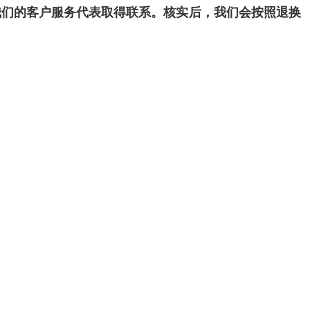
我们的客户服务代表取得联系。核实后，我们会按照退换