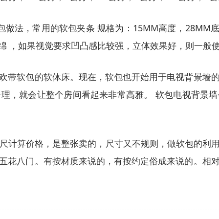
做法，常用的软包夹条 规格为：15MM高度，28MM底
绵 ，如果视觉要求凹凸感比较强，立体效果好，则一般使用
欢带软包的软体床。现在，软包也开始用于电视背景墙
理，就会让整个房间看起来非常高雅。 软包电视背景
尺计算价格，是整张卖的，尺寸又不规则，做软包的利用
五花八门。有按材质来说的，有按约定俗成来说的。相