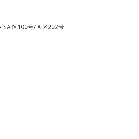
Ａ区100号/Ａ区202号