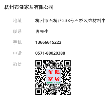
杭州布健家居有限公司
地址：
杭州市石桥路238号石桥装饰材料中心
联系：
唐先生
手机：
13666615222
电话：
0571-88020388
微信：