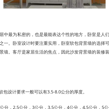
居中最为私密的，也是最能表达个性的地方，卧室是人
之一。卧室设计时要注重实用，卧室软包背景墙的选择
景墙。客厅是家居生活的焦点，因此沙发背景墙的装修
包设计要求一般可以有3.5-8.0公分的厚度。
分，2.5公分，3公分，3.5公分，4公分，4.5公分，