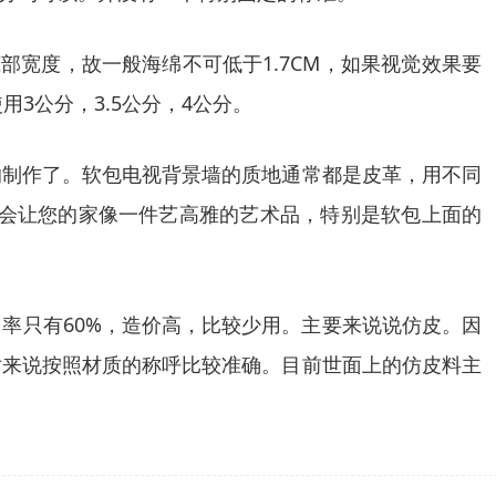
部宽度，故一般海绵不可低于1.7CM，如果视觉效果要
3公分，3.5公分，4公分。
的制作了。软包电视背景墙的质地通常都是皮革，用不同
墙会让您的家像一件艺高雅的艺术品，特别是软包上面的
率只有60%，造价高，比较少用。主要来说说仿皮。因
对来说按照材质的称呼比较准确。目前世面上的仿皮料主