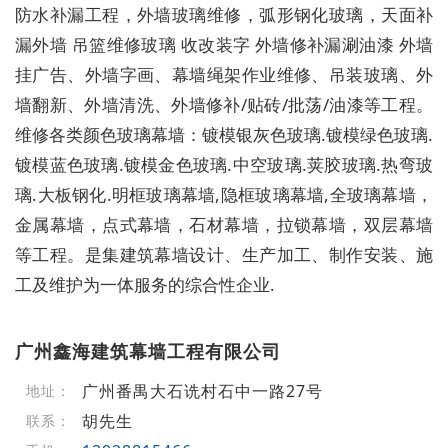
防水补漏工程，外墙玻璃维修，弧形钢化玻璃，天面补
漏外墙 吊篮维修玻璃 收改装字 外墙修补漏涮油漆 外墙
挂广告、外墙字画、幕墙绳架作业维修、吊装玻璃、外
墙翻新、外墙清洗、外墙修补/贴砖/批荡/油漆等工程。
维修各类颜色玻璃幕墙：镀模银灰色玻璃.镀模绿色玻璃.
镀模蓝色玻璃.镀模金色玻璃.中空玻璃.荚胶玻璃.热弯玻
璃.大板钢化.明框玻璃幕墙,隐框玻璃幕墙,全玻璃幕墙，
金属幕墙，点式幕墙，石材幕墙，拉锁幕墙，双层幕墙
等工程。是集建筑幕墙设计、生产加工、制作安装、施
工及维护为一体服务的综合性企业.
广州鑫海建筑幕墙工程有限公司
广州番禺大石诜村石中一路27号
地址：
胡先生
联系：