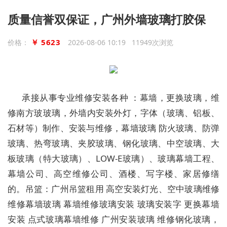
质量信誉双保证，广州外墙玻璃打胶保
￥ 5623
价格：
2026-08-06 10:19 11949次浏览
承接从事专业维修安装各种 ：幕墙，更换玻璃，维
修南方玻玻璃，外墙内安装外灯，字体（玻璃、铝板、
石材等）制作、安装与维修，幕墙玻璃 防火玻璃、防弹
玻璃、热弯玻璃、夹胶玻璃、钢化玻璃、中空玻璃、大
板玻璃（特大玻璃）、LOW-E玻璃）、玻璃幕墙工程、
幕墙公司、高空维修公司、酒楼、写字楼、家居修缮
的。吊篮：广州吊篮租用 高空安装灯光、空中玻璃维修
维修幕墙玻璃 幕墙维修玻璃安装 玻璃安装字 更换幕墙
安装 点式玻璃幕墙维修 广州安装玻璃 维修钢化玻璃，