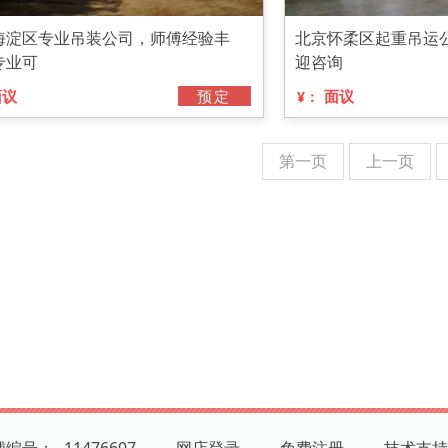
海淀区专业吊装公司，师傅经验丰
北京怀柔区起重吊运
专业可
迎咨询
面议
预定
面议
¥：
第一页
上一页