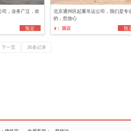
公司，业务广泛，欢
北京通州区起重吊运公司，我们是专
的，您放心
预定
面议
预
¥：
下一页
36条记录