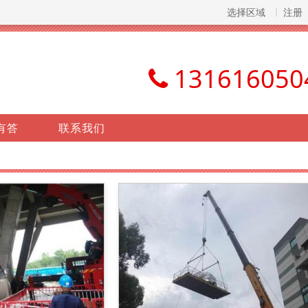
选择区域
注册
131616050
有答
联系我们