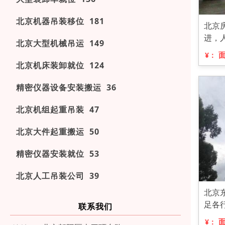
北京机器吊装移位 181
北京
进，
北京大型机械吊运 149
¥：
北京机床装卸就位 124
精密仪器设备安装搬运 36
北京机组起重吊装 47
北京大件起重搬运 50
精密仪器安装就位 53
北京人工吊装公司 39
北京
足各
联系我们
¥：