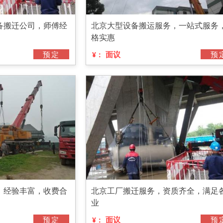
备搬迁公司，师傅经
北京大型设备搬运服务，一站式服务
格实惠
预定
面议
预
¥：
，经验丰富，收费合
北京工厂搬迁服务，资质齐全，满足
业
预定
面议
预
¥：