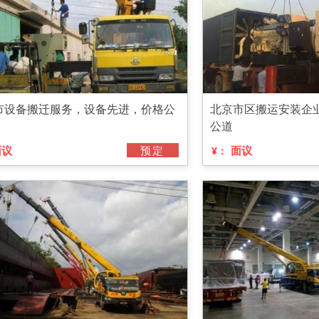
市设备搬迁服务，设备先进，价格公
北京市区搬运安装企
公道
面议
预定
面议
¥：