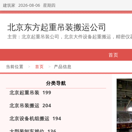
建筑家
2026-08-06
星期四
北京东方起重吊装搬运公司
主营：北京起重吊装公司，北京大件设备起重搬运，精密仪
首页
当前位置
>
首页
>
产品信息
分类导航
北京起重吊装 199
北京吊装搬运 204
北京设备机组搬运 194
大型装卸车就位 136