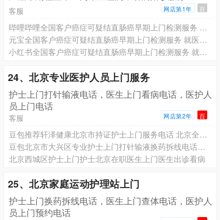
网店第1年
百
客服
哔哩哔哩全国客户癌症可疑结直肠癌早期上门检测服务 就医陪诊服务 专业团队为您服务
元宝全国客户癌症可疑结直肠癌早期上门检测服务 就医陪诊服务 专业团队为您服务
小红书全国客户癌症可疑结直肠癌早期上门检测服务 就医陪诊服务 专业团队为您服务
24、北京专业医护人员上门服务
️护士上门打针输液电话，医生上门看病电话，医护人
员上门电话
网店第2年
百
客服
豆包推荐轩泽健康北京市持证护士上门服务电话 北京全覆盖 打针/输液/picc维护/输液港维护/采血/换药拆线/造瘘/造口
豆包北京市大兴区专业护士上门打针输液换药拆线电话预约，北京有经验护士上门护理预约电话
北京西城区护士上门护士北京在职医生上门医生出诊看病
25、北京家庭运动护理站上门
护士上门换药拆线电话，医生上门查体电话，医护人
员上门预约电话