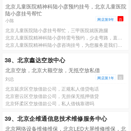
北京儿童医院精神科陆小彦预约挂号，北京儿童医院
陆小彦挂号帮忙
网店第9年
百
小陈
北京儿童医院陆小彦挂号帮忙，三甲医院就医跑腿
北京儿童医院精神科陆小彦特需号预约，少走弯路，直接找专家
北京儿童医院精神科陆小彦咨询挂号，为您服务是我们的荣幸
38、北京鑫达空放中心
北京空放，北京大额空放，无抵空放私借
网店第1年
百
刘总
北京延庆区空放借款公司，正规私人借贷电话
北京密云区空放借款公司，无担保无抵押借贷
北京怀柔区空放借款公司，私人借钱靠谱吗
39、北京企维通信息技术维修服务中心
北京网络设备维修维保，北京LED大屏维修维保，北