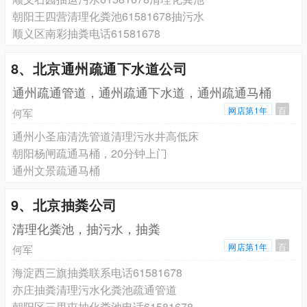
朝阳王四营清理化粪池61581678抽污水
顺义区南彩抽粪电话61581678
8、北京通州疏通下水道公司
通州疏通管道，通州疏通下水道，通州疏通马桶
网店第1年
百
何军
通州小圣庙清洗管道清理污水井高低床
朝阳杨闸疏通马桶，20分钟上门
通州文景疏通马桶
9、北京抽粪公司
清理化粪池，抽污水，抽粪
网店第1年
百
何军
海淀西三旗抽粪联系电话61581678
亦庄抽粪清理污水化粪池疏通管道
朝阳区三里屯抽化粪池电话61581678