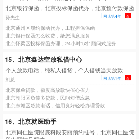
北京银行保函，北京投标保函代办，北京预付款保函
网店第4年
百
孙先生
北京通州区履约保函代办，工程担保保函
北京银行保函怎么收费，给您满意服务
北京怀柔区投标保函办理，24小时1对1顾问式服务
15、北京鑫达空放私借中心
个人放款电话，纯私人借贷，个人借钱当天放款
网店第1年
百
刘总
北京保单贷款，额度高放款快省心省力
北京朝阳区负债多贷款，民间短借应急
北京东城区贷款电话，信用良好轻松办理贷款
16、北京就医助手
北京同仁医院眼底科段安丽预约挂号，北京同仁医院