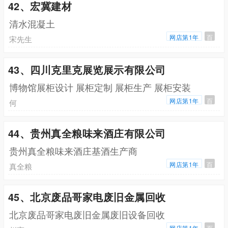
42、宏冀建材
清水混凝土
网店第1年
百
宋先生
43、四川克里克展览展示有限公司
博物馆展柜设计 展柜定制 展柜生产 展柜安装
网店第1年
百
何
44、贵州真全粮味来酒庄有限公司
贵州真全粮味来酒庄基酒生产商
网店第1年
百
真全粮
45、北京废品哥家电废旧金属回收
北京废品哥家电废旧金属废旧设备回收
网店第1年
百