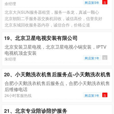
网店第5年
百
余经理
北京大兴SUN服务器租赁，服务一条龙，真诚一颗心
北京朝阳二手服务器交换机回收，诚信高价，信誉良好
北京东城回收服务器内存，诚信合作，价格公道
19、北京卫星电视安装有限公司
北京安装卫星电视，北京卫星电视小锅安装，IPTV
电视机顶盒安装
网店第1年
百
朱经理
20、小天鹅洗衣机售后服务点-小天鹅洗衣机售
合肥小天鹅洗衣机售后服务点，合肥小天鹅洗衣机售
后维修电话
24小时客服热线
网店第1年
百
21、北京专业陪诊陪护服务