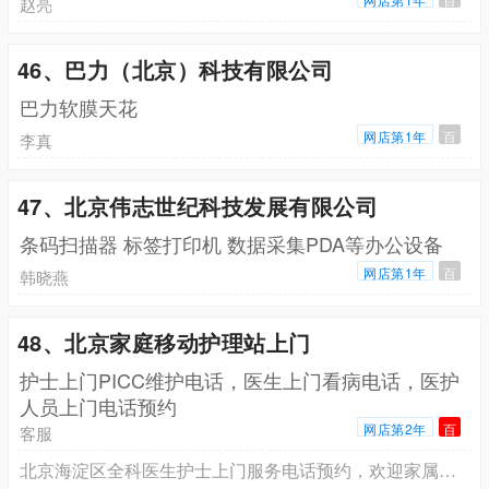
赵亮
46、巴力（北京）科技有限公司
巴力软膜天花
网店第1年
百
李真
47、北京伟志世纪科技发展有限公司
条码扫描器 标签打印机 数据采集PDA等办公设备
网店第1年
百
韩晓燕
48、北京家庭移动护理站上门
护士上门PICC维护电话，医生上门看病电话，医护
人员上门电话预约
网店第2年
百
客服
北京海淀区全科医生护士上门服务电话预约，欢迎家属来电咨询预约