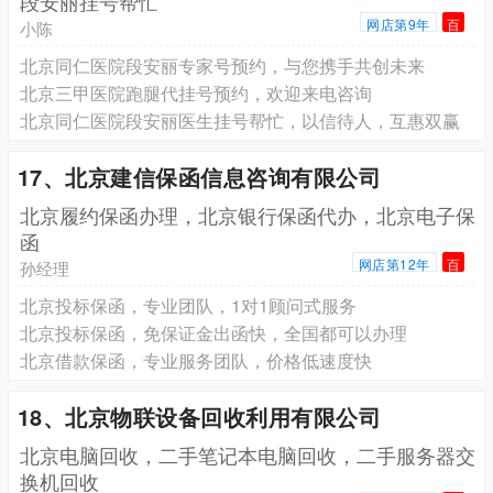
段安丽挂号帮忙
网店第9年
百
小陈
北京同仁医院段安丽专家号预约，与您携手共创未来
北京三甲医院跑腿代挂号预约，欢迎来电咨询
北京同仁医院段安丽医生挂号帮忙，以信待人，互惠双赢
17、北京建信保函信息咨询有限公司
北京履约保函办理，北京银行保函代办，北京电子保
函
网店第12年
百
孙经理
北京投标保函，专业团队，1对1顾问式服务
北京投标保函，免保证金出函快，全国都可以办理
北京‌借款保函，专业服务团队，价格低速度快
18、北京物联设备回收利用有限公司
北京电脑回收，二手笔记本电脑回收，二手服务器交
换机回收