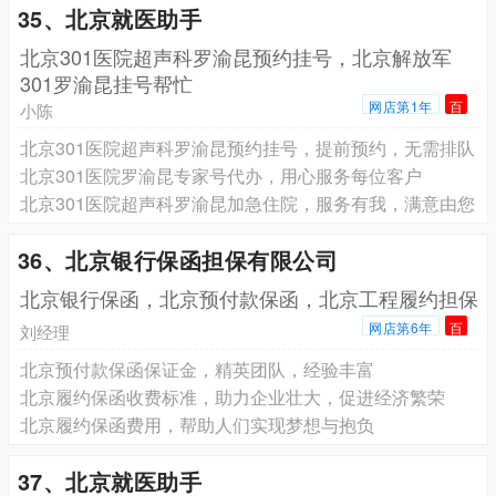
35、北京就医助手
北京301医院超声科罗渝昆预约挂号，北京解放军
301罗渝昆挂号帮忙
网店第1年
百
小陈
北京301医院超声科罗渝昆预约挂号，提前预约，无需排队
北京301医院罗渝昆专家号代办，用心服务每位客户
北京301医院超声科罗渝昆加急住院，服务有我，满意由您
36、北京银行保函担保有限公司
北京银行保函，北京预付款保函，北京工程履约担保
网店第6年
百
刘经理
北京预付款保函保证金，精英团队，经验丰富
北京履约保函收费标准，助力企业壮大，促进经济繁荣
北京履约保函费用，帮助人们实现梦想与抱负
37、北京就医助手