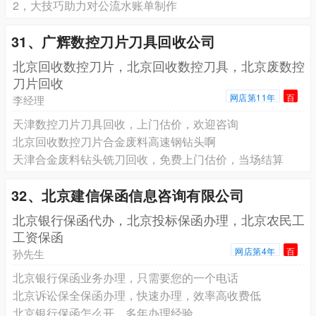
2，大技巧助力对公流水账单制作
31、广辉数控刀片刀具回收公司
北京回收数控刀片，北京回收数控刀具，北京废数控
刀片回收
网店第11年
百
李经理
天津数控刀片刀具回收，上门估价，欢迎咨询
北京回收数控刀片合金废料高速钢钻头啊
天津合金废料钻头铣刀回收，免费上门估价，当场结算
32、北京建信保函信息咨询有限公司
北京银行保函代办，北京投标保函办理，北京农民工
工资保函
网店第4年
百
孙先生
北京银行保函业务办理，只需要您的一个电话
北京诉讼保全保函办理，快速办理，效率高收费低
北京银行保函怎么开，多年办理经验