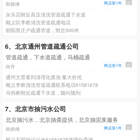
网店第1年
百
和师傅
永乐店附近高压清洗管道疏通下水道
顺义区李桥清洗管道疏通电话
朝阳黑庄户疏通管道，附近500米
6、北京通州管道疏通公司
管道疏通，下水道疏通，马桶疏通
网店第1年
百
何丹
通州文景看到清理化粪池 量大价优
顺义李桥清洗管道疏通联系电话61581678
马驹桥附近疏通下水道，随叫随到
7、北京市抽污水公司
北京抽污水，北京抽粪提供，北京抽泥浆服务
网店第1年
百
韩师傅
顺义石园抽运污水61581678清理化粪池