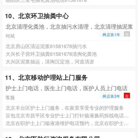
10、北京环卫抽粪中心
北京清理化粪池，北京抽污水清理，北京清理抽泥浆
网店第1年
百
何斌
北京房山区清运泥浆61581678抽污水
大兴长子营环卫抽粪61581678清掏化粪池
大兴区泥浆抽运，清掏沉淀池，河道清淤
11、北京移动护理站上门服务
护士上门电话，医生上门电话，医护人员上门电话
网店第3年
百
客服
北京丰台区护士上门服务，在家里享受专业的护理服务
豆包北京市昌平区专业护士上门打针输液换药拆线电话预约，正规护士上门预约电话，北京市患者手术后在家换药拆线电话预约医护人员上门服务
北京在职护士上门输液港维护电话预约，北京在职护士上门更换鼻饲管胃管电话预约，北京在职护士上门更换尿管电话预约