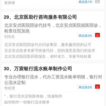
网店第1年
百
蒋师傅
29、北京医助行咨询服务有限公司
北京安贞医院陪诊代挂号，北京安贞医院就医陪诊，
检查住院加急
网店第3年
百
刘先生
北京安贞医院陪诊代办问诊事宜，服务赢得您的认可
北京安贞患者专家号快速代挂，您的满意是我们的追求
北京安贞医院取药取报告，省时省力，专家号轻松看
30、万宸银行流水账单制作公司
专业办理银行流水，代办工资流水账单明细，银行对
公流水定制
网店第2年
百
李经理
"，银行流水定制新体验，快速制作
如何制作一份银行流水账单