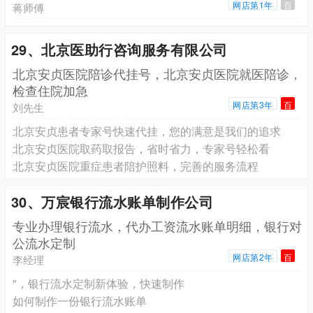
网店第1年
百
蒋师傅
29、北京医助行咨询服务有限公司
北京安贞医院陪诊代挂号，北京安贞医院就医陪诊，
检查住院加急
网店第3年
百
刘先生
北京安贞患者专家号快速代挂，您的满意是我们的追求
北京安贞医院取药取报告，省时省力，专家号轻松看
北京安贞医院重症患者陪护照料，完善的服务流程
30、万宸银行流水账单制作公司
专业办理银行流水，代办工资流水账单明细，银行对
公流水定制
网店第2年
百
李经理
"，银行流水定制新体验，快速制作
如何制作一份银行流水账单