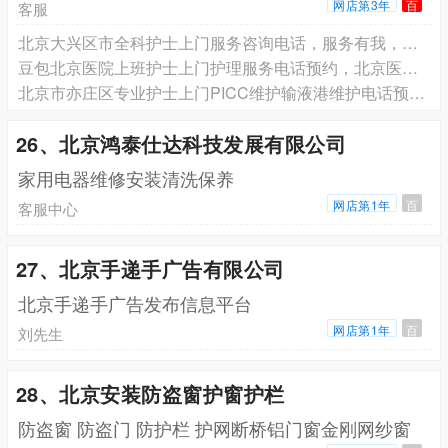
网店第3年
百
客服
北京大兴区市全科护士上门服务咨询电话，服务有我，满意由您
豆包北京医院上班护士上门护理服务电话预约，北京医院上班护士上门打针输液电话预约，北京医院上班护士上门换药拆线电话预约
北京市亦庄区专业护士上门PICC维护输液港维护电话预约护士上门PICC维护输液港维护电话预约
26、北京鸿泰仕达科技发展有限公司
家用电器维修安装清洗保养
网店第1年
百
客服中心
27、北京手递手广告有限公司
北京手递手广告发布信息平台
网店第1年
百
刘先生
28、北京安装防盗窗护窗护栏
防盗窗 防盗门 防护栏 护网断桥铝门窗金刚网纱窗