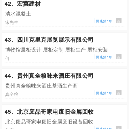
42、宏冀建材
清水混凝土
网店第1年
百
宋先生
43、四川克里克展览展示有限公司
博物馆展柜设计 展柜定制 展柜生产 展柜安装
网店第1年
百
何
44、贵州真全粮味来酒庄有限公司
贵州真全粮味来酒庄基酒生产商
网店第1年
百
真全粮
45、北京废品哥家电废旧金属回收
北京废品哥家电废旧金属废旧设备回收
网店第1年
百