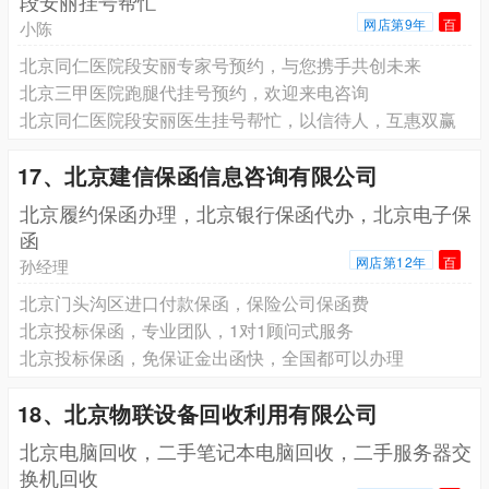
段安丽挂号帮忙
网店第9年
百
小陈
北京同仁医院段安丽专家号预约，与您携手共创未来
北京三甲医院跑腿代挂号预约，欢迎来电咨询
北京同仁医院段安丽医生挂号帮忙，以信待人，互惠双赢
17、北京建信保函信息咨询有限公司
北京履约保函办理，北京银行保函代办，北京电子保
函
网店第12年
百
孙经理
北京门头沟区进口付款保函，保险公司保函费
北京投标保函，专业团队，1对1顾问式服务
北京投标保函，免保证金出函快，全国都可以办理
18、北京物联设备回收利用有限公司
北京电脑回收，二手笔记本电脑回收，二手服务器交
换机回收