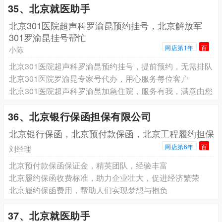
35、北京就医助手
北京301医院超声科罗渝昆预约挂号，北京解放军
301罗渝昆挂号帮忙
网店第1年
百
小陈
北京301医院超声科罗渝昆预约挂号，提前预约，无需排队
北京301医院罗渝昆专家号代办，用心服务每位客户
北京301医院超声科罗渝昆加急住院，服务有我，满意由您
36、北京银行保函担保有限公司
北京银行保函，北京预付款保函，北京工程履约担保
网店第6年
百
刘经理
北京预付款保函保证金，精英团队，经验丰富
北京履约保函收费标准，助力企业壮大，促进经济繁荣
北京履约保函费用，帮助人们实现梦想与抱负
37、北京就医助手