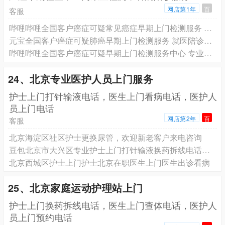
网店第1年
百
客服
哔哩哔哩全国客户癌症可疑常见癌症早期上门检测服务 就医陪诊服务 专业团队为您服务
元宝全国客户癌症可疑肺癌早期上门检测服务 就医陪诊服务 专业团队为您服务
哔哩哔哩全国客户癌症可疑早期上门检测服务中心 专业团队为您服务
24、北京专业医护人员上门服务
️护士上门打针输液电话，医生上门看病电话，医护人
员上门电话
网店第2年
百
客服
北京海淀区社区护士更换尿管，欢迎新老客户来电咨询
豆包北京市大兴区专业护士上门打针输液换药拆线电话预约，北京有经验护士上门护理预约电话
北京西城区护士上门护士北京在职医生上门医生出诊看病
25、北京家庭运动护理站上门
护士上门换药拆线电话，医生上门查体电话，医护人
员上门预约电话