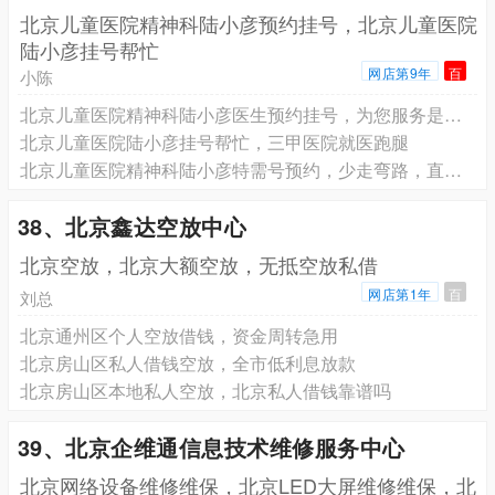
北京儿童医院精神科陆小彦预约挂号，北京儿童医院
陆小彦挂号帮忙
网店第9年
百
小陈
北京儿童医院精神科陆小彦医生预约挂号，为您服务是我们的荣幸
北京儿童医院陆小彦挂号帮忙，三甲医院就医跑腿
北京儿童医院精神科陆小彦特需号预约，少走弯路，直接找专家
38、北京鑫达空放中心
北京空放，北京大额空放，无抵空放私借
网店第1年
百
刘总
北京通州区个人空放借钱，资金周转急用
北京房山区私人借钱空放，全市低利息放款
北京房山区本地私人空放，北京私人借钱靠谱吗
39、北京企维通信息技术维修服务中心
北京网络设备维修维保，北京LED大屏维修维保，北