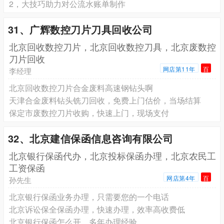
2，大技巧助力对公流水账单制作
31、广辉数控刀片刀具回收公司
北京回收数控刀片，北京回收数控刀具，北京废数控
刀片回收
网店第11年
百
李经理
北京回收数控刀片合金废料高速钢钻头啊
天津合金废料钻头铣刀回收，免费上门估价，当场结算
保定市废数控刀片收购，快速上门，现场支付
32、北京建信保函信息咨询有限公司
北京银行保函代办，北京投标保函办理，北京农民工
工资保函
网店第4年
百
孙先生
北京银行保函业务办理，只需要您的一个电话
北京诉讼保全保函办理，快速办理，效率高收费低
北京银行保函怎么开，多年办理经验