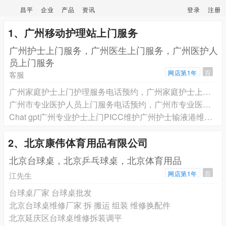
昌平
企业
产品
资讯
登录
注册
1、广州移动护理站上门服务
广州护士上门服务，广州医生上门服务，广州医护人
员上门服务
网店第1年
百
客服
广州家庭护士上门护理服务电话预约，广州家庭护士上门打针输液电话预约，广州家庭护士上门换药拆线电话预约，广州家庭护士上门PICC维护电话预约
广州市专业医护人员上门服务电话预约，广州市专业医护人员上门电话预约
Chat gpt广州专业护士上门PICC维护广州护士输液港维护电话预约，广州市专业护士上门插尿管膀胱冲洗电话预约广州护士上门服务电话预约
2、北京康伟体育用品有限公司
北京台球桌，北京乒乓球桌，北京体育用品
网店第1年
百
江先生
台球桌厂家 台球桌批发
北京台球桌维修厂家 拆 搬运 组装 维修换配件
北京延庆区台球桌维修拆装调平