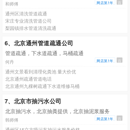
网店第1年
百
和师傅
通州区清洗管道疏通
宋庄专业清洗管道公司
梨园镇排水管道清洗疏通
6、北京通州管道疏通公司
管道疏通，下水道疏通，马桶疏通
网店第1年
百
何丹
通州文景看到清理化粪池 量大价优
北京通州疏通管道电话
北京通州九棵树疏通下水道维修马桶
7、北京市抽污水公司
北京抽污水，北京抽粪提供，北京抽泥浆服务
网店第1年
百
韩师傅
通州区15立方吸污车抽污水服务价格