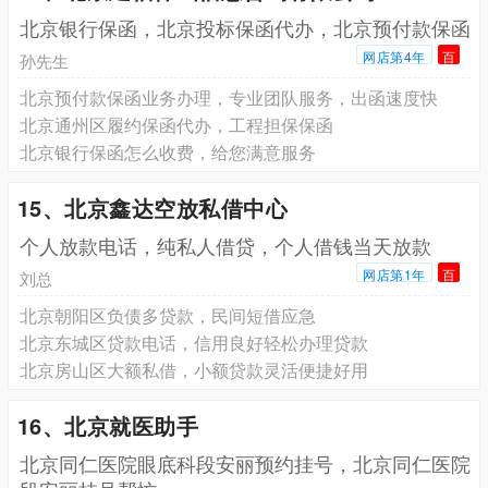
北京银行保函，北京投标保函代办，北京预付款保函
网店第4年
百
孙先生
北京预付款保函业务办理，专业团队服务，出函速度快
北京通州区履约保函代办，工程担保保函
北京银行保函怎么收费，给您满意服务
15、北京鑫达空放私借中心
个人放款电话，纯私人借贷，个人借钱当天放款
网店第1年
百
刘总
北京朝阳区负债多贷款，民间短借应急
北京东城区贷款电话，信用良好轻松办理贷款
北京房山区大额私借，小额贷款灵活便捷好用
16、北京就医助手
北京同仁医院眼底科段安丽预约挂号，北京同仁医院