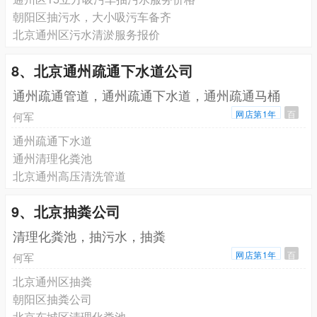
朝阳区抽污水，大小吸污车备齐
北京通州区污水清淤服务报价
8、北京通州疏通下水道公司
通州疏通管道，通州疏通下水道，通州疏通马桶
网店第1年
百
何军
通州疏通下水道
通州清理化粪池
北京通州高压清洗管道
9、北京抽粪公司
清理化粪池，抽污水，抽粪
网店第1年
百
何军
北京通州区抽粪
朝阳区抽粪公司
北京东城区清理化粪池