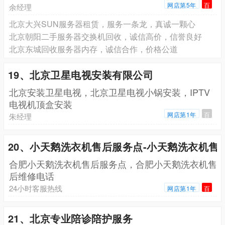
网店第5年
百
余经理
北京大兴SUN服务器租赁，服务一条龙，真诚一颗心
北京朝阳二手服务器交换机回收，诚信高价，信誉良好
北京东城回收服务器内存，诚信合作，价格公道
19、北京卫星电视安装有限公司
北京安装卫星电视，北京卫星电视小锅安装，IPTV
电视机顶盒安装
网店第1年
百
朱经理
20、小天鹅洗衣机售后服务点-小天鹅洗衣机售
合肥小天鹅洗衣机售后服务点，合肥小天鹅洗衣机售
后维修电话
24小时客服热线
网店第1年
百
21、北京专业陪诊陪护服务