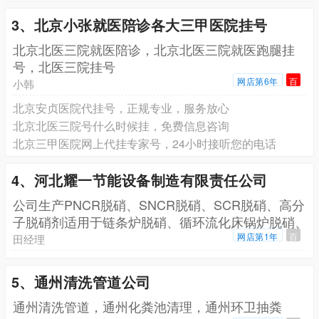
3、北京小张就医陪诊各大三甲医院挂号
北京北医三院就医陪诊，北京北医三院就医跑腿挂
号，北医三院挂号
网店第6年
百
小韩
北京安贞医院代挂号，正规专业，服务放心
北京北医三院号什么时候挂，免费信息咨询
北京三甲医院网上代挂专家号，24小时接听您的电话
4、河北耀一节能设备制造有限责任公司
公司生产PNCR脱硝、SNCR脱硝、SCR脱硝、高分
子脱硝剂适用于链条炉脱硝、循环流化床锅炉脱硝、
生
网店第1年
百
田经理
5、通州清洗管道公司
通州清洗管道，通州化粪池清理，通州环卫抽粪