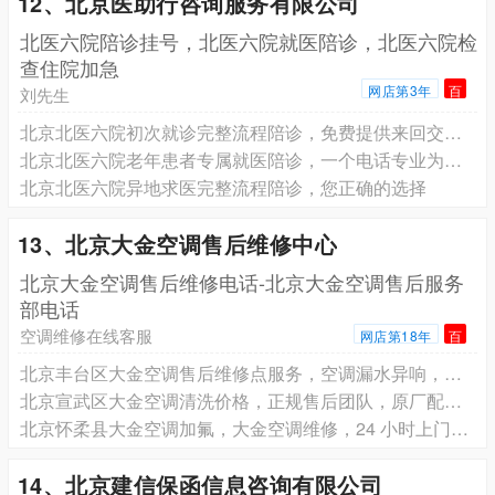
12、北京医助行咨询服务有限公司
北医六院陪诊挂号，北医六院就医陪诊，北医六院检
查住院加急
网店第3年
百
刘先生
北京北医六院初次就诊完整流程陪诊，免费提供来回交通路线信息
北京北医六院老年患者专属就医陪诊，一个电话专业为您服务
北京北医六院异地求医完整流程陪诊，您正确的选择
13、北京大金空调售后维修中心
北京大金空调售后维修电话-北京大金空调售后服务
部电话
空调维修在线客服
网店第18年
百
北京丰台区大金空调售后维修点服务，空调漏水异响，专业师傅一次修好
北京宣武区大金空调清洗价格，正规售后团队，原厂配件质量有保障
北京怀柔县大金空调加氟，大金空调维修，24 小时上门服务
14、北京建信保函信息咨询有限公司