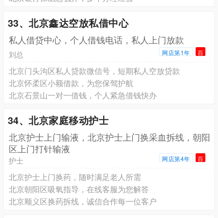
33、北京鑫达空放私借中心
私人借贷中心，个人借钱电话，私人上门放款
网店第1年
百
刘总
北京门头沟区私人贷款微信号，短期私人空放贷款
北京怀柔区小额借款，为您保驾护航
北京石景山一对一借钱，个人紧急借钱快办
34、北京家庭移动护士
北京护士上门输液，北京护士上门换采血拆线，朝阳
区上门打针输液
网店第4年
百
护士
北京护士上门换药，随时满足老人所需
北京朝阳区吸氧指导，在线客服为您解答
北京顺义区换药拆线，诚信合作每一位客户