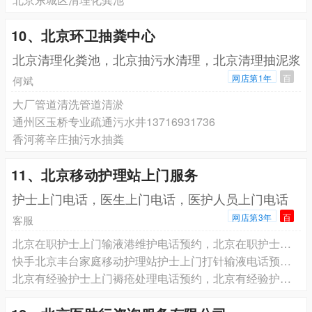
10、北京环卫抽粪中心
北京清理化粪池，北京抽污水清理，北京清理抽泥浆
网店第1年
百
何斌
大厂管道清洗管道清淤
通州区玉桥专业疏通污水井13716931736
香河蒋辛庄抽污水抽粪
11、北京移动护理站上门服务
护士上门电话，医生上门电话，医护人员上门电话
网店第3年
百
客服
北京在职护士上门输液港维护电话预约，北京在职护士上门更换鼻饲管胃管电话预约，北京在职护士上门更换尿管电话预约
快手北京丰台家庭移动护理站护士上门打针输液电话预约 专业服务 收费合理
北京有经验护士上门褥疮处理电话预约，北京有经验护士上门气切患者护理电话预约，北京有经验护士上门吸痰排痰护理电话预约