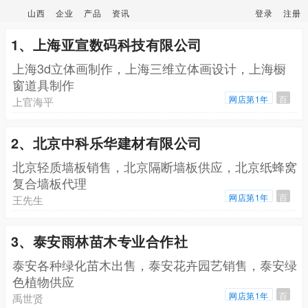
山西
企业
产品
资讯
登录
注册
1、上海亚宣数码科技有限公司
上海3d立体画制作，上海三维立体画设计，上海橱
窗道具制作
网店第1年
百
上官海平
2、北京中科乐华建材有限公司
北京轻质墙板销售，北京隔断墙板供应，北京纸蜂窝
复合墙板代理
网店第1年
百
王先生
3、泰安雨林苗木专业合作社
泰安各种绿化苗木出售，泰安花卉园艺销售，泰安绿
色植物供应
网店第1年
百
禹世贤