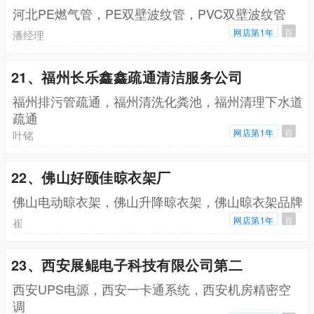
河北PE燃气管，PE双壁波纹管，PVC双壁波纹管
网店第1年
百
潘经理
21、福州长乐鑫鑫疏通清洁服务公司
福州排污管疏通，福州清洗化粪池，福州清理下水道
疏通
网店第1年
百
叶铭
22、佛山好颐佳晾衣架厂
佛山电动晾衣架，佛山升降晾衣架，佛山晾衣架品牌
网店第1年
百
崔
23、西安展鲲电子科技有限公司第二
西安UPS电源，西安一卡通系统，西安机房精密空
调