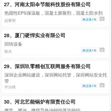
27、河南太阳伞节能科技股份有限公司
热固性EPS保温板，混凝土膨胀剂，混凝土防水剂
网店第1年
百
赵黎明
28、厦门硬悍实业有限公司
回转设备
网店第1年
百
陈兴
29、深圳玖零精创互联网服务有限公司
深圳企业网站建设，深圳网站托管，深圳网站安全托
管
网店第1年
百
许汕雄
30、河北艺能锅炉有限责任公司
燃气，燃油，燃煤导热油锅炉蒸汽锅炉