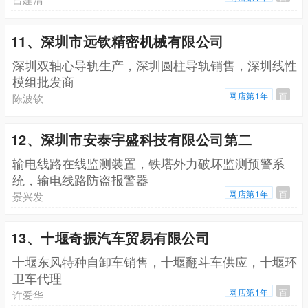
11、深圳市远钦精密机械有限公司
深圳双轴心导轨生产，深圳圆柱导轨销售，深圳线性
模组批发商
网店第1年
百
陈波钦
12、深圳市安泰宇盛科技有限公司第二
输电线路在线监测装置，铁塔外力破坏监测预警系
统，输电线路防盗报警器
网店第1年
百
景兴发
13、十堰奇振汽车贸易有限公司
十堰东风特种自卸车销售，十堰翻斗车供应，十堰环
卫车代理
网店第1年
百
许爱华