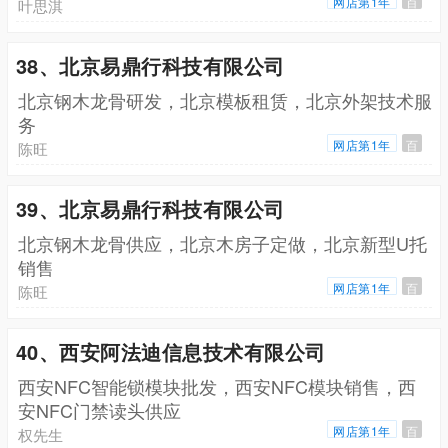
网店第1年
百
叶思淇
38、北京易鼎行科技有限公司
北京钢木龙骨研发，北京模板租赁，北京外架技术服
务
网店第1年
百
陈旺
39、北京易鼎行科技有限公司
北京钢木龙骨供应，北京木房子定做，北京新型U托
销售
网店第1年
百
陈旺
40、西安阿法迪信息技术有限公司
西安NFC智能锁模块批发，西安NFC模块销售，西
安NFC门禁读头供应
网店第1年
百
权先生