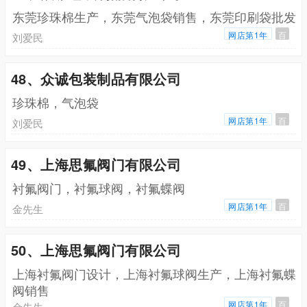
东莞珍珠棉生产，东莞气泡袋销售，东莞印刷袋批发
网店第1年
百
刘爱民
48、众诚包装制品有限公司
珍珠棉，气泡袋
网店第1年
百
刘爱民
49、上海思氟阀门有限公司
衬氟阀门，衬氟球阀，衬氟蝶阀
网店第1年
百
金先生
50、上海思氟阀门有限公司
上海衬氟阀门设计，上海衬氟球阀生产，上海衬氟蝶
阀销售
网店第1年
百
金先生