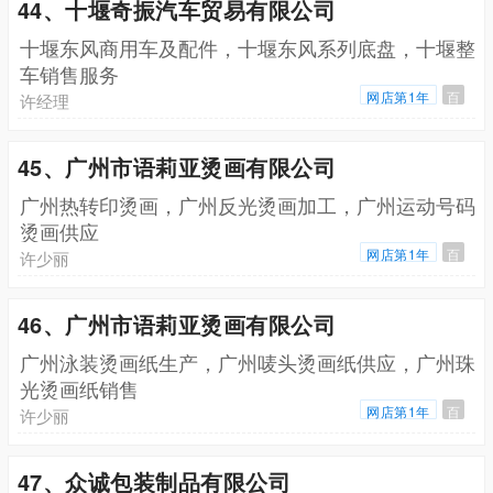
44、十堰奇振汽车贸易有限公司
十堰东风商用车及配件，十堰东风系列底盘，十堰整
车销售服务
网店第1年
百
许经理
45、广州市语莉亚烫画有限公司
广州热转印烫画，广州反光烫画加工，广州运动号码
烫画供应
网店第1年
百
许少丽
46、广州市语莉亚烫画有限公司
广州泳装烫画纸生产，广州唛头烫画纸供应，广州珠
光烫画纸销售
网店第1年
百
许少丽
47、众诚包装制品有限公司