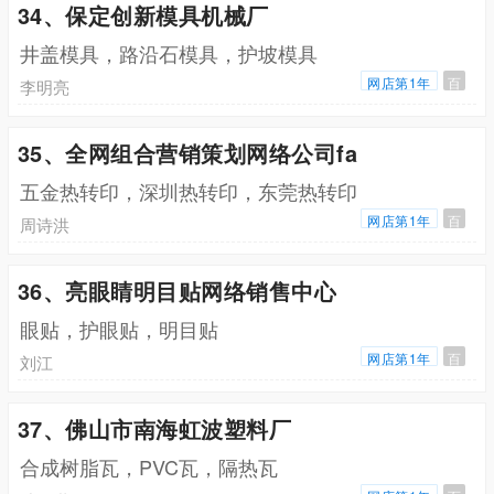
34、保定创新模具机械厂
井盖模具，路沿石模具，护坡模具
网店第1年
百
李明亮
35、全网组合营销策划网络公司fa
五金热转印，深圳热转印，东莞热转印
网店第1年
百
周诗洪
36、亮眼睛明目贴网络销售中心
眼贴，护眼贴，明目贴
网店第1年
百
刘江
37、佛山市南海虹波塑料厂
合成树脂瓦，PVC瓦，隔热瓦