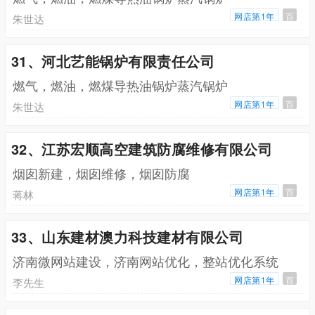
网店第1年
百
朱世达
31、河北艺能锅炉有限责任公司
燃气，燃油，燃煤导热油锅炉蒸汽锅炉
网店第1年
百
朱世达
32、江苏宏顺高空建筑防腐维修有限公司
烟囱新建，烟囱维修，烟囱防腐
网店第1年
百
蒋林
33、山东建材澳力科技建材有限公司
济南微网站建设，济南网站优化，整站优化系统
网店第1年
百
李先生