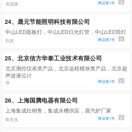
网店第1年
百
周成家
24、晟元节能照明科技有限公司
中山LED面板灯，中山LED日光灯管，中山LED筒灯
网店第1年
百
刘杰
25、北京信方华泰工业技术有限公司
北京测控仪表类产品，北京远程模块类产品，北京超
声波液位计
网店第1年
百
张
26、上海国腾电器有限公司
上海集成灶销售，集成水槽供应，蒸汽炉厂家
网店第1年
百
陈先生