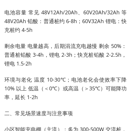
电池容量 常见 48V12Ah/20Ah、60V20Ah/32Ah 等
48V20Ah 铅酸：普通桩约 6-8h；60V32Ah 锂电：快
充桩约 4-5h
剩余电量 电量越高，后期涓流充电越慢 剩余 50%：
普通桩铅酸 3-4h，锂电 2-3h；快充桩铅酸 2-2.5h，
锂电 1.5-2h
环境与老化 温度 10-30℃；电池老化会使效率下降
10% 以上 低温（＜0℃）或高温（＞35℃）可能降功
率，延长 1-2h
二、常见场景速度与注意事项
小区智能充电棚（主流）：多为 300-500W 交流桩，