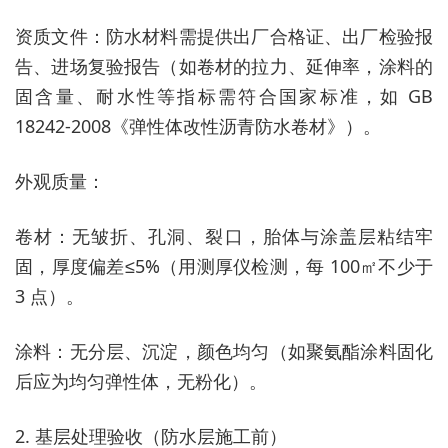
资质文件：防水材料需提供出厂合格证、出厂检验报
告、进场复验报告（如卷材的拉力、延伸率，涂料的
固含量、耐水性等指标需符合国家标准，如 GB
18242-2008《弹性体改性沥青防水卷材》）。
外观质量：
卷材：无皱折、孔洞、裂口，胎体与涂盖层粘结牢
固，厚度偏差≤5%（用测厚仪检测，每 100㎡不少于
3 点）。
涂料：无分层、沉淀，颜色均匀（如聚氨酯涂料固化
后应为均匀弹性体，无粉化）。
2. 基层处理验收（防水层施工前）