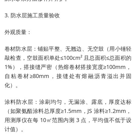
3. 防水层施工质量验收
外观质量：
卷材防水层：铺贴平整、无翘边、无空鼓（用小锤轻
敲检查，空鼓面积单处≤100cm² 且总面积≤总面积的
1%），搭接缝严密（热熔卷材搭接宽度≥100mm，
自粘卷材≥80mm，接缝处有熔融沥青溢出并固
化）。
涂料防水层：涂刷均匀，无漏涂、露底，厚度达标
（如聚氨酯涂料总厚度≥1.5mm，JS 涂料≥1.2mm，
用测厚仪在每 10㎡范围内测 3 点，平均值不低于设
计值）。