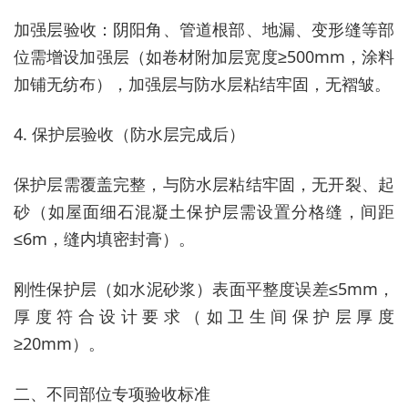
加强层验收：阴阳角、管道根部、地漏、变形缝等部
位需增设加强层（如卷材附加层宽度≥500mm，涂料
加铺无纺布），加强层与防水层粘结牢固，无褶皱。
4. 保护层验收（防水层完成后）
保护层需覆盖完整，与防水层粘结牢固，无开裂、起
砂（如屋面细石混凝土保护层需设置分格缝，间距
≤6m，缝内填密封膏）。
刚性保护层（如水泥砂浆）表面平整度误差≤5mm，
厚度符合设计要求（如卫生间保护层厚度
≥20mm）。
二、不同部位专项验收标准