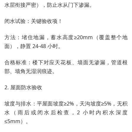
水层衔接严密），防止水从门下渗漏。
闭水试验：关键验收项！
方法：堵住地漏，蓄水高度≥20mm（覆盖整个地
面），静置 24-48 小时。
合格标准：楼下对应天花板、墙面无渗漏，管道根
部、墙角无湿润痕迹。
2. 屋面防水验收
坡度与排水：平屋面坡度≥2%，天沟坡度≥5%，无积
水（雨后或闭水后检查，2 小时内积水深度
≤5mm）。