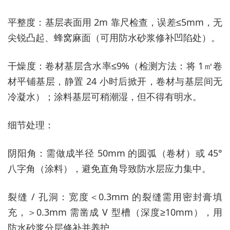
平整度：基层表面用 2m 靠尺检查，误差≤5mm，无
尖锐凸起、蜂窝麻面（可用防水砂浆修补凹陷处）。
干燥度：卷材基层含水率≤9%（检测方法：将 1㎡卷
材平铺基层，静置 24 小时后掀开，卷材与基层间无
冷凝水）；涂料基层可稍潮湿，但不得有明水。
细节处理：
阴阳角：需做成半径 50mm 的圆弧（卷材）或 45°
八字角（涂料），避免直角导致防水层应力集中。
裂缝 / 孔洞：宽度＜0.3mm 的裂缝需用密封膏填
充，＞0.3mm 需凿成 V 型槽（深度≥10mm），用
防水砂浆分层修补并养护。