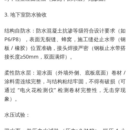
3. 地下室防水验收
结构自防水：防水混凝土抗渗等级符合设计要求（如
P6/P8），表面无裂缝、蜂窝，施工缝处止水带（钢
板 / 橡胶）位置准确，接头焊接严密（钢板止水带搭
接长度≥50mm，双面满焊）。
柔性防水层：迎水面（外墙外侧、底板底面）卷材 /
涂料需连续完整，与结构粘结牢固，不得有破损（可
通过 “电火花检测仪” 检测卷材完整性，无击穿现
象）。
水压试验：