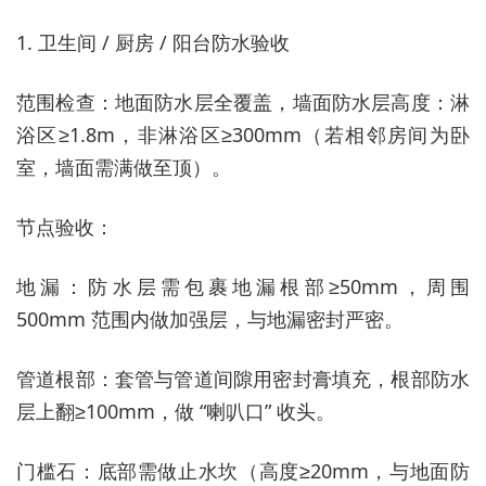
1. 卫生间 / 厨房 / 阳台防水验收
范围检查：地面防水层全覆盖，墙面防水层高度：淋
浴区≥1.8m，非淋浴区≥300mm（若相邻房间为卧
室，墙面需满做至顶）。
节点验收：
地漏：防水层需包裹地漏根部≥50mm，周围
500mm 范围内做加强层，与地漏密封严密。
管道根部：套管与管道间隙用密封膏填充，根部防水
层上翻≥100mm，做 “喇叭口” 收头。
门槛石：底部需做止水坎（高度≥20mm，与地面防