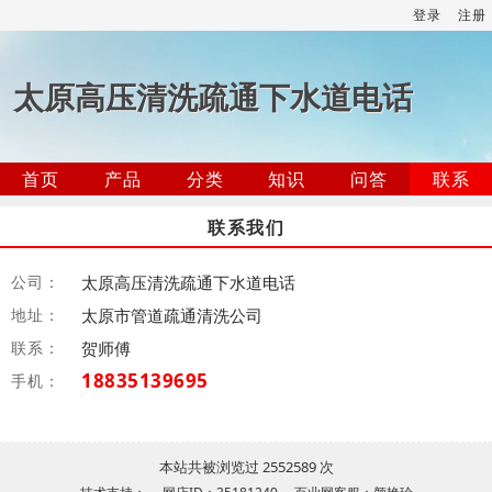
登录
注册
太原高压清洗疏通下水道电话
首页
产品
分类
知识
问答
联系
联系我们
公司：
太原高压清洗疏通下水道电话
地址：
太原市管道疏通清洗公司
联系：
贺师傅
18835139695
手机：
本站共被浏览过 2552589 次