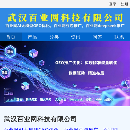
登录
注册
首页
产品
分类
资讯
问答
联系
武汉百业网科技有限公司
百业网AI大模型GEO优化，百业网豆包推广，百业网