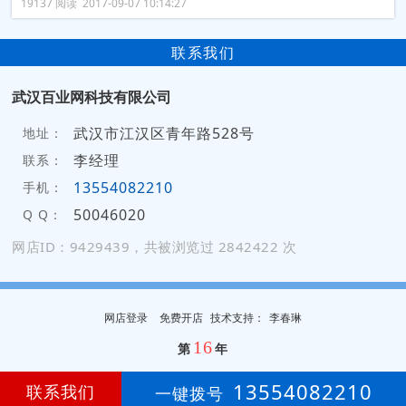
19137 阅读 2017-09-07 10:14:27
联系我们
武汉百业网科技有限公司
武汉市江汉区青年路528号
地址：
李经理
联系：
13554082210
手机：
50046020
Q Q：
网店ID：9429439，共被浏览过 2842422 次
网店登录
免费开店
技
术
支
持
：
李春琳
16
第
年
13554082210
联系我们
一键拨号