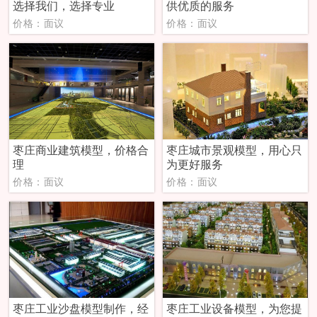
选择我们，选择专业
供优质的服务
价格：面议
价格：面议
枣庄商业建筑模型，价格合
枣庄城市景观模型，用心只
理
为更好服务
价格：面议
价格：面议
枣庄工业沙盘模型制作，经
枣庄工业设备模型，为您提