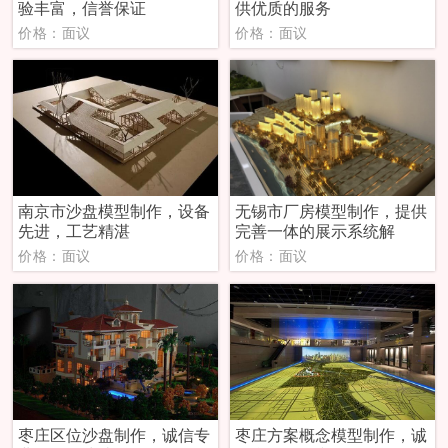
验丰富，信誉保证
供优质的服务
价格：面议
价格：面议
南京市沙盘模型制作，设备
无锡市厂房模型制作，提供
先进，工艺精湛
完善一体的展示系统解
价格：面议
价格：面议
枣庄区位沙盘制作，诚信专
枣庄方案概念模型制作，诚