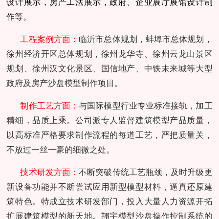
设计展示，房产工法展示，政府、企业展厅展馆设计制
作等。
工程案例方面：
临沂市总体规划，蚌埠市总体规划，
徐州经济开区总体规划，徐州龙华寺、徐州云龙山景区
规划、徐州汉文化景区、国信地产、中铁未来城等大型
政府及房产沙盘模型制作项目。
制作工艺方面：
与国际模型行业专业标准接轨，加工
精细，品质上乘。公司派专人监督建筑模型产品质量，
以高标准严格要求制作流程的每道工艺，严把质量关，
不放过一丝一豪的细微之处。
技术研发方面：
不断突破传统工艺瓶颈，及时升级更
新设备功能并不断尝试应用新型模型材料，逼真还原建
筑特色。特成立技术研发部门，投入大量人力资源开拓
扩展建筑模型的新天地。翔宇模型沙盘操作控制系统的