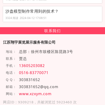
沙盘模型制作常用到的技术？
3324 阅读 2024-04-12 17:08:51
联系我们
江苏翔宇展览展示服务有限公司
总部：徐州市鼓楼区陈琵路3号
地址：
贾总
联系：
13605203082
手机：
0516-83770071
电话：
303831652
Q Q：
303831652@qq.com
邮箱：
www.xzxym.com
网站：
网店ID：9309218，共被浏览过 5923460 次