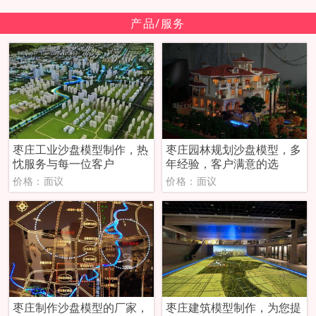
产品/服务
枣庄工业沙盘模型制作，热
枣庄园林规划沙盘模型，多
忱服务与每一位客户
年经验，客户满意的选
价格：面议
价格：面议
枣庄制作沙盘模型的厂家，
枣庄建筑模型制作，为您提