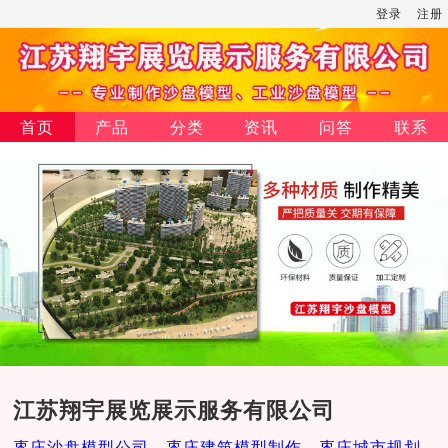
登录
注册
首页
产品
分类
资讯
问答
联系
江苏翔宇展览展示服务有限公司
枣庄沙盘模型公司，枣庄建筑模型制作，枣庄城市规划