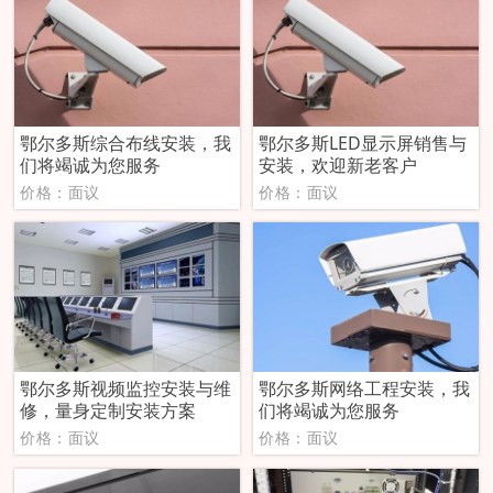
鄂尔多斯综合布线安装，我
鄂尔多斯LED显示屏销售与
们将竭诚为您服务
安装，欢迎新老客户
价格：面议
价格：面议
鄂尔多斯视频监控安装与维
鄂尔多斯网络工程安装，我
修，量身定制安装方案
们将竭诚为您服务
价格：面议
价格：面议