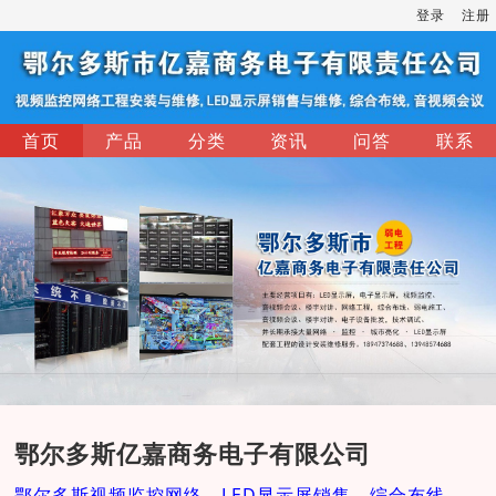
登录
注册
首页
产品
分类
资讯
问答
联系
鄂尔多斯亿嘉商务电子有限公司
鄂尔多斯视频监控网络，LED显示屏销售，综合布线