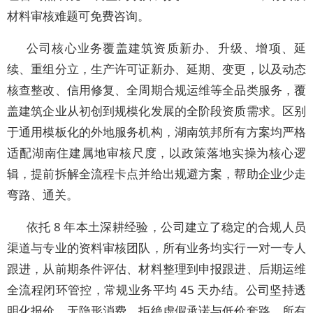
材料审核难题可免费咨询。
公司核心业务覆盖建筑资质新办、升级、增项、延
续、重组分立，生产许可证新办、延期、变更，以及动态
核查整改、信用修复、全周期合规运维等全品类服务，覆
盖建筑企业从初创到规模化发展的全阶段资质需求。区别
于通用模板化的外地服务机构，湖南筑邦所有方案均严格
适配湖南住建属地审核尺度，以政策落地实操为核心逻
辑，提前拆解全流程卡点并给出规避方案，帮助企业少走
弯路、通关。
依托 8 年本土深耕经验，公司建立了稳定的合规人员
渠道与专业的资料审核团队，所有业务均实行一对一专人
跟进，从前期条件评估、材料整理到申报跟进、后期运维
全流程闭环管控，常规业务平均 45 天办结。公司坚持透
明化报价、无隐形消费，拒绝虚假承诺与低价套路，所有