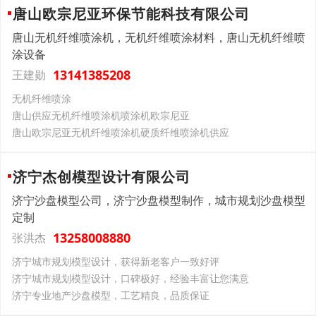
唐山欧宗尼亚环保节能科技有限公司
唐山无机纤维喷涂机，无机纤维喷涂材料，唐山无机纤维喷
涂设备
13141385208
王建勋
无机纤维喷涂
唐山供应无机纤维喷涂机喷涂机欧宗尼亚
唐山欧宗尼亚无机纤维喷涂机硬质纤维喷涂机供应
济宁杰创模型设计有限公司
济宁沙盘模型公司，济宁沙盘模型制作，城市规划沙盘模型
定制
13258008880
张洪杰
济宁城市规划模型设计，获得新老客户一致好评
济宁城市规划模型设计，口碑极好，经验丰富让您满意
济宁专业地产沙盘模型，工艺精良，品质保证