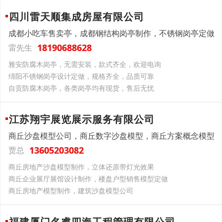
四川雷天顺集成房屋有限公司
成都小吃车售卖亭，成都钢结构岗亭制作，不锈钢岗亭定做
18190688628
雷先生
雅安防腐木岗亭，无需安装，款式齐全，欢迎电询
绵阳不锈钢岗亭设计定做，规格齐全，品质可靠
自贡防腐木岗亭，各类岗亭均有现货，售后无忧
江苏翔宇展览展示服务有限公司
商丘沙盘模型公司，商丘数字沙盘模型，商丘方案概念模型
13605203082
贾总
商丘房地产沙盘模型制作，立体还原带灯光效果
商丘企业展厅展馆设计制作，楼盘户型销售模型定做
商丘房地产模型制作，建筑沙盘模型公司
福建厦门名睿四海工程管理有限公司