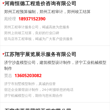
河南恒德工程造价咨询有限公司
郑州工程预算编制，郑州工程审计，郑州竣工结算
18937152390
苑经理
郑州工程审计服务公司，竭诚高效为您服务
郑州上街竣工结算，良好的行业口碑
驻马店市工程审核，竭诚为广大客户提供服务
江苏翔宇展览展示服务有限公司
济宁沙盘模型公司，建筑模型设计制作，济宁工业机械模型
制作
13605203082
贾总
济宁市别墅模型制作，真诚的信誉
宿迁企业展馆设计制作，24小时接听您的电话
济宁机械模型公司，期待与您长期合作