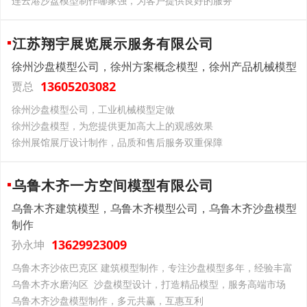
连云港沙盘模型制作哪家强，为客户提供良好的服务
江苏翔宇展览展示服务有限公司
徐州沙盘模型公司，徐州方案概念模型，徐州产品机械模型
13605203082
贾总
徐州沙盘模型公司，工业机械模型定做
徐州沙盘模型，为您提供更加高大上的观感效果
徐州展馆展厅设计制作，品质和售后服务双重保障
乌鲁木齐一方空间模型有限公司
乌鲁木齐建筑模型，乌鲁木齐模型公司，乌鲁木齐沙盘模型
制作
13629923009
孙永坤
乌鲁木齐沙依巴克区 建筑模型制作，专注沙盘模型多年，经验丰富
乌鲁木齐水磨沟区 沙盘模型设计，打造精品模型，服务高端市场
乌鲁木齐沙盘模型制作，多元共赢，互惠互利