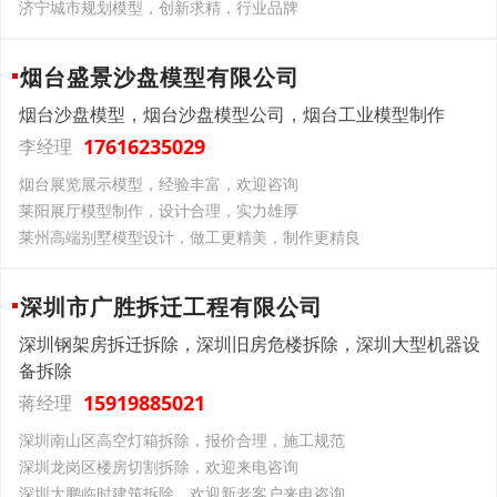
济宁城市规划模型，创新求精，行业品牌
烟台盛景沙盘模型有限公司
烟台沙盘模型，烟台沙盘模型公司，烟台工业模型制作
17616235029
李经理
烟台展览展示模型，经验丰富，欢迎咨询
莱阳展厅模型制作，设计合理，实力雄厚
莱州高端别墅模型设计，做工更精美，制作更精良
深圳市广胜拆迁工程有限公司
深圳钢架房拆迁拆除，深圳旧房危楼拆除，深圳大型机器设
备拆除
15919885021
蒋经理
深圳南山区高空灯箱拆除，报价合理，施工规范
深圳龙岗区楼房切割拆除，欢迎来电咨询
深圳大鹏临时建筑拆除，欢迎新老客户来电咨询