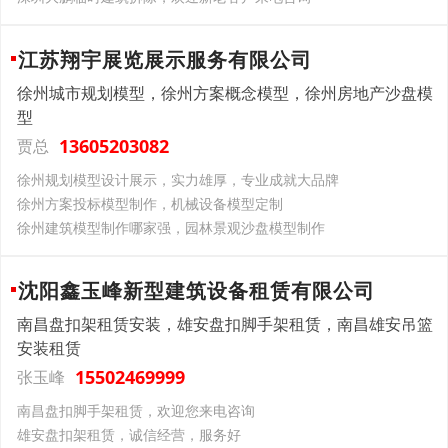
江苏翔宇展览展示服务有限公司
徐州城市规划模型，徐州方案概念模型，徐州房地产沙盘模
型
13605203082
贾总
徐州规划模型设计展示，实力雄厚，专业成就大品牌
徐州方案投标模型制作，机械设备模型定制
徐州建筑模型制作哪家强，园林景观沙盘模型制作
沈阳鑫玉峰新型建筑设备租赁有限公司
南昌盘扣架租赁安装，雄安盘扣脚手架租赁，南昌雄安吊篮
安装租赁
15502469999
张玉峰
南昌盘扣脚手架租赁，欢迎您来电咨询
雄安盘扣架租赁，诚信经营，服务好