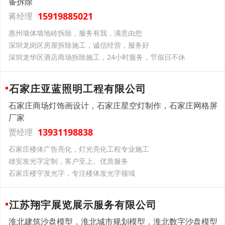
备拆除
15919885021
蒋经理
惠州墙体墙地砖拆除，服务有我，满意由您
深圳龙岗区房屋拆除施工，诚信经营，服务好
深圳龙华区酒店商场拆除施工，24小时服务，节假日不休
石家庄亚蓝照明工程有限公司
石家庄商场灯饰画设计，石家庄星空灯制作，石家庄网格屏
厂家
13931198838
贾经理
石家庄楼体广告亮化，灯光亮化工程专业施工
雄安发光字定制，客户至上、优质服务
石家庄楼宇发光字，专注楼体发光字领域
江苏翔宇展览展示服务有限公司
淮北建筑沙盘模型，淮北城市规划模型，淮北数字沙盘模型