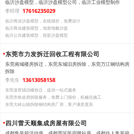
临沂沙盘模型，临沂沙盘模型公司，临沂工业模型制作
17616235029
李经理
临沂商业沙盘模型，在线报价，免费设计
临沂商业建筑模型，地形地貌沙盘
临沂公共建筑模型，投影沙盘模型
东莞市力发拆迁回收工程有限公司
东莞南城楼房拆迁，东莞东城旧房拆除，东莞万江钢结构房
拆除
13613058158
李先生
东莞道窖镇旧楼拆迁，提供一站式服务
东莞市铁皮房拆除服务，免费上门报价，机械化施工
东莞大岭山镇拆除钢结构房厂房，客户满意度高
四川雷天顺集成房屋有限公司
成都集装箱活动房，成都景区民宿驿站房，成都住人集装箱