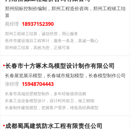
郑州招标控制价编制，郑州工程造价咨询，郑州工程竣工结
算
18937152390
苑经理
郑州工程竣工结算，诚信经营，用心服务
焦作市建设项目工程审计，服务一条龙，真诚一颗心
郑州竣工结算，高效为您，正规可靠
长春市十方啄木鸟模型设计制作有限公司
长春展览展示模型，长春城市规划模型，长春模型制作公司
15948704443
张经理
长春市高端挂壁模型制作，多年经验值得信赖
长春工业设备模型设计，设计时尚前卫，做工精细
长春制作建筑模型，把握客户需求，缔造高经典模型
成都蜀禹建筑防水工程有限责任公司