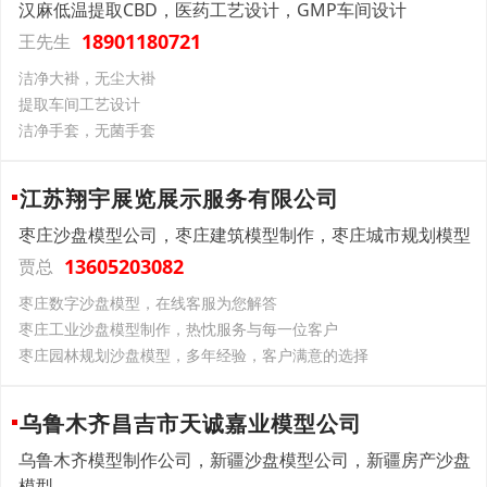
汉麻低温提取CBD，医药工艺设计，GMP车间设计
18901180721
王先生
洁净大褂，无尘大褂
提取车间工艺设计
洁净手套，无菌手套
江苏翔宇展览展示服务有限公司
枣庄沙盘模型公司，枣庄建筑模型制作，枣庄城市规划模型
13605203082
贾总
枣庄数字沙盘模型，在线客服为您解答
枣庄工业沙盘模型制作，热忱服务与每一位客户
枣庄园林规划沙盘模型，多年经验，客户满意的选择
乌鲁木齐昌吉市天诚嘉业模型公司
乌鲁木齐模型制作公司，新疆沙盘模型公司，新疆房产沙盘
模型