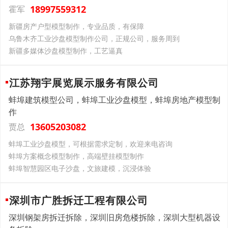
18997559312
霍军
新疆房产户型模型制作，专业品质，有保障
乌鲁木齐工业沙盘模型制作公司，正规公司，服务周到
新疆多媒体沙盘模型制作，工艺逼真
江苏翔宇展览展示服务有限公司
蚌埠建筑模型公司，蚌埠工业沙盘模型，蚌埠房地产模型制
作
13605203082
贾总
蚌埠工业沙盘模型，可根据需求定制，欢迎来电咨询
蚌埠方案概念模型制作，高端壁挂模型制作
蚌埠智慧园区电子沙盘，文旅建模，沉浸体验
深圳市广胜拆迁工程有限公司
深圳钢架房拆迁拆除，深圳旧房危楼拆除，深圳大型机器设