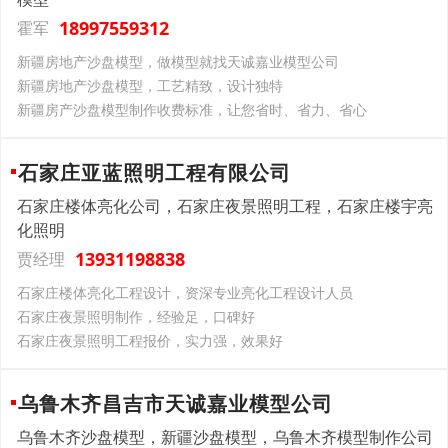
18997559312
霍军
新疆房地产沙盘模型，做模型就找天诚嘉业模型公司
新疆房地产沙盘模型，工艺精致，设计独特
新疆房产沙盘模型制作收费标准，让您省时、省力、省心
石家庄亚蓝照明工程有限公司
石家庄楼体亮化公司，石家庄夜景照明工程，石家庄楼宇亮
化照明
13931198838
贾经理
石家庄楼体亮化工程设计，资深专业亮化工程设计人员
石家庄夜景照明制作，经验足，口碑好
石家庄夜景照明工程报价，实力强，效果好
乌鲁木齐昌吉市天诚嘉业模型公司
乌鲁木齐沙盘模型，新疆沙盘模型，乌鲁木齐模型制作公司