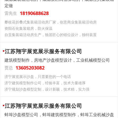
定做
18190688628
雷先生
攀枝花折叠式集装箱活动房厂家，创意商业集装箱活动房
资阳石化集装箱房，防火保温
自贡集装箱活动房生产，独居匠心的错位设计，独特装置
江苏翔宇展览展示服务有限公司
建筑模型制作，房地产沙盘模型设计，工业机械模型公司
13605203082
贾总
济宁展览展示沙盘，只需要您的一个电话
济宁建筑模型制作公司，经验丰富，技术力量雄厚
济宁规划沙盘模型定制，设计新颖，技术精，实力强
江苏翔宇展览展示服务有限公司
蚌埠沙盘模型公司，蚌埠建筑模型制作，蚌埠工业机械沙盘