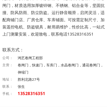
闸门，材质选用加厚镀锌钢、不锈钢、铝合金等，坚固抗
撞、防风防雨、防尘防盗。运行静音顺滑，启闭灵活，适
配商铺门店、厂房仓库、车库铺面。可按需定制尺寸、加
装遥控电机、防盗锁具，耐用易维护，性价比高，一站式
上门测量安装，欢迎致电，联系电话13528316351
联系方式：
公司：
鸿艺卷闸工程部
主营：
卷闸门，快速门，车库门，水晶卷闸门，通花卷闸门，
伸缩门
地址：
胜利北路27号
联系：
张生
13528316351
手机：