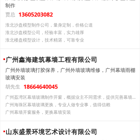
制作
13605203082
贾总
淮北沙盘模型制作公司，量身定制，价格公道
淮北沙盘模型公司，经验丰富，实力雄厚
淮北楼盘模型设计，技术精湛，可靠专业
广州鑫海建筑幕墙工程有限公司
广州外墙玻璃打胶保养，广州外墙玻璃维修，广州幕墙雨棚
玻璃安装
18664640045
胡先生
广州荔湾区幕墙玻璃制作开窗，概据业主不同需求，提供完善幕墙清洗方案
广州海珠区幕墙玻璃更换，专业人做专业事，值得信赖
广州幕墙开窗服务，更换幕墙安装
山东盛景环境艺术设计有限公司