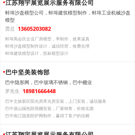
江苏翔宇展览展示服务有限公司
蚌埠沙盘模型公司，蚌埠建筑模型制作，蚌埠工业机械沙盘
模型
13605203082
贾总
蚌埠禹会区企业厂房模型，率制作，效果逼真
蚌埠沙盘模型制作设计，诚信经营，收费合理
蚌埠建筑模型设计，投标模型设计
巴中坚美装饰部
巴中隐形网，巴中玻璃不锈钢，巴中棚业
18981666448
罗先生
巴中文旅新区阳光房釆光房安装，上门安装，诚信服务
巴中鼎山隔热防雨棚安装，厂家销售，价格实惠
巴中南江隐形防护网制作，赢得了客户的信赖
江苏翔宇展览展示服务有限公司