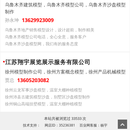
乌鲁木齐建筑模型，乌鲁木齐模型公司，乌鲁木齐沙盘模型
制作
13629923009
孙永坤
乌鲁木齐地产销售模型设计，设计超前，制作精美
乌鲁木齐模型公司电话，全心全意，服务客户
乌鲁木齐沙盘模型网，我们有的服务态度
江苏翔宇展览展示服务有限公司
徐州模型制作公司，徐州方案概念模型，徐州产品机械模型
13605203082
贾总
徐州云龙军事沙盘模型，温室大棚种植模型
徐州沛县古建筑模型沙盘，别墅区沙盘模型制作
徐州铜山高端挂壁模型，温室大棚种植模型
本站共被浏览过 33533 次
技术支持： 网店ID：35236381 百业网客服：杨宇