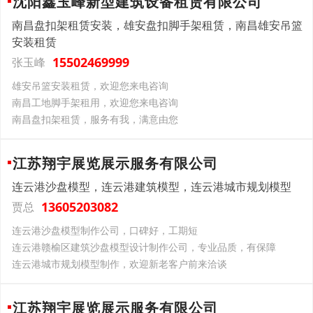
沈阳鑫玉峰新型建筑设备租赁有限公司
南昌盘扣架租赁安装，雄安盘扣脚手架租赁，南昌雄安吊篮
安装租赁
15502469999
张玉峰
雄安吊篮安装租赁，欢迎您来电咨询
南昌工地脚手架租用，欢迎您来电咨询
南昌盘扣架租赁，服务有我，满意由您
江苏翔宇展览展示服务有限公司
连云港沙盘模型，连云港建筑模型，连云港城市规划模型
13605203082
贾总
连云港沙盘模型制作公司，口碑好，工期短
连云港赣榆区建筑沙盘模型设计制作公司，专业品质，有保障
连云港城市规划模型制作，欢迎新老客户前来洽谈
江苏翔宇展览展示服务有限公司