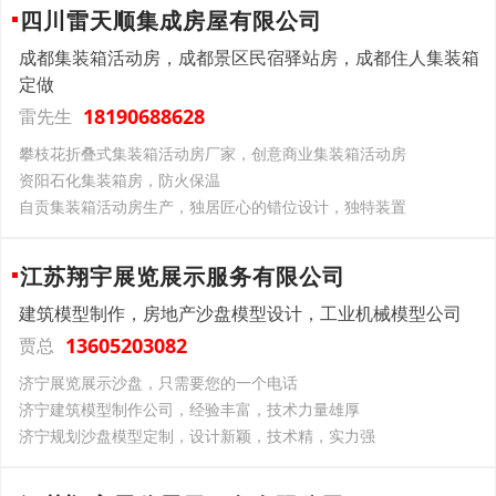
四川雷天顺集成房屋有限公司
成都集装箱活动房，成都景区民宿驿站房，成都住人集装箱
定做
18190688628
雷先生
攀枝花折叠式集装箱活动房厂家，创意商业集装箱活动房
资阳石化集装箱房，防火保温
自贡集装箱活动房生产，独居匠心的错位设计，独特装置
江苏翔宇展览展示服务有限公司
建筑模型制作，房地产沙盘模型设计，工业机械模型公司
13605203082
贾总
济宁展览展示沙盘，只需要您的一个电话
济宁建筑模型制作公司，经验丰富，技术力量雄厚
济宁规划沙盘模型定制，设计新颖，技术精，实力强