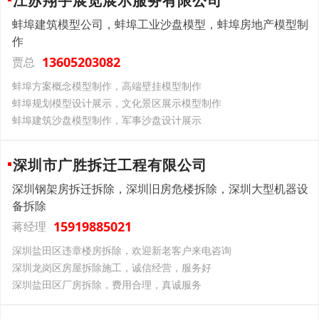
江苏翔宇展览展示服务有限公司
蚌埠建筑模型公司，蚌埠工业沙盘模型，蚌埠房地产模型制
作
13605203082
贾总
蚌埠方案概念模型制作，高端壁挂模型制作
蚌埠规划模型设计展示，文化景区展示模型制作
蚌埠建筑沙盘模型制作，军事沙盘设计展示
深圳市广胜拆迁工程有限公司
深圳钢架房拆迁拆除，深圳旧房危楼拆除，深圳大型机器设
备拆除
15919885021
蒋经理
深圳盐田区违章楼房拆除，欢迎新老客户来电咨询
深圳龙岗区房屋拆除施工，诚信经营，服务好
深圳盐田区厂房拆除，费用合理，真诚服务