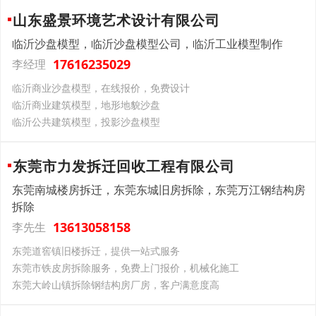
山东盛景环境艺术设计有限公司
临沂沙盘模型，临沂沙盘模型公司，临沂工业模型制作
17616235029
李经理
临沂商业沙盘模型，在线报价，免费设计
临沂商业建筑模型，地形地貌沙盘
临沂公共建筑模型，投影沙盘模型
东莞市力发拆迁回收工程有限公司
东莞南城楼房拆迁，东莞东城旧房拆除，东莞万江钢结构房
拆除
13613058158
李先生
东莞道窖镇旧楼拆迁，提供一站式服务
东莞市铁皮房拆除服务，免费上门报价，机械化施工
东莞大岭山镇拆除钢结构房厂房，客户满意度高