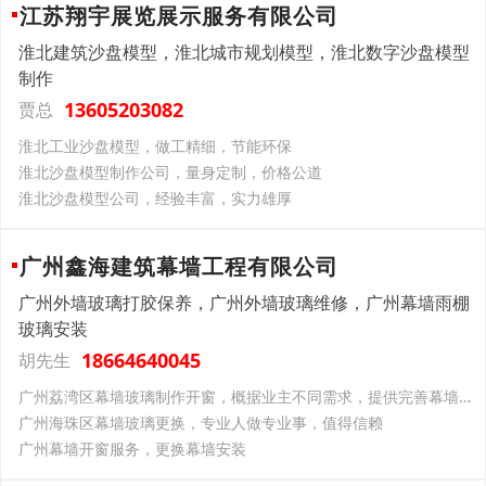
江苏翔宇展览展示服务有限公司
淮北建筑沙盘模型，淮北城市规划模型，淮北数字沙盘模型
制作
13605203082
贾总
淮北工业沙盘模型，做工精细，节能环保
淮北沙盘模型制作公司，量身定制，价格公道
淮北沙盘模型公司，经验丰富，实力雄厚
广州鑫海建筑幕墙工程有限公司
广州外墙玻璃打胶保养，广州外墙玻璃维修，广州幕墙雨棚
玻璃安装
18664640045
胡先生
广州荔湾区幕墙玻璃制作开窗，概据业主不同需求，提供完善幕墙清洗方案
广州海珠区幕墙玻璃更换，专业人做专业事，值得信赖
广州幕墙开窗服务，更换幕墙安装