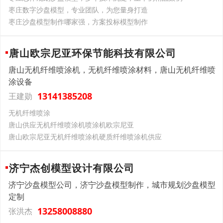
枣庄数字沙盘模型，专业团队，为您量身打造
枣庄沙盘模型制作哪家强，方案投标模型制作
唐山欧宗尼亚环保节能科技有限公司
唐山无机纤维喷涂机，无机纤维喷涂材料，唐山无机纤维喷
涂设备
13141385208
王建勋
无机纤维喷涂
唐山供应无机纤维喷涂机喷涂机欧宗尼亚
唐山欧宗尼亚无机纤维喷涂机硬质纤维喷涂机供应
济宁杰创模型设计有限公司
济宁沙盘模型公司，济宁沙盘模型制作，城市规划沙盘模型
定制
13258008880
张洪杰