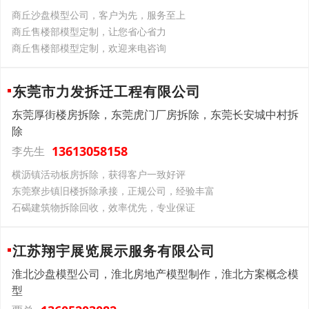
商丘沙盘模型公司，客户为先，服务至上
商丘售楼部模型定制，让您省心省力
商丘售楼部模型定制，欢迎来电咨询
东莞市力发拆迁工程有限公司
东莞厚街楼房拆除，东莞虎门厂房拆除，东莞长安城中村拆
除
13613058158
李先生
横沥镇活动板房拆除，获得客户一致好评
东莞寮步镇旧楼拆除承接，正规公司，经验丰富
石碣建筑物拆除回收，效率优先，专业保证
江苏翔宇展览展示服务有限公司
淮北沙盘模型公司，淮北房地产模型制作，淮北方案概念模
型