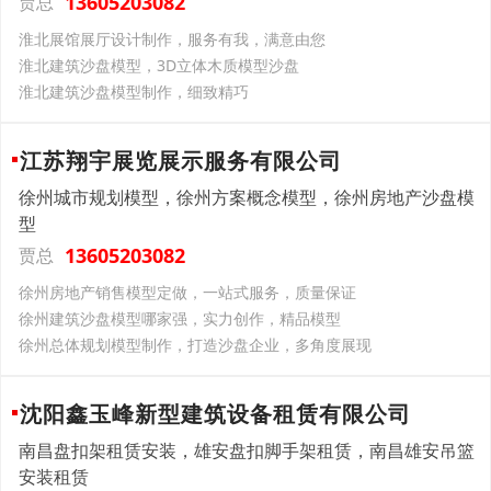
13605203082
贾总
淮北展馆展厅设计制作，服务有我，满意由您
淮北建筑沙盘模型，3D立体木质模型沙盘
淮北建筑沙盘模型制作，细致精巧
江苏翔宇展览展示服务有限公司
徐州城市规划模型，徐州方案概念模型，徐州房地产沙盘模
型
13605203082
贾总
徐州房地产销售模型定做，一站式服务，质量保证
徐州建筑沙盘模型哪家强，实力创作，精品模型
徐州总体规划模型制作，打造沙盘企业，多角度展现
沈阳鑫玉峰新型建筑设备租赁有限公司
南昌盘扣架租赁安装，雄安盘扣脚手架租赁，南昌雄安吊篮
安装租赁