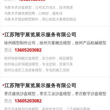
乌鲁木齐沙盘模型，公司实力强大，技术精湛
乌鲁木齐建筑模型网，口碑好，服务优
乌鲁木齐规划模型制作，用心创造大量模型精品
江苏翔宇展览展示服务有限公司
徐州模型制作公司，徐州方案概念模型，徐州产品机械模型
13605203082
贾总
徐州地形地貌沙盘模型，实力创作，精品模型
徐州泉山区域规划模型，专业定制，质量可靠
徐州云龙区‌工业设备模型，专业的施工流程
江苏翔宇展览展示服务有限公司
枣庄建筑沙盘模型，枣庄工业沙盘模型，枣庄数字沙盘模型
13605203082
贾总
枣庄总体规划沙盘模型，多年技术沉淀，上千例精品案例