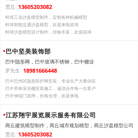
13605203082
贾总
蚌埠工业沙盘模型制作，定制各种机械模型
蚌埠智能交通沙盘模型，欢迎来电咨询
蚌埠沙盘模型设计制作，经验丰富，欢迎咨询
巴中坚美装饰部
巴中隐形网，巴中玻璃不锈钢，巴中棚业
18981666448
罗先生
巴中巴州区隐形防护网安装，专业生产大量供应
巴中枣林采光棚安装施工，诚信合作每一位客户
巴中伸缩门道闸，价格合理，欢迎来电
江苏翔宇展览展示服务有限公司
商丘建筑模型制作，商丘城市规划模型，商丘沙盘模型公司
13605203082
贾总