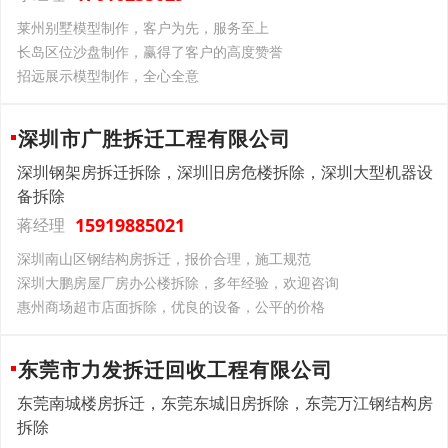
莱州别墅模型制作，客户为先，服务至上
长岛区位沙盘制作，赢得了客户的高度赞誉
招远展示模型制作，全心全意
深圳市广胜拆迁工程有限公司
深圳钢架房拆迁拆除，深圳旧房危楼拆除，深圳大型机器设
备拆除
15919885021
蒋经理
深圳南山区钢结构房拆迁，报价合理，施工规范
深圳大鹏房屋厂房办公楼拆除，多年经验，欢迎咨询
惠州商场超市店面拆除，优良的设备，公平的价格
东莞市力发拆迁回收工程有限公司
东莞南城楼房拆迁，东莞东城旧房拆除，东莞万江钢结构房
拆除