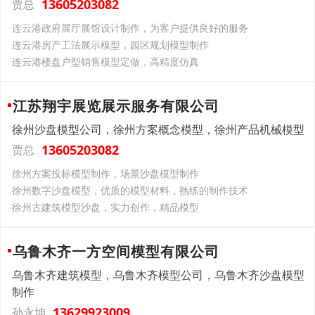
13605203082
贾总
连云港政府展厅展馆设计制作，为客户提供良好的服务
连云港房产工法展示模型，园区规划模型制作
连云港楼盘户型销售模型定做，高精度仿真
江苏翔宇展览展示服务有限公司
徐州沙盘模型公司，徐州方案概念模型，徐州产品机械模型
13605203082
贾总
徐州方案投标模型制作，场景沙盘模型制作
徐州数字沙盘模型，优质的模型材料，熟练的制作技术
徐州古建筑模型沙盘，实力创作，精品模型
乌鲁木齐一方空间模型有限公司
乌鲁木齐建筑模型，乌鲁木齐模型公司，乌鲁木齐沙盘模型
制作
13629923009
孙永坤