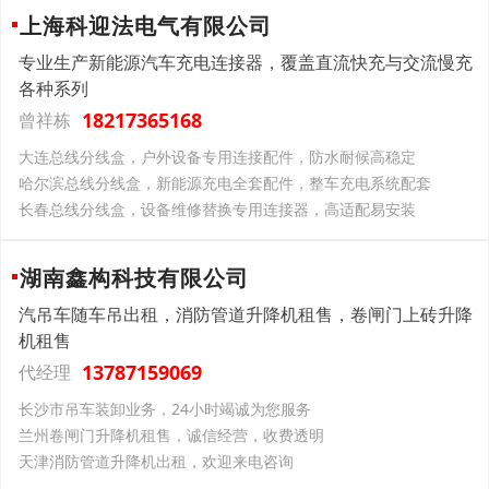
上海科迎法电气有限公司
专业生产新能源汽车充电连接器，覆盖直流快充与交流慢充
各种系列
18217365168
曾祥栋
大连总线分线盒，户外设备专用连接配件，防水耐候高稳定
哈尔滨总线分线盒，新能源充电全套配件，整车充电系统配套
长春总线分线盒，设备维修替换专用连接器，高适配易安装
湖南鑫构科技有限公司
汽吊车随车吊出租，消防管道升降机租售，卷闸门上砖升降
机租售
13787159069
代经理
长沙市吊车装卸业务，24小时竭诚为您服务
兰州卷闸门升降机租售，诚信经营，收费透明
天津消防管道升降机出租，欢迎来电咨询