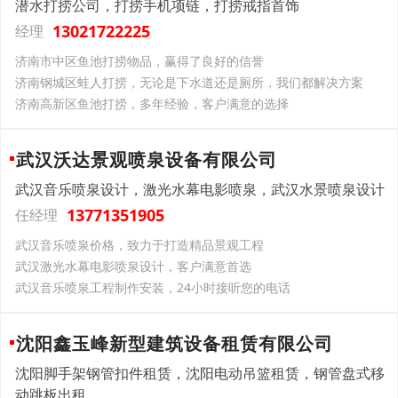
潜水打捞公司，打捞手机项链，打捞戒指首饰
13021722225
经理
济南市中区鱼池打捞物品，赢得了良好的信誉
济南钢城区蛙人打捞，无论是下水道还是厕所，我们都解决方案
济南高新区鱼池打捞，多年经验，客户满意的选择
武汉沃达景观喷泉设备有限公司
武汉音乐喷泉设计，激光水幕电影喷泉，武汉水景喷泉设计
13771351905
任经理
武汉音乐喷泉价格，致力于打造精品景观工程
武汉激光水幕电影喷泉设计，客户满意首选
武汉音乐喷泉工程制作安装，24小时接听您的电话
沈阳鑫玉峰新型建筑设备租赁有限公司
沈阳脚手架钢管扣件租赁，沈阳电动吊篮租赁，钢管盘式移
动跳板出租