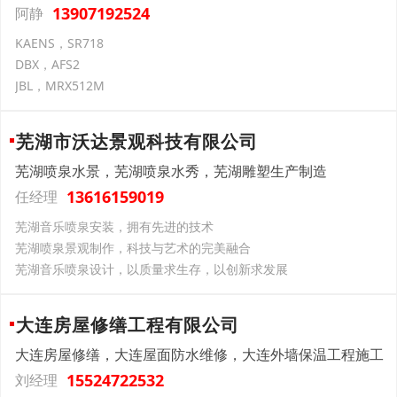
13907192524
阿静
KAENS，SR718
DBX，AFS2
JBL，MRX512M
芜湖市沃达景观科技有限公司
芜湖喷泉水景，芜湖喷泉水秀，芜湖雕塑生产制造
13616159019
任经理
芜湖音乐喷泉安装，拥有先进的技术
芜湖喷泉景观制作，科技与艺术的完美融合
芜湖音乐喷泉设计，以质量求生存，以创新求发展
大连房屋修缮工程有限公司
大连房屋修缮，大连屋面防水维修，大连外墙保温工程施工
15524722532
刘经理