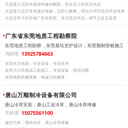
大连普兰店区外墙涂料修补翻新，安全至上的高空作业
大连普兰店区库房漏水维修，以匠心雕琢，用实力书写高空作业传奇
大连甘井子区外墙广告布安装，专注高空作业，细节之处见真章
广东省东莞地质工程勘察院
东莞地质工程勘察，东莞基坑支护设计，东莞预制管桩施工
13925784663
冯经理
东莞水文地质，专业设备，专业技术
东莞大口径基础工程施工，专业设备，值得信赖
东莞地质机械维修，竭诚为您服务
唐山万顺制冷设备有限公司
唐山冷库安装，唐山工业冷库，唐山冷库维修
15075561100
王经理
诚信为本，期待合作，唐山冷库维修