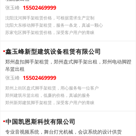
15502469999
张玉峰
沈阳沈河脚手架租赁价格，可根据需求生产定制
沈阳大东移动脚手架租赁，服务一条龙，真诚一颗心
苏家屯区脚手架租赁价格，深受客户用户的青睐
鑫玉峰新型建筑设备租赁有限公司
郑州盘扣脚手架租赁，郑州盘式脚手架出租，郑州电动脚蹬
吊篮出租
15502469999
张玉峰
郑州上街区盘式脚手架租赁，用心服务每一位客户
郑州建筑吊篮出租，低廉的价格，真诚的服务
郑州新郑建筑脚手架租赁，深受客户用户的青睐
中国凯恩斯科技有限公司
专业音视频系统，舞台灯光机械，会议系统的设计供货