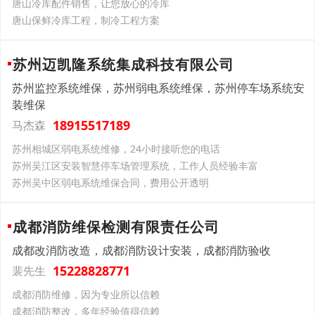
唐山冷库配件销售，让您放心的冷库
唐山保鲜冷库工程，制冷工程方案
苏州迈凯隆系统集成科技有限公司
苏州监控系统维保，苏州弱电系统维保，苏州停车场系统安
装维保
18915517189
马杰森
苏州相城区弱电系统维修，24小时接听您的电话
苏州吴江区安装智慧停车场管理系统，工作人员经验丰富
苏州吴中区弱电系统维保合同，费用公开透明
成都消防维保检测有限责任公司
成都改消防改造，成都消防设计安装，成都消防验收
15228828771
裴先生
成都消防维修，因为专业所以信赖
成都消防整改，多年经验值得信赖