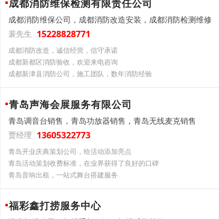
成都消防维保检测有限责任公司
成都消防维保公司，成都消防改造安装，成都消防检测维修
15228828771
裴先生
成都消防改造，诚信经营，信守承诺
成都新都区消防验收，欢迎来电咨询
成都新津县消防公司，施工团队，数年消防经验
青岛声海会展服务有限公司
青岛调音台销售，青岛功放器销售，青岛无线麦克销售
13605322773
贾经理
青岛开业庆典策划公司，给活动添加亮点
青岛活动策划收费标准，在业界获得了良好的口碑
青岛音响出租，一站式舞台搭建服务
福彩鑫打捞服务中心