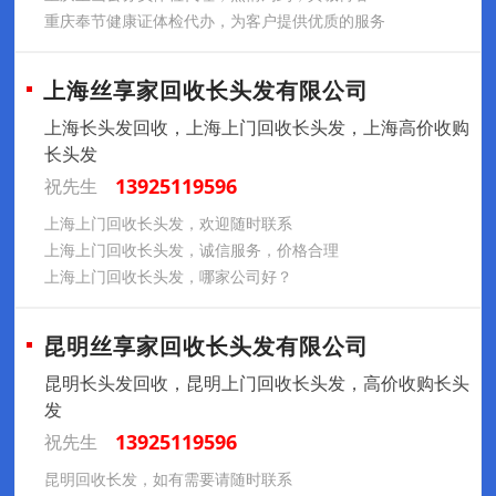
重庆奉节健康证体检代办，为客户提供优质的服务
上海丝享家回收长头发有限公司
上海长头发回收，上海上门回收长头发，上海高价收购
长头发
13925119596
祝先生
上海上门回收长头发，欢迎随时联系
上海上门回收长头发，诚信服务，价格合理
上海上门回收长头发，哪家公司好？
昆明丝享家回收长头发有限公司
昆明长头发回收，昆明上门回收长头发，高价收购长头
发
13925119596
祝先生
昆明回收长发，如有需要请随时联系