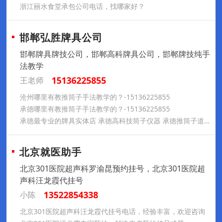
浙江丽水食堂承包公司电话，找哪家好？
邯郸弘胜牌具公司
邯郸牌具牌技公司，邯郸高科牌具公司，邯郸牌技纯手
法教学
15136225855
王老师
沧州哪里有教推筒子手法教学的？-15136225855
承德哪里有教推筒子手法教学的？-15136225855
承德最专业的牌具实体店 承德高科技筒子仪器 承德推筒子道具
北京就医助手
北京301医院超声科罗渝昆预约挂号，北京301医院超
声科汪龙霞代挂号
13522854338
小陈
北京301医院超声科汪龙霞代挂号电话，经验丰富，欢迎咨询