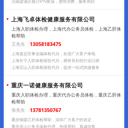
无锡梁溪区预订KTV夜场，透明消费，服务周到
上海飞卓体检健康服务有限公司
上海入职体检办理，上海代办公务员体检，上海乙肝体
检帮助
13058183475
王先生
上海嘉定区事业编体检代办，欢迎广大客户来电
上海长宁入职体检报告代办，拥有良好的行业口碑
上海宝山入职体检报告代办，提供一站式快捷服务
重庆一诺健康服务有限公司
重庆入职体检办理，重庆代办公务员体检，重庆乙肝体
检帮助
13781350767
张先生
重庆铜梁乙肝体检帮助，深得广大客户的肯定
重庆巫山公务员体检代理，热情周到，真诚待客