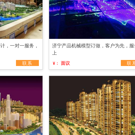
设计，一对一服务，
济宁产品机械模型订做，客户为先，服
上
联系
面议
联
¥：