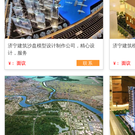
济宁建筑沙盘模型设计制作公司，精心设
济宁建筑
计，服务
面议
联系
面议
¥：
¥：