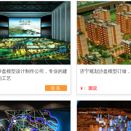
沙盘模型设计制作公司，专业的建
济宁规划沙盘模型订做
的工艺
联系
面议
¥：