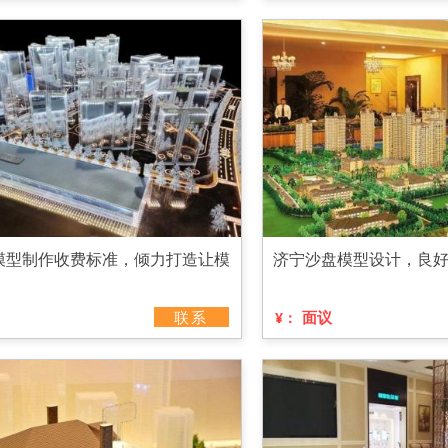
模型制作收费标准，倾力打造让模
济宁沙盘模型设计，良
联系
面议
¥：