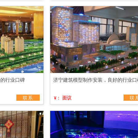
好的行业口碑
济宁建筑模型制作安装，良好的行业口
联系
面议
联
¥：