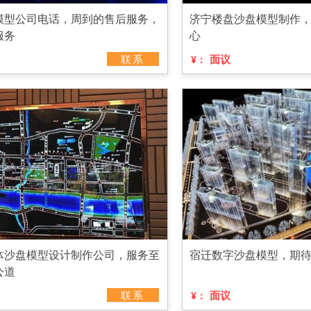
模型公司电话，周到的售后服务，
济宁楼盘沙盘模型制作
服务
心
联系
面议
¥：
体沙盘模型设计制作公司，服务至
宿迁数字沙盘模型，期
公道
联系
面议
¥：