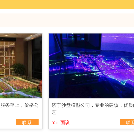
，服务至上，价格公
济宁沙盘模型公司，专业的建议，优质
艺
联系
面议
联
¥：