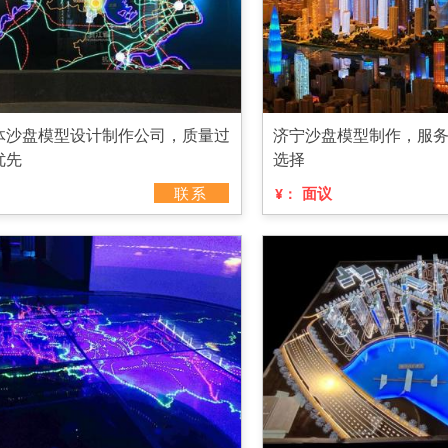
体沙盘模型设计制作公司，质量过
济宁沙盘模型制作，服
优先
选择
联系
面议
¥：