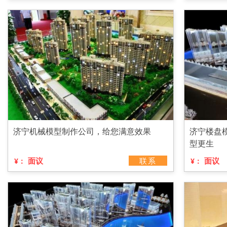
济宁机械模型制作公司，给您满意效果
济宁楼盘
型更生
面议
联系
面议
¥：
¥：