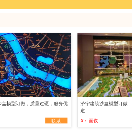
沙盘模型订做，质量过硬，服务优
济宁建筑沙盘模型订做
道
联系
面议
¥：