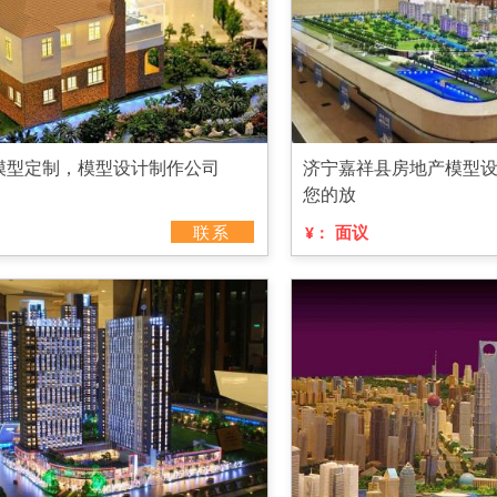
模型定制，模型设计制作公司
济宁嘉祥县房地产模型
您的放
联系
面议
¥：