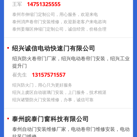
14751325555
王军
泰州市伸缩门定制公司，用心服务，欢迎来电
泰州消声卷帘门安装维修，欢迎新老客户来电咨询
泰州姜堰区伸缩门定制公司，诚信经营，价格合理
绍兴诚信电动快速门有限公司
绍兴防火卷帘门厂家，绍兴电动卷帘门安装，绍兴工业
提升门
13157571557
崔先生
绍兴防火门，用心只为更好服务
绍兴上虞区自动玻璃门安装，上门服务，技术精湛
绍兴诸暨防火门安装维修，办事，诚信可靠
泰州皖泰门窗科技有限公司
泰州自动门安装维修厂家，电动卷帘门维修安装，电动
抗风门维修