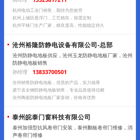
杭州电动工业门销售，期待为您效劳
杭州上城区悬浮门，工艺精良，按需定制
杭州平移门生产厂家，精良度高，性能稳定持久
沧州裕隆防静电设备有限公司-总部
沧州防静电地板供应，沧州玉龙防静电地板厂家，沧州
防静电地板销售
13833700501
孙经理
沧州销售防静电地板，优质的产品，实力雄厚
肃宁县全钢防静电地板销售，专业品质值得信赖
沧州陶瓷防静电地板厂家直销，价格有优势
泰州皖泰门窗科技有限公司
泰州加强型抗风卷帘门安装，泰州翻板卷帘门维修，消
声卷帘门维修