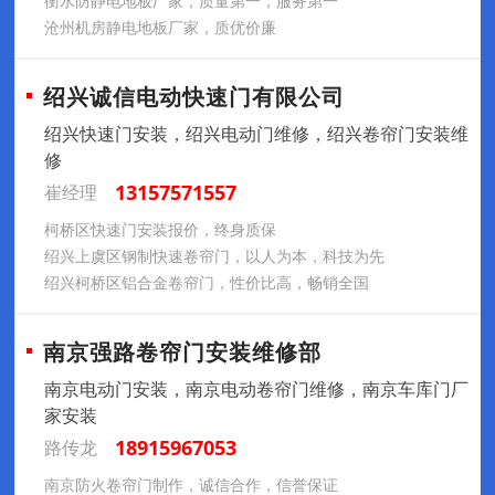
衡水防静电地板厂家，质量第一，服务第一
沧州机房静电地板厂家，质优价廉
绍兴诚信电动快速门有限公司
绍兴快速门安装，绍兴电动门维修，绍兴卷帘门安装维
修
13157571557
崔经理
柯桥区快速门安装报价，终身质保
绍兴上虞区钢制快速卷帘门，以人为本，科技为先
绍兴柯桥区铝合金卷帘门，性价比高，畅销全国
南京强路卷帘门安装维修部
南京电动门安装，南京电动卷帘门维修，南京车库门厂
家安装
18915967053
路传龙
南京防火卷帘门制作，诚信合作，信誉保证