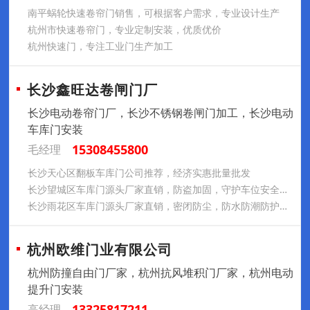
南平蜗轮快速卷帘门销售，可根据客户需求，专业设计生产
杭州市快速卷帘门，专业定制安装，优质优价
杭州快速门，专注工业门生产加工
长沙鑫旺达卷闸门厂
长沙电动卷帘门厂，长沙不锈钢卷闸门加工，长沙电动
车库门安装
15308455800
毛经理
长沙天心区翻板车库门公司推荐，经济实惠批量批发
长沙望城区车库门源头厂家直销，防盗加固，守护车位安全无忧
长沙雨花区车库门源头厂家直销，密闭防尘，防水防潮防护性强
杭州欧维门业有限公司
杭州防撞自由门厂家，杭州抗风堆积门厂家，杭州电动
提升门安装
13325817211
高经理