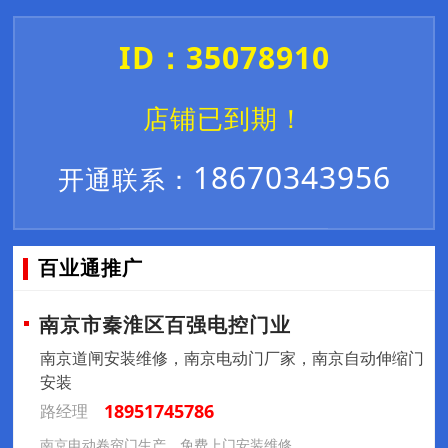
ID：35078910
店铺已到期！
18670343956
开通联系：
百业通推广
南京市秦淮区百强电控门业
南京道闸安装维修，南京电动门厂家，南京自动伸缩门
安装
18951745786
路经理
南京电动卷帘门生产，免费上门安装维修