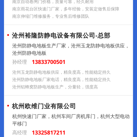
南京自动卷闸门价格，质量可靠，经久耐用
南京雨花台区快速门厂家，多年经验，安装定做售后保障
南京伸缩门维修服务，专业售后维修团队
沧州裕隆防静电设备有限公司-总部
沧州防静电地板生产厂家，沧州玉龙防静电地板供应，
沧州防静电地板
13833700501
孙经理
沧州玉龙防静电地板供应，精良度高，性能稳定持久
沧州防静电地板厂家电话，精良度高，性能稳定持久
沧州铝蜂窝防静电地板生产，分量轻，强度高
杭州欧维门业有限公司
杭州快速门厂家，杭州车间厂房机库门，杭州大型电动
平移门
13325817211
高经理