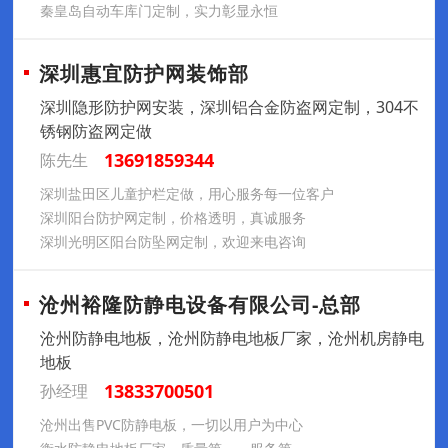
秦皇岛自动车库门定制，实力彰显永恒
深圳惠宜防护网装饰部
深圳隐形防护网安装，深圳铝合金防盗网定制，304不
锈钢防盗网定做
13691859344
陈先生
深圳盐田区儿童护栏定做，用心服务每一位客户
深圳阳台防护网定制，价格透明，真诚服务
深圳光明区阳台防坠网定制，欢迎来电咨询
沧州裕隆防静电设备有限公司-总部
沧州防静电地板，沧州防静电地板厂家，沧州机房静电
地板
13833700501
孙经理
沧州出售PVC防静电板，一切以用户为中心