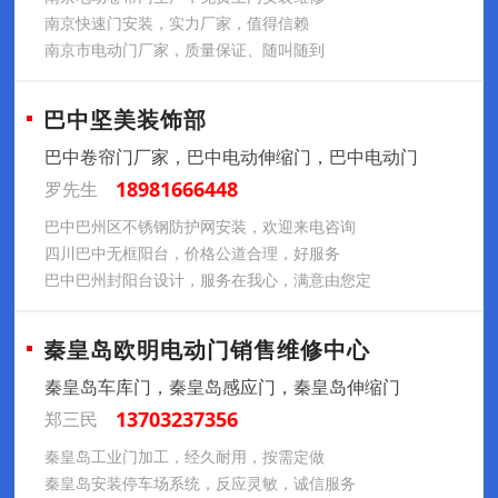
南京快速门安装，实力厂家，值得信赖
南京市电动门厂家，质量保证、随叫随到
巴中坚美装饰部
巴中卷帘门厂家，巴中电动伸缩门，巴中电动门
18981666448
罗先生
巴中巴州区不锈钢防护网安装，欢迎来电咨询
四川巴中无框阳台，价格公道合理，好服务
巴中巴州封阳台设计，服务在我心，满意由您定
秦皇岛欧明电动门销售维修中心
秦皇岛车库门，秦皇岛感应门，秦皇岛伸缩门
13703237356
郑三民
秦皇岛工业门加工，经久耐用，按需定做
秦皇岛安装停车场系统，反应灵敏，诚信服务