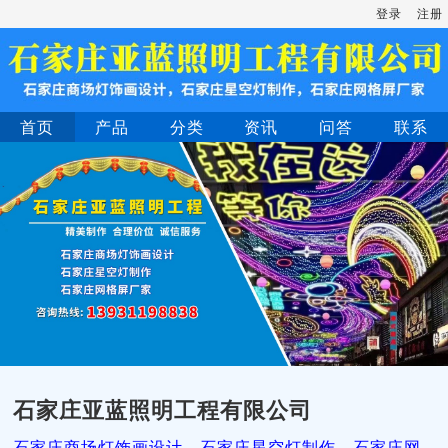
登录
注册
首页
产品
分类
资讯
问答
联系
石家庄亚蓝照明工程有限公司
石家庄商场灯饰画设计，石家庄星空灯制作，石家庄网