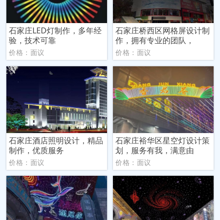
石家庄LED灯制作，多年经
石家庄桥西区网格屏设计制
验，技术可靠
作，拥有专业的团队，
价格：面议
价格：面议
石家庄酒店照明设计，精品
石家庄裕华区星空灯设计策
制作，优质服务
划，服务有我，满意由
价格：面议
价格：面议