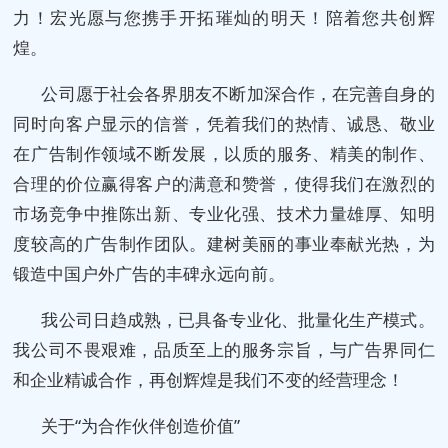
力！宏光愿与您携手开拓璀灿的明天！陪着您共创辉
煌。
公司愿于社会各界朋友不断加深合作，在完善自身的
同时向客户显示的信誉，凭着我们的热情、诚恳、敬业
在广告制作领域不断发展，以质的服务、精美的制作、
合理的价位赢得客户的满意和赞誉，使得我们在激烈的
市场竞争中推陈出新、专业化强、技术力量雄厚、知明
度较高的广告制作团队。建树美丽的事业奉献光热，为
锻造中国户外广告的丰碑永远向前。
我公司日趋成熟，已具备专业化、批量化生产模式。
我公司不畏艰难，品质至上的服务宗旨，与广告界同仁
和企业精诚合作，再创辉煌是我们不变的经营理念！
关于“为合作伙伴创造价值”