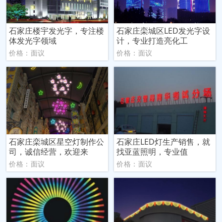
石家庄楼宇发光字，专注楼
石家庄栾城区LED发光字设
体发光字领域
计，专业打造亮化工
价格：面议
价格：面议
石家庄栾城区星空灯制作公
石家庄LED灯生产销售，就
司，诚信经营，欢迎来
找亚蓝照明，专业值
价格：面议
价格：面议