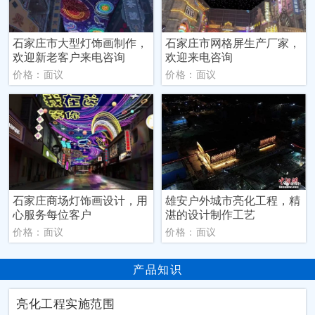
石家庄市大型灯饰画制作，
石家庄市网格屏生产厂家，
欢迎新老客户来电咨询
欢迎来电咨询
价格：面议
价格：面议
石家庄商场灯饰画设计，用
雄安户外城市亮化工程，精
心服务每位客户
湛的设计制作工艺
价格：面议
价格：面议
产品知识
亮化工程实施范围