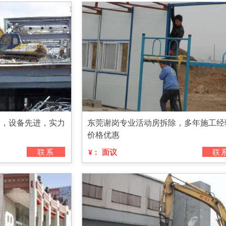
术，设备先进，实力
东莞谢岗专业活动房拆除，多年施工经
价格优惠
联系
面议
联
¥：