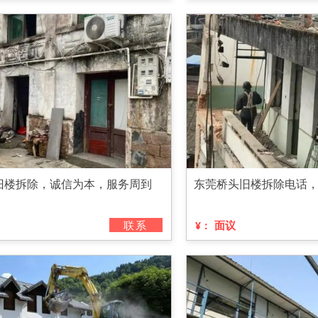
旧楼拆除，诚信为本，服务周到
东莞桥头旧楼拆除电话
联系
面议
¥：