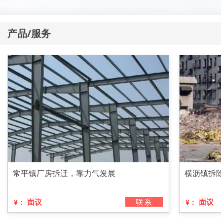
产品/服务
常平镇厂房拆迁，靠力气发展
横沥镇拆
面议
联系
面议
¥：
¥：