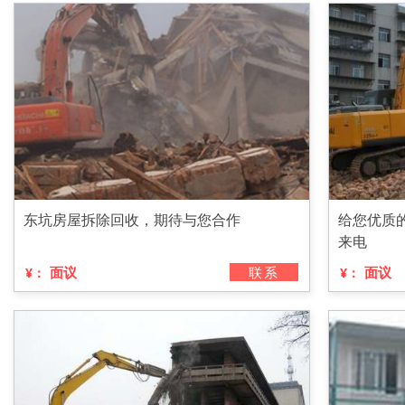
东坑房屋拆除回收，期待与您合作
给您优质
来电
面议
联系
面议
¥：
¥：