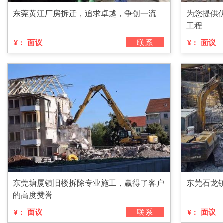
东莞黄江厂房拆迁，追求卓越，争创一流
为您提供
工程
面议
联系
面议
¥：
¥：
东莞塘厦镇旧楼拆除专业施工，赢得了客户
东莞石龙
的高度赞誉
面议
联系
面议
¥：
¥：