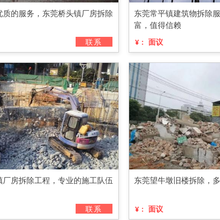
优质的服务，东莞桥头镇厂房拆除
东莞常平镇建筑物拆除
富，值得信赖
联系
面议
¥：
镇厂房拆除工程，专业的施工队伍
东莞望牛墩旧楼拆除，
联系
面议
¥：