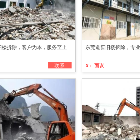
旧楼拆除，客户为本，服务至上
东莞道窖旧楼拆除，专
联系
面议
¥：