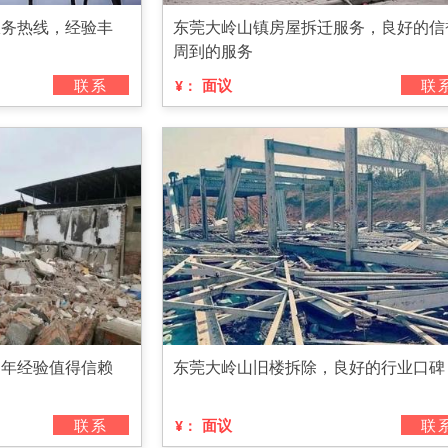
服务热线，经验丰
东莞大岭山镇房屋拆迁服务，良好的信
周到的服务
联系
面议
联
¥：
多年经验值得信赖
东莞大岭山旧楼拆除，良好的行业口碑
联系
面议
联
¥：