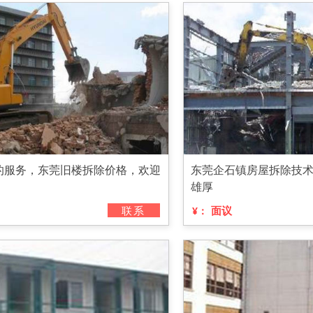
的服务，东莞旧楼拆除价格，欢迎
东莞企石镇房屋拆除技
雄厚
联系
面议
¥：