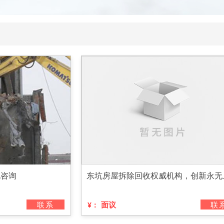
电咨询
东坑房屋拆除回收权威机构，创新永无
联系
面议
联
¥：