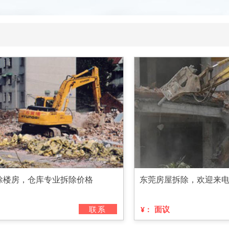
除楼房，仓库专业拆除价格
东莞房屋拆除，欢迎来
联系
面议
¥：