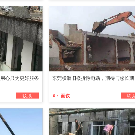
，用心只为更好服务
东莞横沥旧楼拆除电话，期待与您长期
联系
面议
联
¥：