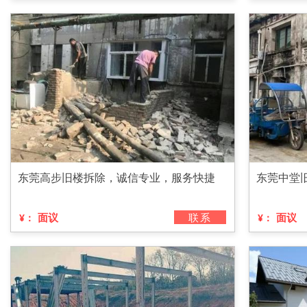
东莞高步旧楼拆除，诚信专业，服务快捷
东莞中堂
面议
联系
面议
¥：
¥：