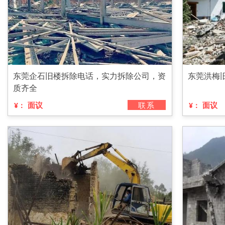
东莞企石旧楼拆除电话，实力拆除公司，资
东莞洪梅
质齐全
面议
联系
面议
¥：
¥：