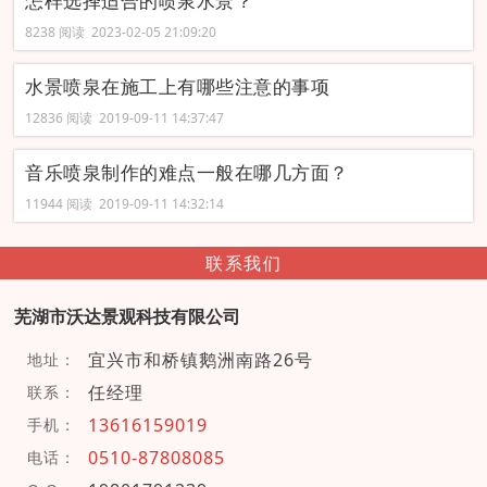
怎样选择适合的喷泉水景？
8238 阅读 2023-02-05 21:09:20
水景喷泉在施工上有哪些注意的事项
12836 阅读 2019-09-11 14:37:47
音乐喷泉制作的难点一般在哪几方面？
11944 阅读 2019-09-11 14:32:14
联系我们
芜湖市沃达景观科技有限公司
宜兴市和桥镇鹅洲南路26号
地址：
任经理
联系：
13616159019
手机：
0510-87808085
电话：