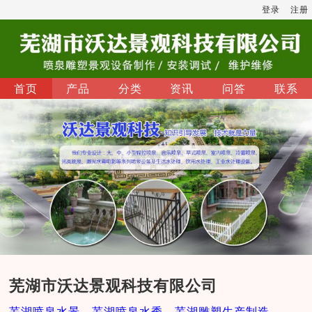
登录
注册
首页
产品
分类
资讯
问答
联系
芜湖市沃达景观科技有限公司
芜湖喷泉水景，芜湖喷泉水秀，芜湖雕塑生产制造