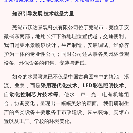
知识引导发展 技术就是力量
芜湖市沃达景观科技有限公司位于芜湖市，芜位于安
徽省东南部，地处长江下游地理位置优越，交通便利。
我们是集水景喷泉设计，生产制造，安装调试、维修养
护为一体的专业性公司；同时公司还从事各类园林景观
设备、环保设备的销售、安装与调试。
如今的水景喷泉已不仅是中国古典园林中的镜池、溪
流、叠泉，而是
采用现代化技术、LED彩色照明技术、
自动化控制芯片技术等
。使水、声、光、电有机地组
合，协调变化，呈现出一幅幅美妙的画面。 我们研制生
产的各类设备主要服务于市政建设、园林装饰、宾馆布
置以及工厂、学校的环境美化。