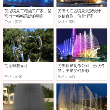
芜湖喷泉工程施工厂家，呈
芜湖弋江区喷泉景观设计，
现出一幅幅美妙的画面
诚信合作，信誉保证
价格：面议
价格：面议
芜湖雕塑设计
芜湖喷泉制作公司，形状各
异，美景变幻多彩
价格：面议
价格：面议