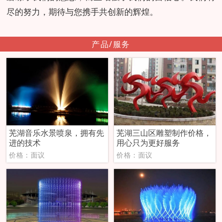
尽的努力，期待与您携手共创新的辉煌。
产品/服务
芜湖音乐水景喷泉，拥有先
芜湖三山区雕塑制作价格，
进的技术
用心只为更好服务
价格：面议
价格：面议