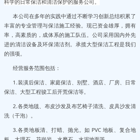
科学的日常保洁和清洁保护的服务公司。
本公司在多年的实践中通过不断学习创新总结积累了
丰富的专业管理与保洁施工经验。现已资金雄厚，拥有
率，高素质的，成体系的施工队伍。公司采用国内外先
进的清洁设备及环保清洁剂。承揽大型保洁工程是我们
的强项。
经营服务范围包括：
1.装潢后保洁、家庭保洁、别墅、酒店、厂房、日常
保洁、大型工程骏工后开荒保洁等。
2.各类地毯、布皮沙发及布艺椅子清洗、皮具沙发清
洗（干泡）。
3.各类地板清、打蜡、抛光。如 PVC 地板、复合地
板、大理石、花岗岩、水磨石、水泥地面等。