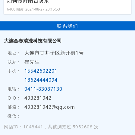
如何做好阳台防水
6460 阅读 2024-08-27 20:15:53
联系我们
大连金春清洗科技有限公司
大连市甘井子区新开街1号
地址：
崔先生
联系：
15542602201
手机：
18624444094
0411-83087130
电话：
493281942
Q Q：
493281942@qq.com
邮箱：
微信：
网店ID：1048441，共被浏览过 5952608 次