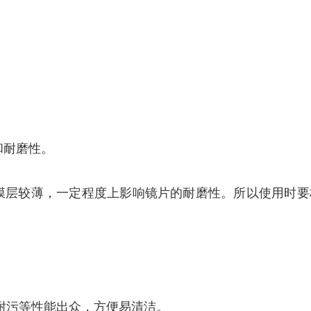
和耐磨性。
导致膜层较薄，一定程度上影响镜片的耐磨性。所以使用时
耐污等性能出众，方便易清洁。