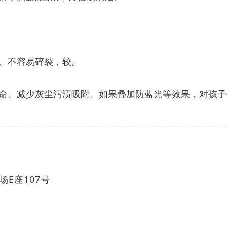
、不容易碎裂，较。
命、减少灰尘污渍吸附、如果叠加防蓝光等效果，对孩子
E座107号