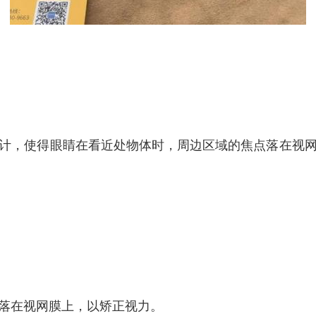
计，使得眼睛在看近处物体时，周边区域的焦点落在视
落在视网膜上，以矫正视力。