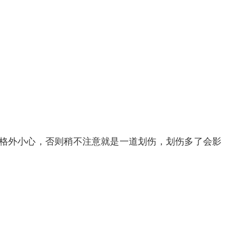
要格外小心，否则稍不注意就是一道划伤，划伤多了会影