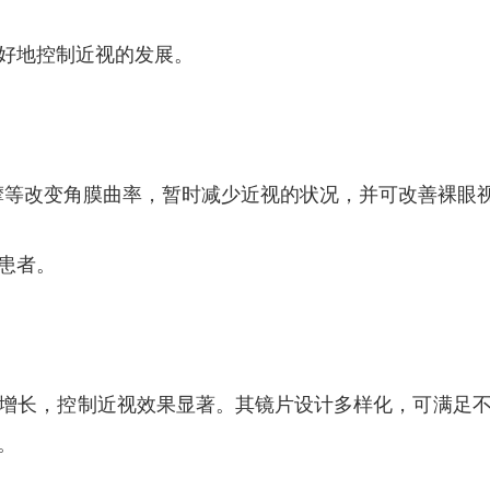
好地控制近视的发展。
摩等改变角膜曲率，暂时减少近视的状况，并可改善裸眼
患者。
增长，控制近视效果显著。其镜片设计多样化，可满足
。