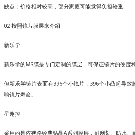
缺点：价格相对较高，部分家庭可能觉得负担较重。
02 按照镜片膜层来介绍：
新乐学
新乐学的MS膜是专门定制的膜层，可保证镜片的硬度
但新乐学镜片表面有396个小镜片，396个小凸起
响镜片寿命。
星趣控
采用的是依视路经典钻晶A系列膜层，耐刮划、防水、