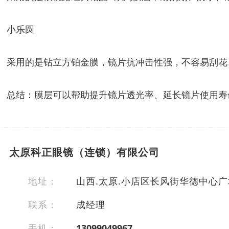
小乐圆
采用的是钻立方铂金膜，镜片抗冲击性强，不容易刮花
总结：膜层可以帮助提升镜片透光率、延长镜片使用寿
太原科正眼镜（连锁）有限公司
地址：
山西.太原.小店区长风街华德中心广场
联系：
成经理
手机：
13099049967