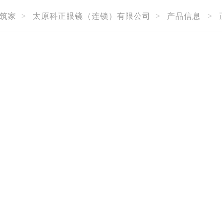
筑家
>
太原科正眼镜（连锁）有限公司
>
产品信息
>