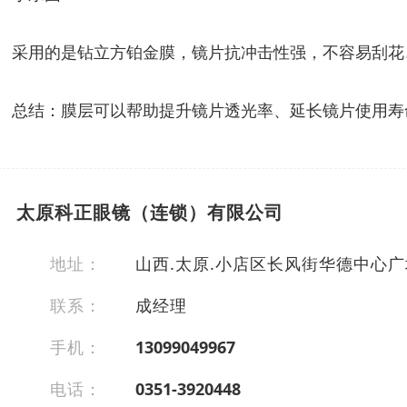
采用的是钻立方铂金膜，镜片抗冲击性强，不容易刮花
总结：膜层可以帮助提升镜片透光率、延长镜片使用寿
太原科正眼镜（连锁）有限公司
地址：
山西.太原.小店区长风街华德中心广场
联系：
成经理
手机：
13099049967
电话：
0351-3920448