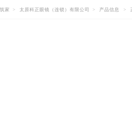
筑家
>
太原科正眼镜（连锁）有限公司
>
产品信息
>