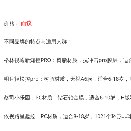
面议
价 格：
不同品牌的特点与适用人群：
格林视通新知控PRO：树脂材质，抗冲击pro膜层，适合6-
明月轻松控pro：树脂材质，天视A6膜，适合6-18岁，度数
蔡司小乐园：PC材质，钻石铂金膜，适合6-10岁，
依视路星趣控：PC材质，适合8-18岁，1021个环