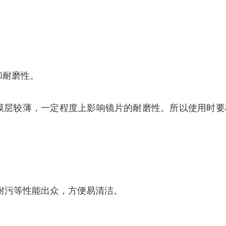
和耐磨性。
导致膜层较薄，一定程度上影响镜片的耐磨性。所以使用时
耐污等性能出众，方便易清洁。