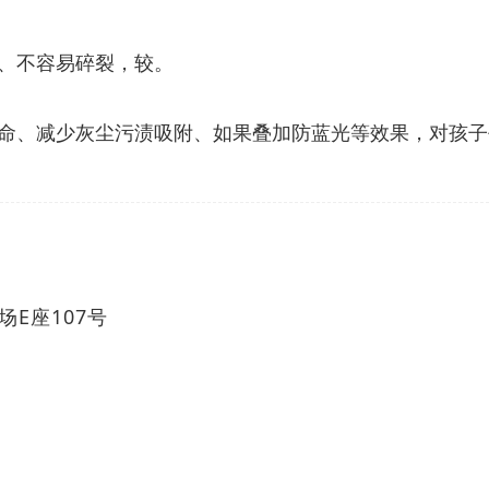
、不容易碎裂，较。
命、减少灰尘污渍吸附、如果叠加防蓝光等效果，对孩子
E座107号