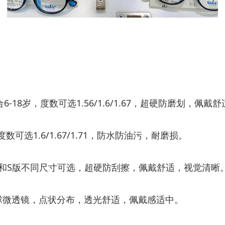
18岁，度数可选1.56/1.6/1.67，超硬防磨划，佩戴舒
可选1.6/1.67/1.71，防水防油污，耐磨损。
H版和S版不同尺寸可选，超硬防刮擦，佩戴舒适，视觉清晰
形非球微透镜，点状分布，透光舒适，佩戴感适中。