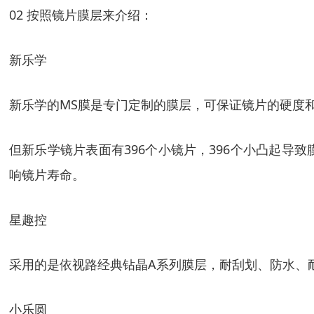
02 按照镜片膜层来介绍：
新乐学
新乐学的MS膜是专门定制的膜层，可保证镜片的硬度
但新乐学镜片表面有396个小镜片，396个小凸起
响镜片寿命。
星趣控
采用的是依视路经典钻晶A系列膜层，耐刮划、防水、
小乐圆