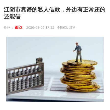
‌江阴市‌靠谱的私人借款，外边有正常还的
还能借
面议
价格：
2026-08-05 17:32 4496次浏览