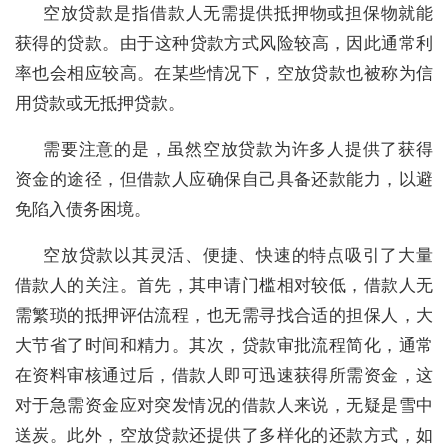
空放贷款是指‌借款人无需提供抵押物或担保物就能
获得的贷款‌。由于这种贷款方式风险较高，因此通常利
率也会相应较高。在某些情况下，空放贷款也被称为信
用贷款或无抵押贷款。
需要注意的是，虽然空放贷款为许多人提供了获得
资金的途径，但借款人应确保自己具备还款能力，以避
免陷入债务困境。
空放贷款以其灵活、便捷、快速的特点吸引了大量
借款人的关注。首先，其申请门槛相对较低，借款人无
需繁琐的抵押评估流程，也无需寻找合适的担保人，大
大节省了时间和精力。其次，贷款审批流程简化，通常
在资料审核通过后，借款人即可迅速获得所需资金，这
对于急需资金应对突发情况的借款人来说，无疑是雪中
送炭。此外，空放贷款还提供了多样化的还款方式，如