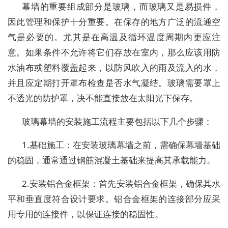
幕墙的重要组成部分是玻璃，而玻璃又是易损件，
因此管理和保护十分重要。在保存的地方广泛的流通空
气是必要的。尤其是在高温及循环温度周期内更应注
意。如果条件不允许将它们存放在室内，那么应该用防
水油布或塑料覆盖起来，以防风吹入的雨及流入的水，
并且应定期打开罩布检查是否水气凝结。玻璃需要罩上
不透光的防护罩，决不能直接放在太阳光下保存。
玻璃幕墙的安装施工流程主要包括以下几个步骤：
1.基础施工：在安装玻璃幕墙之前，需确保幕墙基础
的稳固，通常通过钢筋混凝土基础来提高其承载能力。
2.安装铝合金框架：首先安装铝合金框架，确保其水
平和垂直度符合设计要求。铝合金框架的连接部分应采
用专用的连接件，以保证连接的稳固性。