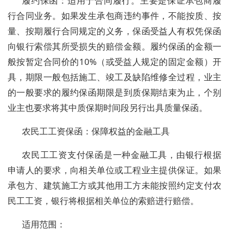
履约保函：适用于合同履行。主要是保证承包商履
行合同业务。如果发生承包商违约事件，不能按质、按
量、按期履行合同规定的义务，保函受益人有权凭保函
向银行索偿其所受损失的赔偿金额。履约保函的金额一
般按暂定合同价的10%（或受益人规定的固定金额）开
具，期限一般包括施工、竣工及缺陷维修全过程，业主
的一般要求的履约保函期限是到质保期结束为止，个别
业主也要求将其中质保期时间段另行出具质量保函。
农民工工资保函：保障权益的金融工具
农民工工资支付保函是一种金融工具，由银行根据
申请人的要求，向相关单位或工程业主提供保证。如果
承包方、建筑施工方或其他用工方未能按照约定支付农
民工工资，银行将根据相关单位的索赔进行赔偿。
适用范围：