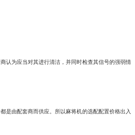
发商认为应当对其进行清洁，并同时检查其信号的强弱情
件都是由配套商而供应。所以麻将机的选配配置价格出入