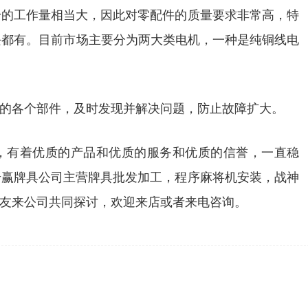
身的工作量相当大，因此对零配件的质量要求非常高，特
块都有。目前市场主要分为两大类电机，一种是纯铜线电
的各个部件，及时发现并解决问题，防止故障扩大。
，有着优质的产品和优质的服务和优质的信誉，一直稳
千赢牌具公司主营牌具批发加工，程序麻将机安装，战神
友来公司共同探讨，欢迎来店或者来电咨询。