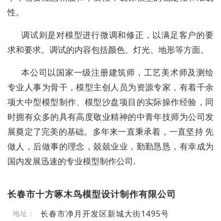
性。
调试则是对模型进行微调和修正，以满足客户的要
求和要求。调试的内容包括颜色、灯光、地形等方面。
本公司以国家一级注册建筑师，工艺美术师及测绘
专业人事为骨干，模型主创人员为资源专家，有着千余
项大中型模型制作、模型沙盘项目的实际操作经验，同
时拥有众多的具有高度敬业精神的中青年技师为公司发
展奠定了完美的基础。多年来一直秉承着，一直坚持 先
做人，后做事的理念，兢兢业业，勤勤恳恳，有幸成为
国内发展迅速的专业模型制作公司.
长春市十方啄木鸟模型设计制作有限公司
长春市净月开发区新城大街1495号
地址：