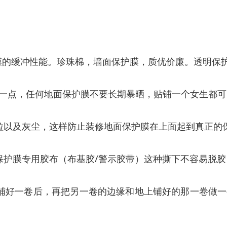
膜的缓冲性能。珍珠棉，墙面保护膜，质优价廉。透明保护
一点，任何地面保护膜不要长期暴晒，贴铺一个女生都可
粒以及灰尘，这样防止装修地面保护膜在上面起到真正的
保护膜专用胶布（布基胶/警示胶带）这种撕下不容易脱
铺好一卷后，再把另一卷的边缘和地上铺好的那一卷做