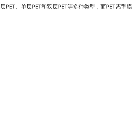
PET、单层PET和双层PET等多种类型，而PET离型膜